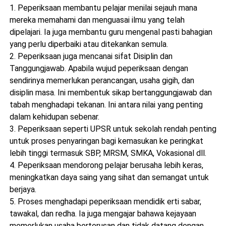
1. Peperiksaan membantu pelajar menilai sejauh mana
mereka memahami dan menguasai ilmu yang telah
dipelajari. Ia juga membantu guru mengenal pasti bahagian
yang perlu diperbaiki atau ditekankan semula.
2. Peperiksaan juga mencanai sifat Disiplin dan
Tanggungjawab. Apabila wujud peperiksaan dengan
sendirinya memerlukan perancangan, usaha gigih, dan
disiplin masa. Ini membentuk sikap bertanggungjawab dan
tabah menghadapi tekanan. Ini antara nilai yang penting
dalam kehidupan sebenar.
3. Peperiksaan seperti UPSR untuk sekolah rendah penting
untuk proses penyaringan bagi kemasukan ke peringkat
lebih tinggi termasuk SBP, MRSM, SMKA, Vokasional dll.
4. Peperiksaan mendorong pelajar berusaha lebih keras,
meningkatkan daya saing yang sihat dan semangat untuk
berjaya.
5. Proses menghadapi peperiksaan mendidik erti sabar,
tawakal, dan redha. Ia juga mengajar bahawa kejayaan
memerlukan usaha berterusan dan tidak datang dengan