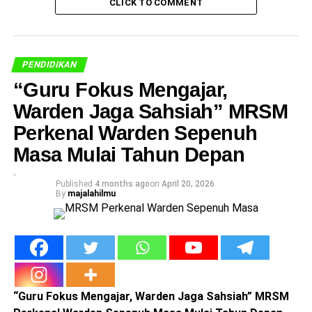
CLICK TO COMMENT
PENDIDIKAN
“Guru Fokus Mengajar,
Warden Jaga Sahsiah” MRSM
Perkenal Warden Sepenuh
Masa Mulai Tahun Depan
Published
4 months ago
on
April 20, 2026
By
majalahilmu
“Guru Fokus Mengajar, Warden Jaga Sahsiah” MRSM