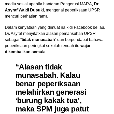
media sosial apabila hantaran Pengerusi MARA,
Dr.
Asyraf Wajdi Dusuki
, mengenai peperiksaan UPSR
mencuri perhatian ramai.
Dalam kenyataan yang dimuat naik di Facebook beliau,
Dr. Asyraf menyifatkan alasan pemansuhan UPSR
sebagai “
tidak munasabah
” dan berpendapat bahawa
peperiksaan peringkat sekolah rendah itu
wajar
dikembalikan semula
.
“Alasan tidak
munasabah. Kalau
benar peperiksaan
melahirkan generasi
‘burung kakak tua’,
maka SPM juga patut