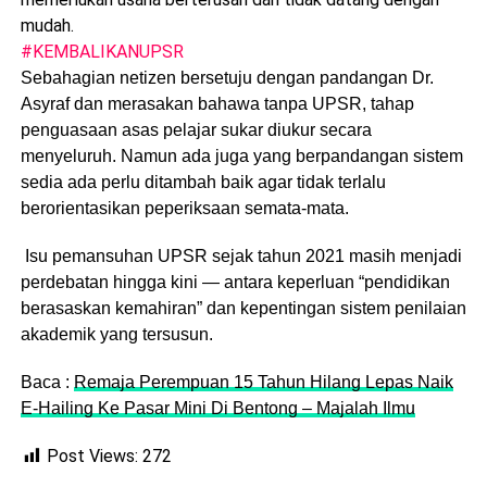
mudah.
#KEMBALIKANUPSR
Sebahagian netizen bersetuju dengan pandangan Dr.
Asyraf dan merasakan bahawa tanpa UPSR, tahap
penguasaan asas pelajar sukar diukur secara
menyeluruh. Namun ada juga yang berpandangan sistem
sedia ada perlu ditambah baik agar tidak terlalu
berorientasikan peperiksaan semata-mata.
Isu pemansuhan UPSR sejak tahun 2021 masih menjadi
perdebatan hingga kini — antara keperluan “pendidikan
berasaskan kemahiran” dan kepentingan sistem penilaian
akademik yang tersusun.
Baca :
Remaja Perempuan 15 Tahun Hilang Lepas Naik
E-Hailing Ke Pasar Mini Di Bentong – Majalah Ilmu
Post Views:
272