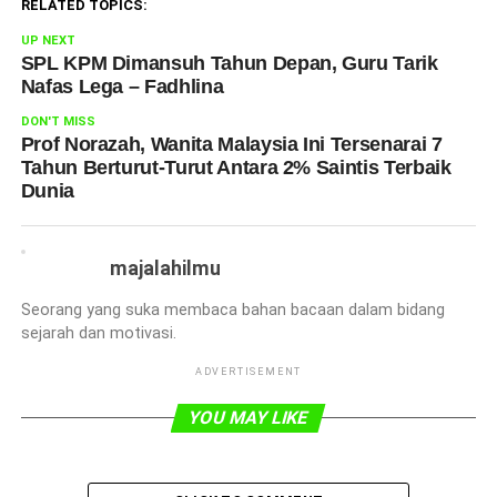
RELATED TOPICS:
UP NEXT
SPL KPM Dimansuh Tahun Depan, Guru Tarik
Nafas Lega – Fadhlina
DON'T MISS
Prof Norazah, Wanita Malaysia Ini Tersenarai 7
Tahun Berturut-Turut Antara 2% Saintis Terbaik
Dunia
majalahilmu
Seorang yang suka membaca bahan bacaan dalam bidang
sejarah dan motivasi.
ADVERTISEMENT
YOU MAY LIKE