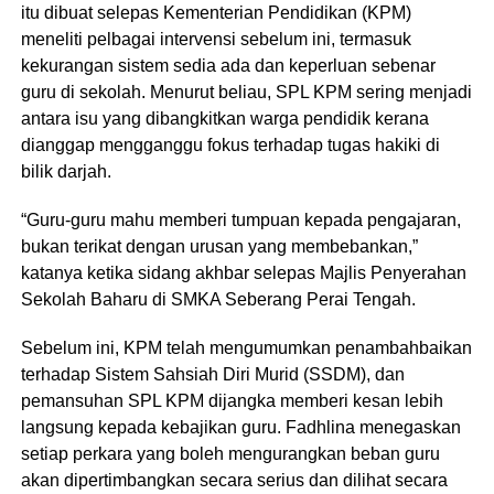
itu dibuat selepas Kementerian Pendidikan (KPM)
meneliti pelbagai intervensi sebelum ini, termasuk
kekurangan sistem sedia ada dan keperluan sebenar
guru di sekolah. Menurut beliau, SPL KPM sering menjadi
antara isu yang dibangkitkan warga pendidik kerana
dianggap mengganggu fokus terhadap tugas hakiki di
bilik darjah.
“Guru-guru mahu memberi tumpuan kepada pengajaran,
bukan terikat dengan urusan yang membebankan,”
katanya ketika sidang akhbar selepas Majlis Penyerahan
Sekolah Baharu di SMKA Seberang Perai Tengah.
Sebelum ini, KPM telah mengumumkan penambahbaikan
terhadap Sistem Sahsiah Diri Murid (SSDM), dan
pemansuhan SPL KPM dijangka memberi kesan lebih
langsung kepada kebajikan guru. Fadhlina menegaskan
setiap perkara yang boleh mengurangkan beban guru
akan dipertimbangkan secara serius dan dilihat secara