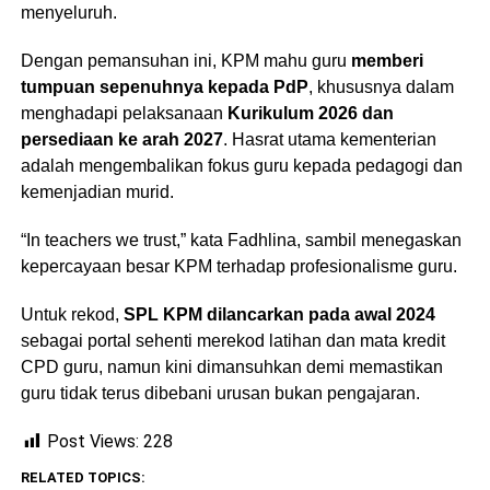
menyeluruh.
Dengan pemansuhan ini, KPM mahu guru
memberi
tumpuan sepenuhnya kepada PdP
, khususnya dalam
menghadapi pelaksanaan
Kurikulum 2026 dan
persediaan ke arah 2027
. Hasrat utama kementerian
adalah mengembalikan fokus guru kepada pedagogi dan
kemenjadian murid.
“In teachers we trust,” kata Fadhlina, sambil menegaskan
kepercayaan besar KPM terhadap profesionalisme guru.
Untuk rekod,
SPL KPM dilancarkan pada awal 2024
sebagai portal sehenti merekod latihan dan mata kredit
CPD guru, namun kini dimansuhkan demi memastikan
guru tidak terus dibebani urusan bukan pengajaran.
Post Views:
228
RELATED TOPICS: