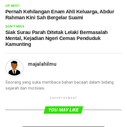
UP NEXT
Pernah Kehilangan Enam Ahli Keluarga, Abdur
Rahman Kini Sah Bergelar Suami
DON'T MISS
Siak Surau Parah Ditetak Lelaki Bermasalah
Mental, Kejadian Ngeri Cemas Penduduk
Kamunting
majalahilmu
Seorang yang suka membaca bahan bacaan dalam bidang
sejarah dan motivasi.
ADVERTISEMENT
YOU MAY LIKE