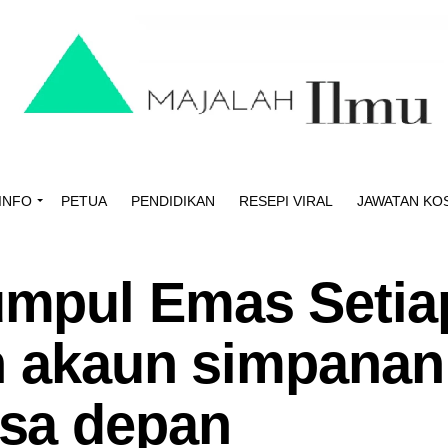
INFO
PETUA
PENDIDIKAN
RESEPI VIRAL
JAWATAN KO
mpul Emas Setia
h akaun simpanan
sa depan