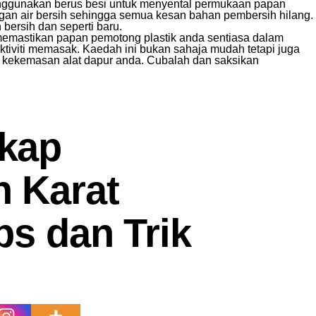
nggunakan berus besi untuk menyental permukaan papan
an air bersih sehingga semua kesan bahan pembersih hilang.
bersih dan seperti baru.
memastikan papan pemotong plastik anda sentiasa dalam
ktiviti memasak. Kaedah ini bukan sahaja mudah tetapi juga
 kekemasan alat dapur anda. Cubalah dan saksikan
kap
 Karat
ps dan Trik