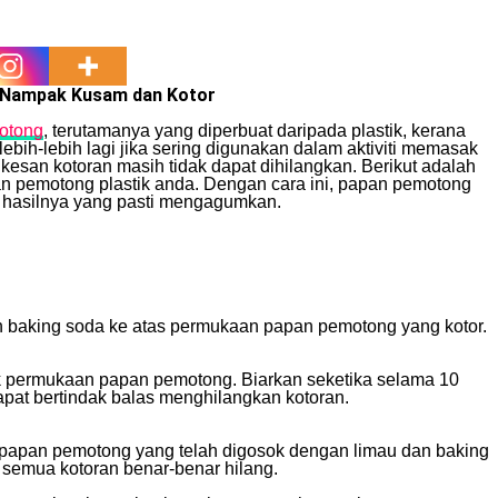
 Nampak Kusam dan Kotor
otong
, terutamanya yang diperbuat daripada plastik, kerana
bih-lebih lagi jika sering digunakan dalam aktiviti memasak
kesan kotoran masih tidak dapat dihilangkan. Berikut adalah
 pemotong plastik anda. Dengan cara ini, papan pemotong
at hasilnya yang pasti mengagumkan.
an baking soda ke atas permukaan papan pemotong yang kotor.
k permukaan papan pemotong. Biarkan seketika selama 10
dapat bertindak balas menghilangkan kotoran.
 papan pemotong yang telah digosok dengan limau dan baking
 semua kotoran benar-benar hilang.