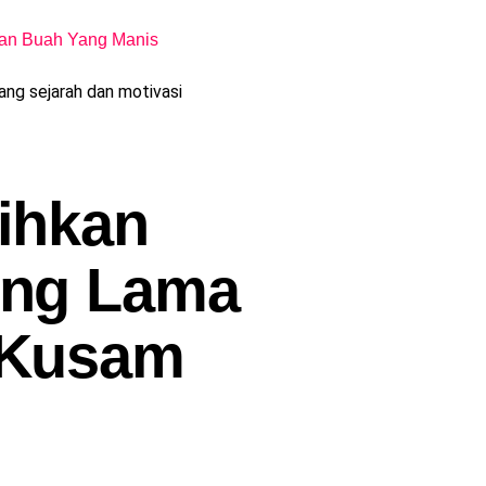
an Buah Yang Manis
ng sejarah dan motivasi
ihkan
ong Lama
 Kusam