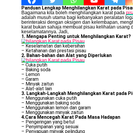
Panduan Lengkap Menghilangkan Karat pada Pisau
Bagaimana kita boleh menghilangkan karat pada
pis
adalah musuh utama bagi kebanyakan peralatan logam,
berinteraksi dengan oksigen dan kelembapan, mengha
karat bukan sahaja membuat pisau kelihatan usang d
keselamatannya. Jadi,
1. Mengapa Penting untuk Menghilangkan Karat?
– Keselamatan dan kebersihan
– Ketahanan dan prestasi pisau
2. Bahan-bahan dan Alat yang Diperlukan
– Cuka putih
– Baking soda
– Lemon
– Garam
– Minyak zaitun
– Alat-alat lain
3. Langkah-Langkah Menghilangkan Karat pada P
– Menggunakan cuka putih
– Menggunakan baking soda
– Menggunakan lemon dan garam
– Menggunakan minyak zaitun
4.Cara Mencegah Karat Pada Masa Hadapan
– Pengeringan yang betul
– Penyimpanan yang sesuai
– Penyapuan minyak pelindung