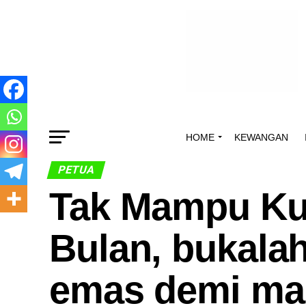
HOME
KEWANGAN
PETUA
Tak Mampu Ku
Bulan, bukala
emas demi ma