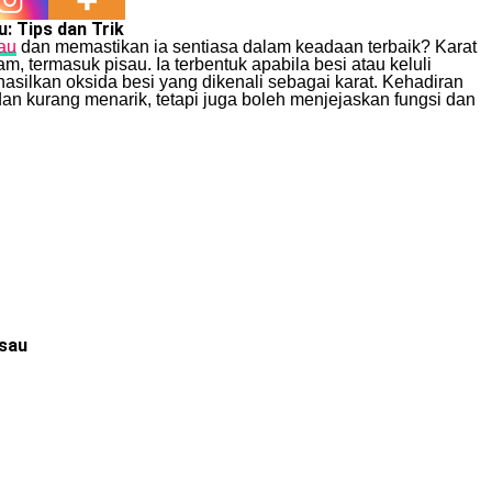
: Tips dan Trik
au
dan memastikan ia sentiasa dalam keadaan terbaik? Karat
 termasuk pisau. Ia terbentuk apabila besi atau keluli
silkan oksida besi yang dikenali sebagai karat. Kehadiran
an kurang menarik, tetapi juga boleh menjejaskan fungsi dan
isau