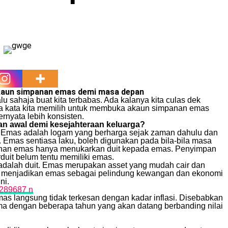
kaun simpanan emas demi masa depan
 sahaja buat kita terbabas. Ada kalanya kita culas dek
a kata kita memilih untuk membuka akaun simpanan emas
rnyata lebih konsisten.
an awal demi kesejahteraan keluarga?
 Emas adalah logam yang berharga sejak zaman dahulu dan
. Emas sentiasa laku, boleh digunakan pada bila-bila masa
panan emas hanya menukarkan duit kepada emas. Penyimpan
rduit belum tentu memiliki emas.
adalah duit. Emas merupakan asset yang mudah cair dan
 Ini menjadikan emas sebagai pelindung kewangan dan ekonomi
ni.
i emas langsung tidak terkesan dengan kadar inflasi. Disebabkan
 sama dengan beberapa tahun yang akan datang berbanding nilai