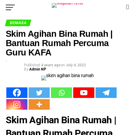
SEMASA
Skim Agihan Bina Rumah |
Bantuan Rumah Percuma
Guru KAFA
Published
4 years ago
on
July 4, 2022
By
Admin NP
Skim Agihan Bina Rumah |
Bantuan Rumah Percuma