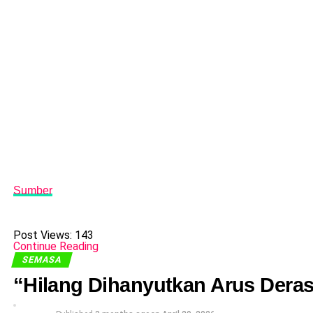
Sumber
Post Views:
143
Continue Reading
SEMASA
“Hilang Dihanyutkan Arus Dera