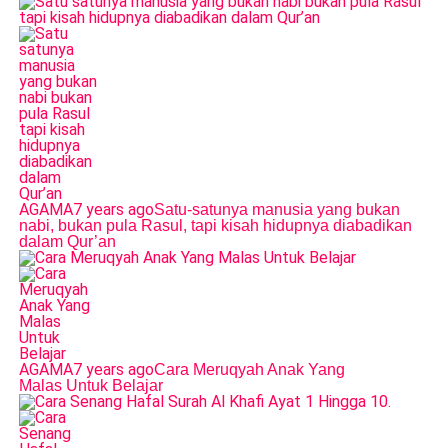
AGAMA
7 years ago
Satu-satunya manusia yang bukan
nabi, bukan pula Rasul, tapi kisah hidupnya diabadikan
dalam Qur’an
AGAMA
7 years ago
Cara Meruqyah Anak Yang
Malas Untuk Belajar