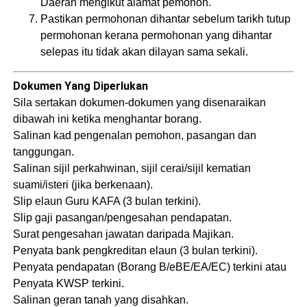
Daerah mengikut alamat pemohon.
Pastikan permohonan dihantar sebelum tarikh tutup
permohonan kerana permohonan yang dihantar
selepas itu tidak akan dilayan sama sekali.
Dokumen Yang Diperlukan
Sila sertakan dokumen-dokumen yang disenaraikan
dibawah ini ketika menghantar borang.
Salinan kad pengenalan pemohon, pasangan dan
tanggungan.
Salinan sijil perkahwinan, sijil cerai/sijil kematian
suami/isteri (jika berkenaan).
Slip elaun Guru KAFA (3 bulan terkini).
Slip gaji pasangan/pengesahan pendapatan.
Surat pengesahan jawatan daripada Majikan.
Penyata bank pengkreditan elaun (3 bulan terkini).
Penyata pendapatan (Borang B/eBE/EA/EC) terkini atau
Penyata KWSP terkini.
Salinan geran tanah yang disahkan.