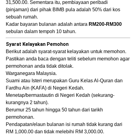
31,500.00. Sementara itu, pembiayaan peribadi
(pinjaman) dari pihak BIMB pula adalah 50% dari kos
sebuah rumah.
Kadar bayaran bulanan adalah antara
RM200-RM300
sebulan dalam tempoh 10 tahun.
Syarat Kelayakan Pemohon
Berikut adalah syarat-syarat kelayakan untuk memohon.
Pastikan anda baca dengan teliti sebelum memohon agar
permohonan anda tidak ditolak.
Warganegara Malaysia.
Suami atau Isteri merupakan Guru Kelas Al-Quran dan
Fardhu Ain (KAFA) di Negeri Kedah.
Menetap/bermastautin di Negeri Kedah (sekurang-
kurangnya 2 tahun).
Berumur 25 tahun hingga 50 tahun dari tarikh
permohonan.
Pendapatan/elaun bulanan isi rumah tidak kurang dari
RM 1,000.00 dan tidak melebihi RM 3,000.00.