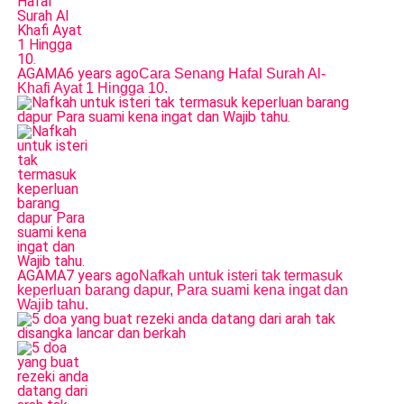
AGAMA
6 years ago
Cara Senang Hafal Surah Al-
Khafi Ayat 1 Hingga 10.
AGAMA
7 years ago
Nafkah untuk isteri tak termasuk
keperluan barang dapur, Para suami kena ingat dan
Wajib tahu.