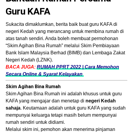
Guru KAFA
Sukacita dimaklumkan, berita baik buat guru KAFA di
negeri Kedah yang merancang untuk membina rumah di
atas tanah sendiri. Anda boleh membuat permohonan
“Skim Agihan Bina Rumah” melalui Skim Pembiayaan
Bank Islam Malaysia Berhad (BIMB) dan Lembaga Zakat
Negeri Kedah (LZNK).
BACA JUGA:
RUMAH PPRT 2022 | Cara Memohon
Secara Online & Syarat Kelayakan
Skim Agihan Bina Rumah
Skim Agihan Bina Rumah ini adalah khusus untuk guru
KAFA yang mengajar dan menetap di
negeri Kedah
sahaja
. Keutamaan adalah untuk guru KAFA yang sudah
mempunyai keluarga tetapi masih belum mempunyai
rumah sendiri untuk didiami.
Melalui skim ini, pemohon akan menerima pinjaman