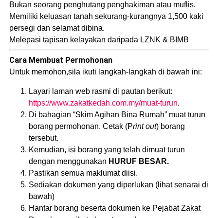
Bukan seorang penghutang penghakiman atau muflis.
Memiliki keluasan tanah sekurang-kurangnya 1,500 kaki
persegi dan selamat dibina.
Melepasi tapisan kelayakan daripada LZNK & BIMB
Cara Membuat Permohonan
Untuk memohon,sila ikuti langkah-langkah di bawah ini:
Layari laman web rasmi di pautan berikut:
https://www.zakatkedah.com.my/muat-turun
.
Di bahagian “Skim Agihan Bina Rumah” muat turun
borang permohonan. Cetak (P
rint out
) borang
tersebut.
Kemudian, isi borang yang telah dimuat turun
dengan menggunakan
HURUF BESAR.
Pastikan semua maklumat diisi.
Sediakan dokumen yang diperlukan (lihat senarai di
bawah)
Hantar borang beserta dokumen ke Pejabat Zakat