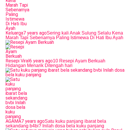
Keluarga
7 years ago
Sering kali Anak Sulung Selalu Kena
Marah Tapi Sebenarnya Paling Istimewa Di Hati Ibu Ayah
Resepi Viral
6 years ago
10 Resepi Ayam Berkuah
Hidangan Menarik Ditengah hari
AGAMA
7 years ago
Satu kuku panjang ibarat bela
sekandang b4bi? Inilah dosa bela kuku panjang