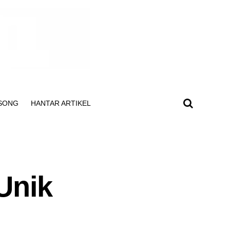
SONG
HANTAR ARTIKEL
Unik