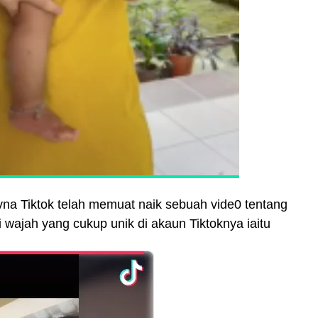
na Tiktok telah memuat naik sebuah vide0 tentang
wajah yang cukup unik di akaun Tiktoknya iaitu