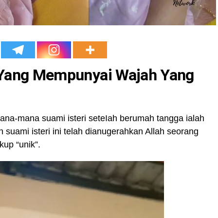
 Yang Mempunyai Wajah Yang
mana-mana suami isteri seteIah berumah tangga ialah
 suami isteri ini telah dianugerahkan Allah seorang
up “unik”.