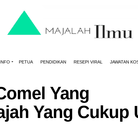
INFO
PETUA
PENDIDIKAN
RESEPI VIRAL
JAWATAN KO
 Comel Yang
jah Yang Cukup 