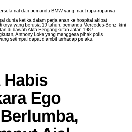
terselamat dan pemandu BMW yang maut rupa-rupanya
 dunia ketika dalam perjalanan ke hospital akibat
iknya yang berusia 19 tahun, pemandu Mercedes-Benz, kini
tan di bawah Akta Pengangkutan Jalan 1987.
angkutan, Anthony Loke yang menggesa pihak polis
ng setimpal dapat diambil terhadap pelaku.
a Habis
kara Ego
 Berlumba,