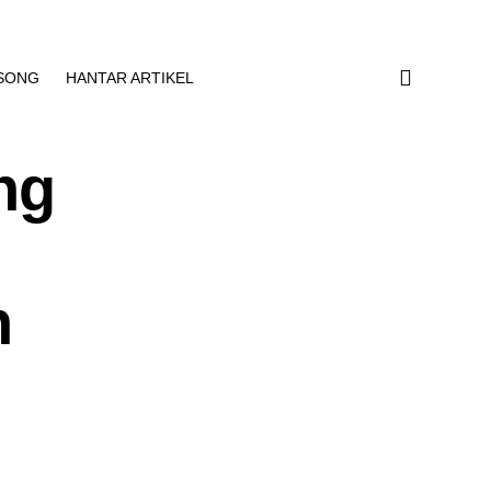
SONG
HANTAR ARTIKEL
ng
n
n