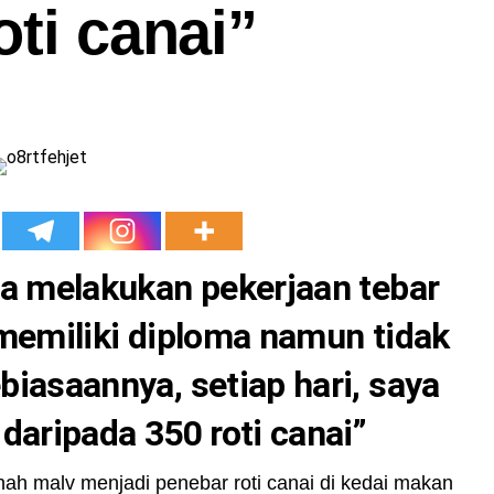
oti canai”
na melakukan pekerjaan tebar
 memiliki diploma namun tidak
biasaannya, setiap hari, saya
daripada 350 roti canai”
rnah malv menjadi penebar roti canai di kedai makan