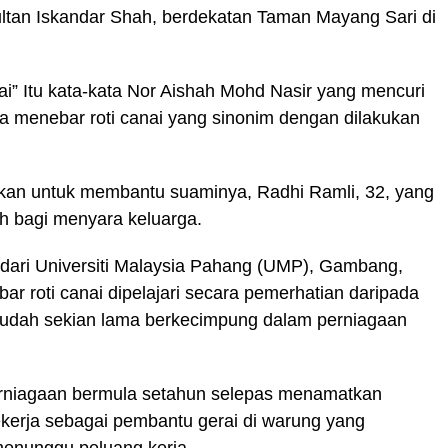
ultan Iskandar Shah, berdekatan Taman Mayang Sari di
nai” Itu kata-kata Nor Aishah Mohd Nasir yang mencuri
a menebar roti canai yang sinonim dengan dilakukan
kukan untuk membantu suaminya, Radhi Ramli, 32, yang
h bagi menyara keluarga.
ari Universiti Malaysia Pahang (UMP), Gambang,
r roti canai dipelajari secara pemerhatian daripada
sudah sekian lama berkecimpung dalam perniagaan
erniagaan bermula setahun selepas menamatkan
bekerja sebagai pembantu gerai di warung yang