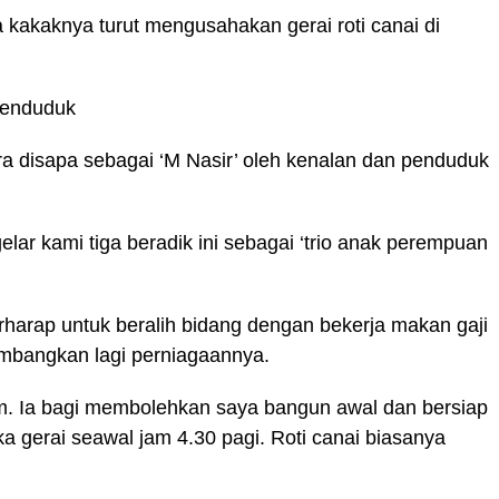
a kakaknya turut mengusahakan gerai roti canai di
penduduk
a disapa sebagai ‘M Nasir’ oleh kenalan dan penduduk
lar kami tiga beradik ini sebagai ‘trio anak perempuan
erharap untuk beralih bidang dengan bekerja makan gaji
mbangkan lagi perniagaannya.
lam. Ia bagi membolehkan saya bangun awal dan bersiap
 gerai seawal jam 4.30 pagi. Roti canai biasanya