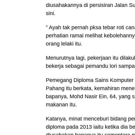
diusahakannya di persisiran Jalan S
sini.
” Ayah tak pernah pksa tebar roti ca
perhatian ramai melihat kebolehanny
orang lelaki itu.
Menurutnya lagi, pekerjaan itu dila
bekerja sebagai pemandu lori sampa
Pemegang Diploma Sains Komputer d
Pahang itu berkata, kemahiran meneba
bapanya, Mohd Nasir Ein, 64, yang 
makanan itu.
Katanya, minat menceburi bidang p
diploma pada 2013 iaitu ketika dia 