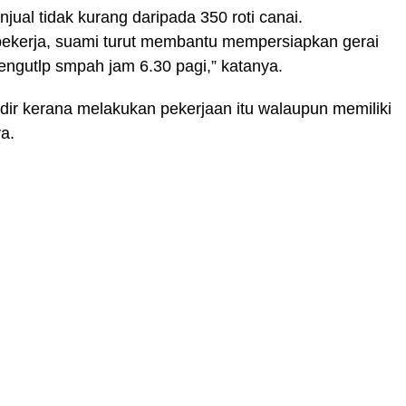
jual tidak kurang daripada 350 roti canai.
 pekerja, suami turut membantu mempersiapkan gerai
gutlp smpah jam 6.30 pagi,” katanya.
ndir kerana melakukan pekerjaan itu walaupun memiliki
a.