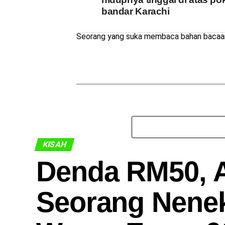
bandar Karachi
Seorang yang suka membaca bahan bacaan 
KISAH
Denda RM50, A
Seorang Nenek