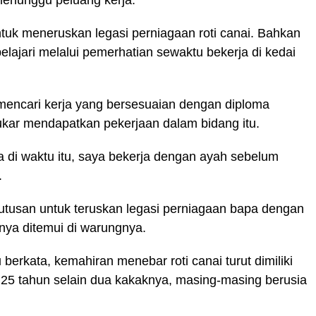
menunggu peluang kerja.
tuk meneruskan legasi perniagaan roti canai. Bahkan
pelajari melalui pemerhatian sewaktu bekerja di kedai
encari kerja yang bersesuaian dengan diploma
ukar mendapatkan pekerjaan dalam bidang itu.
 di waktu itu, saya bekerja dengan ayah sebelum
.
utusan untuk teruskan legasi perniagaan bapa dengan
nya ditemui di warungnya.
berkata, kemahiran menebar roti canai turut dimiliki
25 tahun selain dua kakaknya, masing-masing berusia