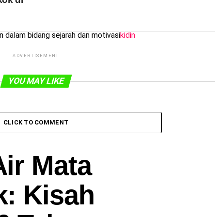
dalam bidang sejarah dan motivasi
kidin
ADVERTISEMENT
YOU MAY LIKE
CLICK TO COMMENT
ir Mata
: Kisah