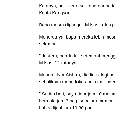
Katanya, adik serta seorang daripad
Kuala Kangsar.
Bapa mesra dipanggil M Nasir oleh 
Menurutnya, bapa mereka lebih mesr
setempat.
” Justeru, penduduk setempat mengge
M Nasir’,” katanya.
Menurut Nor Aishah, dia tidak lagi b
sebaliknya mahu fokus untuk menge
” Setiap hari, saya tidur jam 10 ma
bermula jam 3 pagi sebelum membuka
habis dijual jam 10.30 pagi.