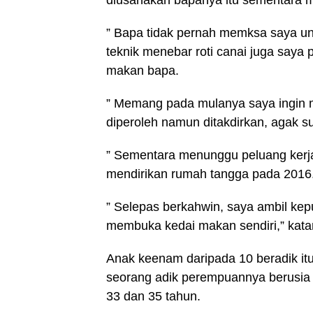
diusahakan bapanya itu sementara 
” Bapa tidak pernah memksa saya un
teknik menebar roti canai juga saya 
makan bapa.
” Memang pada mulanya saya ingin m
diperoleh namun ditakdirkan, agak s
” Sementara menunggu peluang kerja
mendirikan rumah tangga pada 2016
” Selepas berkahwin, saya ambil kep
membuka kedai makan sendiri,” kata
Anak keenam daripada 10 beradik itu 
seorang adik perempuannya berusia 
33 dan 35 tahun.