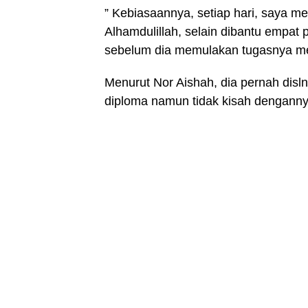
” Kebiasaannya, setiap hari, saya men
Alhamdulillah, selain dibantu empat
sebelum dia memulakan tugasnya men
Menurut Nor Aishah, dia pernah disl
diploma namun tidak kisah denganny