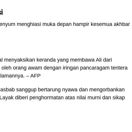
i
ersenyum menghiasi muka depan hampir kesemua akhbar
ial menyaksikan keranda yang membawa Ali dari
an oleh orang awam dengan iringan pancaragam tentera
alamannya. – AFP
s asbab sanggup bertarung nyawa dan mengorbankan
Layak diberi penghormatan atas nilai murni dan sikap