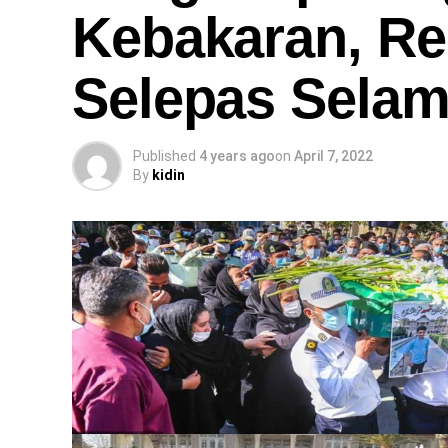
Kebakaran, Re
Selepas Selam
Published
4 years ago
on
April 7, 2022
By
kidin