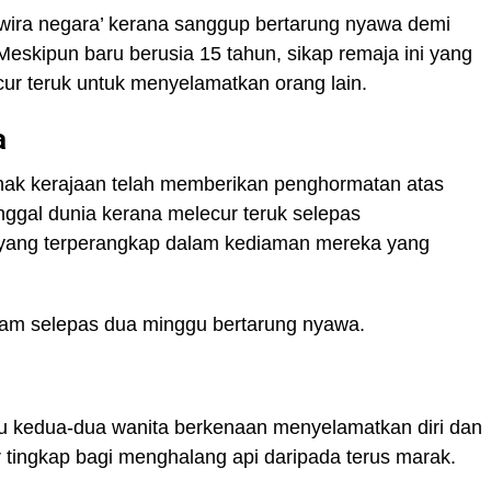
 ‘wira negara’ kerana sanggup bertarung nyawa demi
eskipun baru berusia 15 tahun, sikap remaja ini yang
r teruk untuk menyelamatkan orang lain.
a
 pihak kerajaan telah memberikan penghormatan atas
ggal dunia kerana melecur teruk selepas
 yang terperangkap dalam kediaman mereka yang
alam selepas dua minggu bertarung nyawa.
u kedua-dua wanita berkenaan menyelamatkan diri dan
 tingkap bagi menghalang api daripada terus marak.