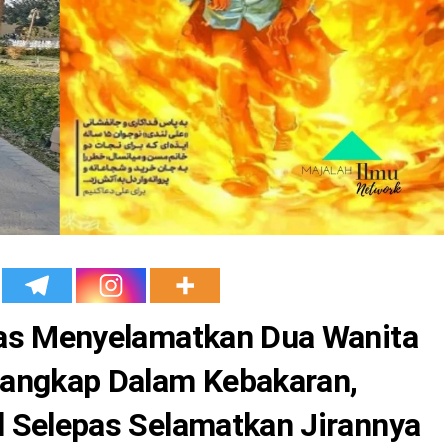
pas Menyelamatkan Dua Wanita
rangkap Dalam Kebakaran,
l Selepas Selamatkan Jirannya