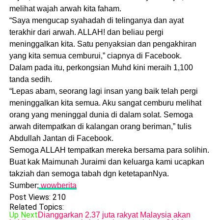
melihat wajah arwah kita faham.
“Saya mengucap syahadah di telinganya dan ayat
terakhir dari arwah. ALLAH! dan beliau pergi
meninggalkan kita. Satu penyaksian dan pengakhiran
yang kita semua cemburui,” ciapnya di Facebook.
Dalam pada itu, perkongsian Muhd kini meraih 1,100
tanda sedih.
“Lepas abam, seorang lagi insan yang baik telah pergi
meninggalkan kita semua. Aku sangat cemburu melihat
orang yang meninggal dunia di dalam solat. Semoga
arwah ditempatkan di kalangan orang beriman,” tulis
Abdullah Jantan di Facebook.
Semoga ALLAH tempatkan mereka bersama para solihin.
Buat kak Maimunah Juraimi dan keluarga kami ucapkan
takziah dan semoga tabah dgn ketetapanNya.
Sumber;
wowberita
Post Views:
210
Related Topics:
Up Next
Dianggarkan 2.37 juta rakyat Malaysia akan