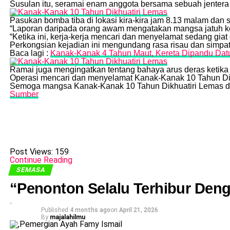
Susulan itu, seramai enam anggota bersama sebuah jentera 
Pasukan bomba tiba di lokasi kira-kira jam 8.13 malam da
“Laporan daripada orang awam mengatakan mangsa jatuh ke 
“Ketika ini, kerja-kerja mencari dan menyelamat sedang giat
Perkongsian kejadian ini mengundang rasa risau dan simpa
Baca lagi :
Kanak-Kanak 4 Tahun Maut, Kereta Dipandu Datuk
Ramai juga mengingatkan tentang bahaya arus deras ketika 
Operasi mencari dan menyelamat Kanak-Kanak 10 Tahun Dik
Semoga mangsa Kanak-Kanak 10 Tahun Dikhuatiri Lemas di
Sumber
Post Views:
159
Continue Reading
SEMASA
“Penonton Selalu Terhibur Den
Published
4 months ago
on
April 21, 2026
By
majalahilmu