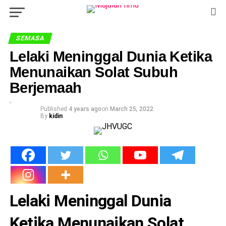
SEMASA
Lelaki Meninggal Dunia Ketika
Menunaikan Solat Subuh
Berjemaah
Published
4 years ago
on
March 25, 2022
By
kidin
Lelaki Meninggal Dunia
Ketika Menunaikan Solat