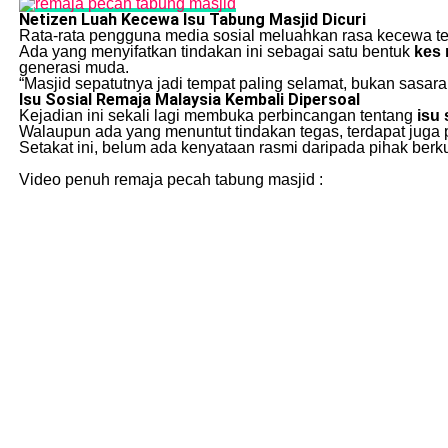
Netizen Luah Kecewa Isu Tabung Masjid Dicuri
Rata-rata pengguna media sosial meluahkan rasa kecewa ter
Ada yang menyifatkan tindakan ini sebagai satu bentuk
kes 
generasi muda.
“Masjid sepatutnya jadi tempat paling selamat, bukan sasara
Isu Sosial Remaja Malaysia Kembali Dipersoal
Kejadian ini sekali lagi membuka perbincangan tentang
isu 
Walaupun ada yang menuntut tindakan tegas, terdapat juga
Setakat ini, belum ada kenyataan rasmi daripada pihak ber
Video penuh remaja pecah tabung masjid :