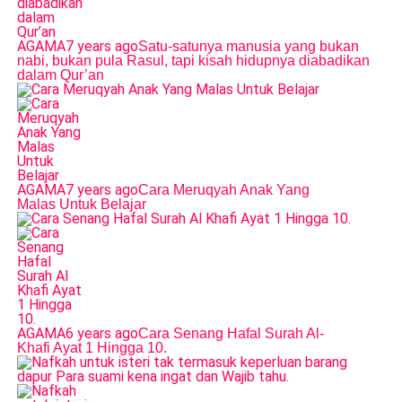
AGAMA
7 years ago
Satu-satunya manusia yang bukan
nabi, bukan pula Rasul, tapi kisah hidupnya diabadikan
dalam Qur’an
AGAMA
7 years ago
Cara Meruqyah Anak Yang
Malas Untuk Belajar
AGAMA
6 years ago
Cara Senang Hafal Surah Al-
Khafi Ayat 1 Hingga 10.