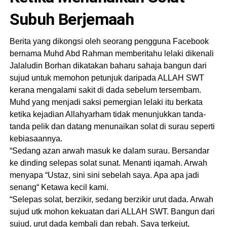
Subuh Berjemaah
Berita yang dikongsi oleh seorang pengguna Facebook
bernama Muhd Abd Rahman memberitahu lelaki dikenali
Jalaludin Borhan dikatakan baharu sahaja bangun dari
sujud untuk memohon petunjuk daripada ALLAH SWT
kerana mengalami sakit di dada sebelum tersembam.
Muhd yang menjadi saksi pemergian lelaki itu berkata
ketika kejadian Allahyarham tidak menunjukkan tanda-
tanda pelik dan datang menunaikan solat di surau seperti
kebiasaannya.
“Sedang azan arwah masuk ke dalam surau. Bersandar
ke dinding selepas solat sunat. Menanti iqamah. Arwah
menyapa “Ustaz, sini sini sebelah saya. Apa apa jadi
senang“ Ketawa kecil kami.
“Selepas solat, berzikir, sedang berzikir urut dada. Arwah
sujud utk mohon kekuatan dari ALLAH SWT. Bangun dari
sujud, urut dada kembali dan rebah. Saya terkejut,