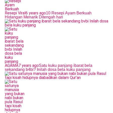
Resepi Viral
6 years ago
10 Resepi Ayam Berkuah
Hidangan Menarik Ditengah hari
AGAMA
7 years ago
Satu kuku panjang ibarat bela
sekandang b4bi? Inilah dosa bela kuku panjang