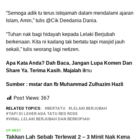
“Semoga adik tu terus istiqamah dalam mendalami ajaran
Islam, Amin,” tulis @Cik Deedania Dania.
“Tuhan nak bagi hidayah kepada Lelaki Berjubah
berkenaan. Kita ni kadang tak bertatu tapi masjid jauh
sekali,” tulis seorang lagi netizen.
Apa Kata Anda? Dah Baca, Jangan Lupa Komen Dan
Share Ya. Terima Kasih. Majalah il
mu
Sumber : mstar dan fb Muhammad Zulhazim Hazli
Post Views:
367
RELATED TOPICS:
BERTATU
LELAKI BERJUBAH
TAPI DI LEHER ADA TATU RED ROSE
VIRAL LELAKI BERJUBAH DAN BERKOPIAH
UP NEXT
Takkan Lah Sebab Terlewat 2 – 3 Minit Nak Kena