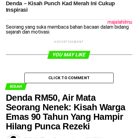
Denda – Kisah Punch Kad Merah Ini Cukup
Inspirasi
majalahilmu
Seorang yang suka membaca bahan bacaan dalam bidang
sejarah dan motivasi.
ADVERTISEMENT
YOU MAY LIKE
CLICK TO COMMENT
KISAH
Denda RM50, Air Mata
Seorang Nenek: Kisah Warga
Emas 90 Tahun Yang Hampir
Hilang Punca Rezeki