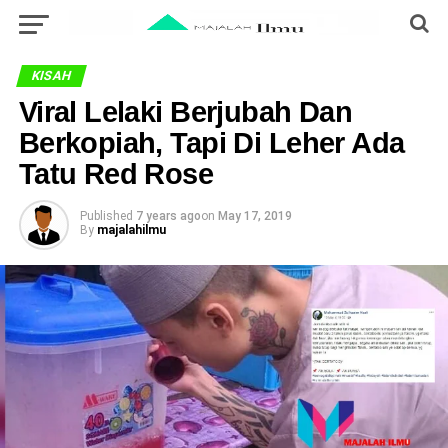
KISAH
Viral Lelaki Berjubah Dan
Berkopiah, Tapi Di Leher Ada
Tatu Red Rose
Published
7 years ago
on
May 17, 2019
By
majalahilmu