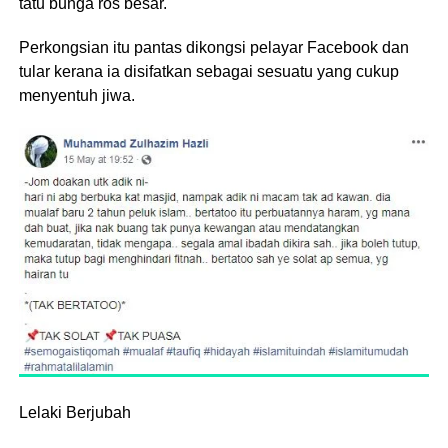
tatu bunga ros besar.
Perkongsian itu pantas dikongsi pelayar Facebook dan
tular kerana ia disifatkan sebagai sesuatu yang cukup
menyentuh jiwa.
Lelaki Berjubah