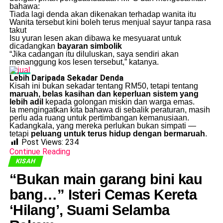
bahawa:
Tiada lagi denda akan dikenakan terhadap wanita itu
Wanita tersebut kini boleh terus menjual sayur tanpa rasa
takut
Isu yuran lesen akan dibawa ke mesyuarat untuk
dicadangkan
bayaran simbolik
“Jika cadangan itu diluluskan, saya sendiri akan
menanggung kos lesen tersebut,” katanya.
Lebih Daripada Sekadar Denda
Kisah ini bukan sekadar tentang RM50, tetapi tentang
maruah, belas kasihan dan keperluan sistem yang
lebih adil
kepada golongan miskin dan warga emas.
Ia mengingatkan kita bahawa di sebalik peraturan, masih
perlu ada ruang untuk pertimbangan kemanusiaan.
Kadangkala, yang mereka perlukan bukan simpati —
tetapi
peluang untuk terus hidup dengan bermaruah
.
Post Views:
234
Continue Reading
KISAH
“Bukan main garang bini kau
bang…” Isteri Cemas Kereta
‘Hilang’, Suami Selamba