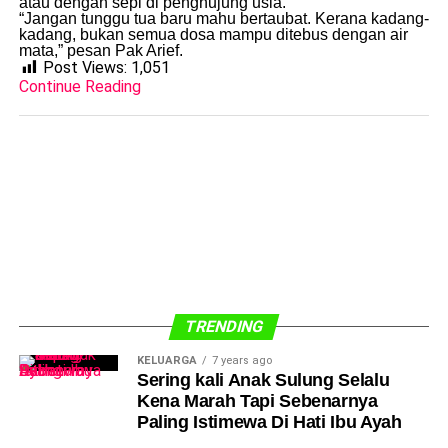
atau dengan sepi di penghujung usia.
“Jangan tunggu tua baru mahu bertaubat. Kerana kadang-
kadang, bukan semua dosa mampu ditebus dengan air
mata,” pesan Pak Arief.
Post Views:
1,051
Continue Reading
TRENDING
KELUARGA
7 years ago
Sering kali Anak Sulung Selalu
Kena Marah Tapi Sebenarnya
Paling Istimewa Di Hati Ibu Ayah