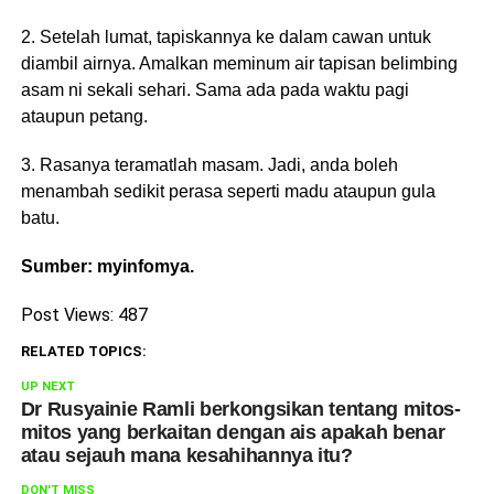
2. Setelah lumat, tapiskannya ke dalam cawan untuk
diambil airnya. Amalkan meminum air tapisan belimbing
asam ni sekali sehari. Sama ada pada waktu pagi
ataupun petang.
3. Rasanya teramatlah masam. Jadi, anda boleh
menambah sedikit perasa seperti madu ataupun gula
batu.
Sumber: myinfomya.
Post Views:
487
RELATED TOPICS:
UP NEXT
Dr Rusyainie Ramli berkongsikan tentang mitos-
mitos yang berkaitan dengan ais apakah benar
atau sejauh mana kesahihannya itu?
DON'T MISS