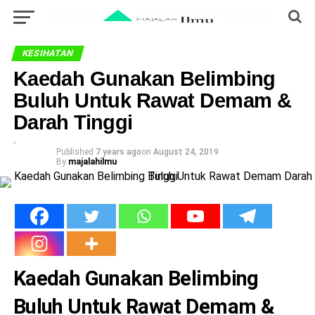
KESIHATAN
Kaedah Gunakan Belimbing
Buluh Untuk Rawat Demam &
Darah Tinggi
Published
7 years ago
on
August 24, 2019
By
majalahilmu
Kaedah Gunakan Belimbing
Buluh Untuk Rawat Demam &