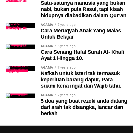
Satu-satunya manusia yang bukan
nabi, bukan pula Rasul, tapi kisah
hidupnya diabadikan dalam Qur’an
AGAMA
7 years ago
Cara Meruqyah Anak Yang Malas
Untuk Belajar
AGAMA
6 years ago
Cara Senang Hafal Surah Al- Khafi
Ayat 1 Hingga 10.
AGAMA
7 years ago
Nafkah untuk isteri tak termasuk
keperluan barang dapur, Para
suami kena ingat dan Wajib tahu.
AGAMA
7 years ago
5 doa yang buat rezeki anda datang
dari arah tak disangka, lancar dan
berkah