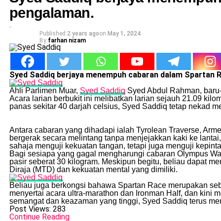
pengalaman.
Published
2 years ago
on
May 1, 2024
By
farhan nizam
Syed Saddiq berjaya menempuh cabaran dalam Spartan R
Ahli Parlimen Muar,
Syed Saddiq
Syed Abdul Rahman, baru-b
Acara larian berbukit ini melibatkan larian sejauh 21.09 k
panas sekitar 40 darjah celsius, Syed Saddiq tetap nekad
Antara cabaran yang dihadapi ialah Tyrolean Traverse, Arme
bergerak secara melintang tanpa menjejakkan kaki ke lantai
sahaja menguji kekuatan tangan, tetapi juga menguji kepin
Bagi sesiapa yang gagal mengharungi cabaran Olympus Wall
pasir seberat 30 kilogram. Meskipun begitu, beliau dapat 
Diraja (MTD) dan kekuatan mental yang dimiliki.
Beliau juga berkongsi bahawa Spartan Race merupakan sebahag
menyertai acara ultra-marathon dan Ironman Half, dan kini
semangat dan keazaman yang tinggi, Syed Saddiq terus me
Post Views:
283
Continue Reading