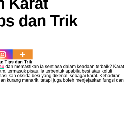
 Karat
ps dan Trik
: Tips dan Trik
au
dan memastikan ia sentiasa dalam keadaan terbaik? Karat
 termasuk pisau. Ia terbentuk apabila besi atau keluli
silkan oksida besi yang dikenali sebagai karat. Kehadiran
an kurang menarik, tetapi juga boleh menjejaskan fungsi dan