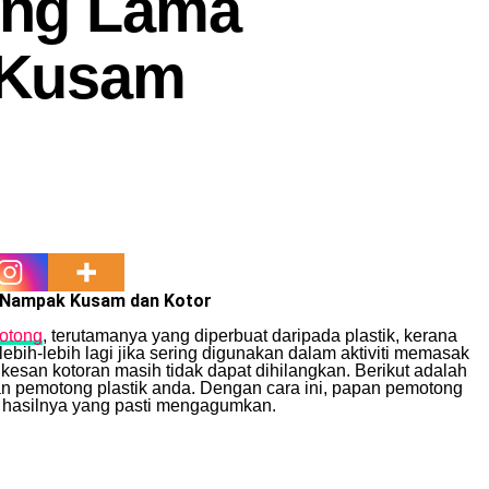
ong Lama
 Kusam
 Nampak Kusam dan Kotor
otong
, terutamanya yang diperbuat daripada plastik, kerana
bih-lebih lagi jika sering digunakan dalam aktiviti memasak
kesan kotoran masih tidak dapat dihilangkan. Berikut adalah
 pemotong plastik anda. Dengan cara ini, papan pemotong
at hasilnya yang pasti mengagumkan.