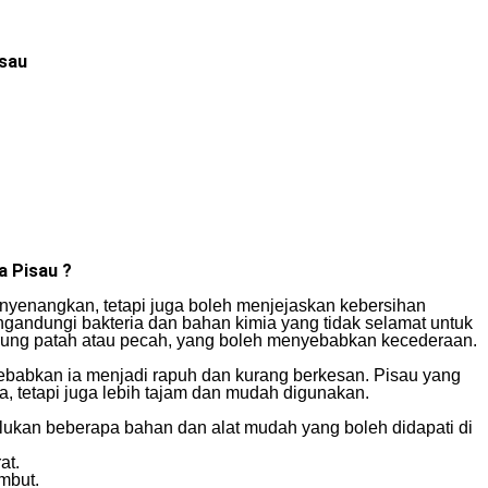
isau
a Pisau ?
enyenangkan, tetapi juga boleh menjejaskan kebersihan
andungi bakteria dan bahan kimia yang tidak selamat untuk
derung patah atau pecah, yang boleh menyebabkan kecederaan.
ebabkan ia menjadi rapuh dan kurang berkesan. Pisau yang
a, tetapi juga lebih tajam dan mudah digunakan.
ukan beberapa bahan dan alat mudah yang boleh didapati di
at.
mbut.