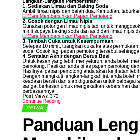
Langkah-Langkah Pembersihan:
1. Sediakan Limau dan Baking Soda
Ambil limau nipis dan belah dua. Kemudian, taburk
2. Gosok dengan Limau Nipis
Gunakan potongan limau nipis tadi untuk menggoso
minit supaya baking soda dan asid dari limau nipis 
3. Tambah Cuka untuk Kesempurnaan
Selepas 10 minit, tuangkan cuka ke atas permukaan
soda. Gosok lagi papan pemotong tersebut sehingga
4. Sentalan Akhir dengan Berus Besi
Untuk kesan yang lebih menyeluruh, anda boleh me
pemotong. Pastikan anda bilas papan pemotong deng
Hasilnya, papan pemotong anda akan kelihatan lebih 
Dengan mengikuti langkah-langkah ini, anda boleh 
keadaan bersih dan siap digunakan untuk pelbagai a
sangat berkesan untuk mengekalkan kebersihan dan
perbezaannya!
Post Views:
370
Continue Reading
PETUA
Panduan Leng