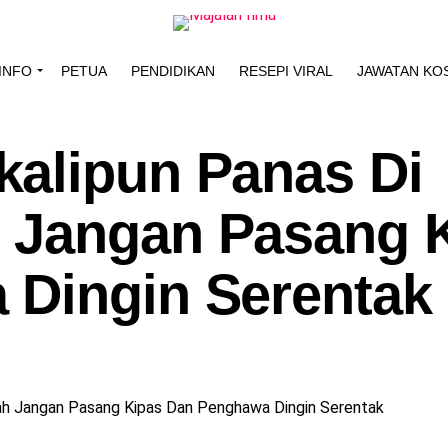
INFO
PETUA
PENDIDIKAN
RESEPI VIRAL
JAWATAN KO
alipun Panas Di
 Jangan Pasang 
Dingin Serentak