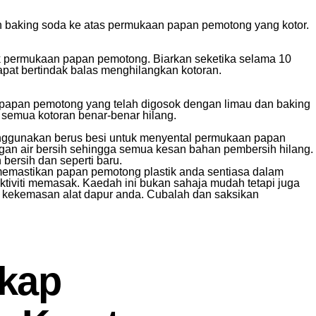
an baking soda ke atas permukaan papan pemotong yang kotor.
k permukaan papan pemotong. Biarkan seketika selama 10
dapat bertindak balas menghilangkan kotoran.
 papan pemotong yang telah digosok dengan limau dan baking
 semua kotoran benar-benar hilang.
nggunakan berus besi untuk menyental permukaan papan
an air bersih sehingga semua kesan bahan pembersih hilang.
bersih dan seperti baru.
memastikan papan pemotong plastik anda sentiasa dalam
ktiviti memasak. Kaedah ini bukan sahaja mudah tetapi juga
 kekemasan alat dapur anda. Cubalah dan saksikan
kap