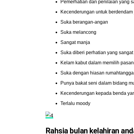
Pemerhatian dan penilaian yang s
Kecenderungan untuk berdendam ji
Suka berangan-angan
Suka melancong
Sangat manja
Suka diberi perhatian yang sangat 
Kelam kabut dalam memilih pasa
Suka dengan hiasan rumahtangga
Punya bakat seni dalam bidang m
Kecenderungan kepada benda yan
Terlalu moody
Rahsia bulan kelahiran and