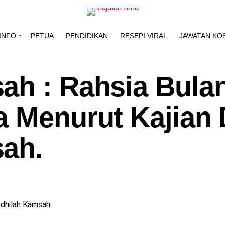
INFO
PETUA
PENDIDIKAN
RESEPI VIRAL
JAWATAN KO
ah : Rahsia Bula
 Menurut Kajian 
ah.