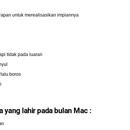
apan untuk merealisasikan impiannya
pi tidak pada luaran
hyul
lalu boros
i
a yang lahir pada bulan
Mac :
an