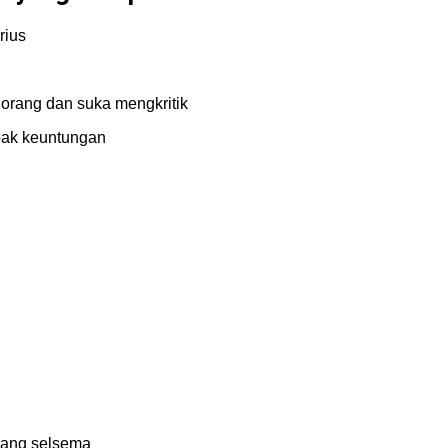
rius
orang dan suka mengkritik
pak keuntungan
rang selsema