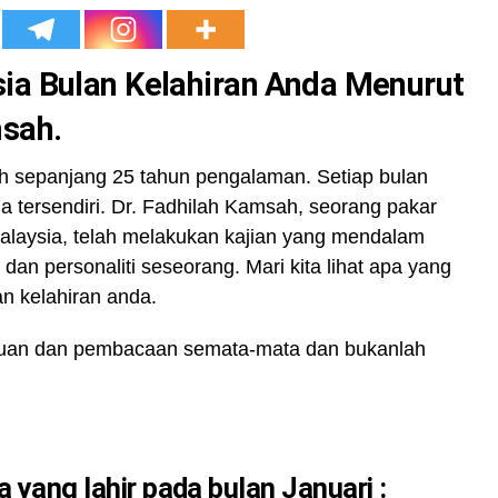
sia Bulan Kelahiran Anda Menurut
msah
.
ah sepanjang 25 tahun pengalaman. Setiap bulan
a tersendiri. Dr. Fadhilah Kamsah, seorang pakar
 Malaysia, telah melakukan kajian yang mendalam
 dan personaliti seseorang. Mari kita lihat apa yang
an kelahiran anda.
ahuan dan pembacaan semata-mata dan bukanlah
a yang lahir pada bulan
Januari :