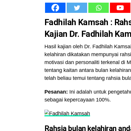
Fadhilah Kamsah : Rah
Kajian
Dr. Fadhilah Ka
Hasil kajian oleh Dr. Fadhilah Kams
kelahiran dikatakan mempunyai rahsi
motivasi dan personaliti terkenal di
tentang kaitan antara bulan kelahiran
telah beliau temui tentang rahsia bul
Pesanan:
Ini adalah untuk penget
sebagai kepercayaan 100%.
Rahsia bulan kelahiran and