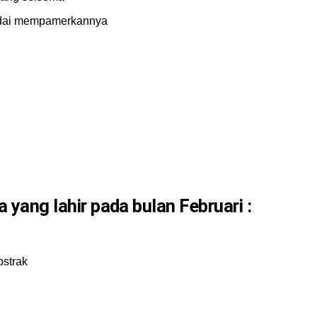
andai mempamerkannya
a yang lahir pada bulan
Februari :
bstrak