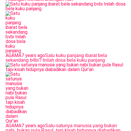
AGAMA
7 years ago
Satu kuku panjang ibarat bela
sekandang b4bi? Inilah dosa bela kuku panjang
AGAMA
7 years ago
Satu-satunya manusia yang bukan
nabi, bukan pula Rasul, tapi kisah hidupnya diabadikan