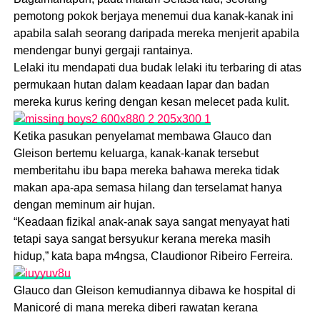
pemotong pokok berjaya menemui dua kanak-kanak ini
apabila salah seorang daripada mereka menjerit apabila
mendengar bunyi gergaji rantainya.
Lelaki itu mendapati dua budak lelaki itu terbaring di atas
permukaan hutan dalam keadaan lapar dan badan
mereka kurus kering dengan kesan melecet pada kulit.
Ketika pasukan penyelamat membawa Glauco dan
Gleison bertemu keluarga, kanak-kanak tersebut
memberitahu ibu bapa mereka bahawa mereka tidak
makan apa-apa semasa hilang dan terselamat hanya
dengan meminum air hujan.
“Keadaan fizikal anak-anak saya sangat menyayat hati
tetapi saya sangat bersyukur kerana mereka masih
hidup,” kata bapa m4ngsa, Claudionor Ribeiro Ferreira.
Glauco dan Gleison kemudiannya dibawa ke hospital di
Manicoré di mana mereka diberi rawatan kerana