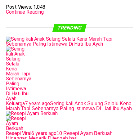
Post Views:
1,048
Continue Reading
TRENDING
Keluarga
7 years ago
Sering kali Anak Sulung Selalu Kena
Marah Tapi Sebenarnya Paling Istimewa Di Hati Ibu Ayah
Resepi Viral
6 years ago
10 Resepi Ayam Berkuah
Hidangan Menarik Ditengah hari