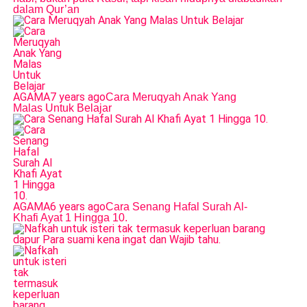
dalam Qur’an
AGAMA
7 years ago
Cara Meruqyah Anak Yang
Malas Untuk Belajar
AGAMA
6 years ago
Cara Senang Hafal Surah Al-
Khafi Ayat 1 Hingga 10.