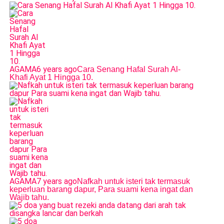
AGAMA
6 years ago
Cara Senang Hafal Surah Al-
Khafi Ayat 1 Hingga 10.
AGAMA
7 years ago
Nafkah untuk isteri tak termasuk
keperluan barang dapur, Para suami kena ingat dan
Wajib tahu.