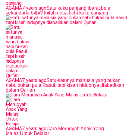
AGAMA
7 years ago
Satu kuku panjang ibarat bela
sekandang b4bi? Inilah dosa bela kuku panjang
AGAMA
7 years ago
Satu-satunya manusia yang bukan
nabi, bukan pula Rasul, tapi kisah hidupnya diabadikan
dalam Qur’an
AGAMA
7 years ago
Cara Meruqyah Anak Yang
Malas Untuk Belajar