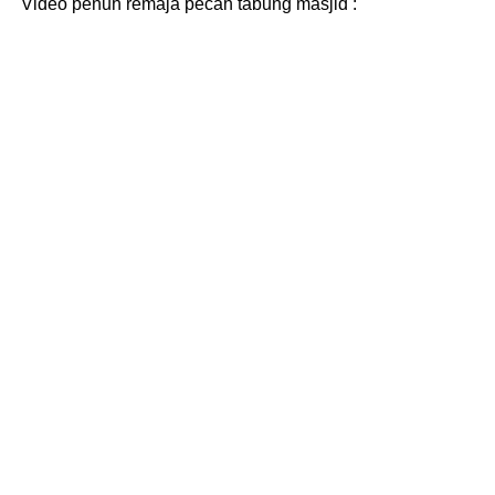
Video penuh remaja pecah tabung masjid :