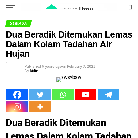
SEMASA
Dua Beradik Ditemukan Lemas
Dalam Kolam Tadahan Air
Hujan
Published
5 years ago
on
February 7, 2022
By
kidin
Dua Beradik Ditemukan
Lemas Dalam Kolam Tadahan