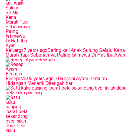
Keluarga
7 years ago
Sering kali Anak Sulung Selalu Kena
Marah Tapi Sebenarnya Paling Istimewa Di Hati Ibu Ayah
Resepi Viral
6 years ago
10 Resepi Ayam Berkuah
Hidangan Menarik Ditengah hari