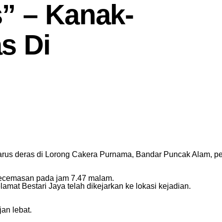
” – Kanak-
s Di
 arus deras di Lorong Cakera Purnama, Bandar Puncak Alam, pe
kecemasan pada jam 7.47 malam.
at Bestari Jaya telah dikejarkan ke lokasi kejadian.
an lebat.