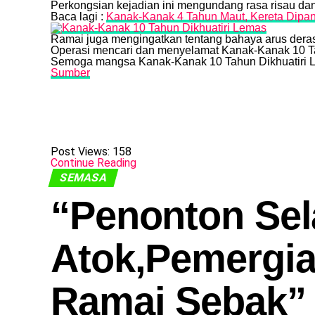
Perkongsian kejadian ini mengundang rasa risau da
Baca lagi :
Kanak-Kanak 4 Tahun Maut, Kereta Dipand
Ramai juga mengingatkan tentang bahaya arus deras 
Operasi mencari dan menyelamat Kanak-Kanak 10 Ta
Semoga mangsa Kanak-Kanak 10 Tahun Dikhuatiri L
Sumber
Post Views:
158
Continue Reading
SEMASA
“Penonton Sel
Atok,Pemergia
Ramai Sebak”