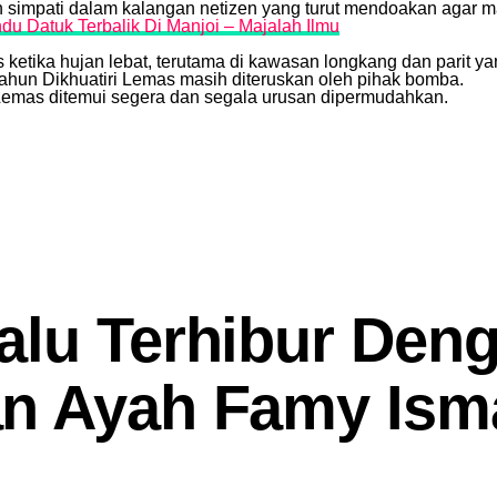
n simpati dalam kalangan netizen yang turut mendoakan agar m
u Datuk Terbalik Di Manjoi – Majalah Ilmu
ketika hujan lebat, terutama di kawasan longkang dan parit y
hun Dikhuatiri Lemas masih diteruskan oleh pihak bomba.
emas ditemui segera dan segala urusan dipermudahkan.
alu Terhibur Den
n Ayah Famy Isma