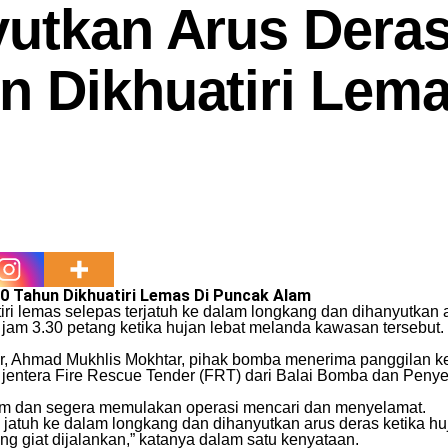
yutkan Arus Deras
n Dikhuatiri Lema
0 Tahun Dikhuatiri Lemas Di Puncak Alam
tiri lemas selepas terjatuh ke dalam longkang dan dihanyutkan
r jam 3.30 petang ketika hujan lebat melanda kawasan tersebut.
, Ahmad Mukhlis Mokhtar, pihak bomba menerima panggilan 
entera Fire Rescue Tender (FRT) dari Balai Bomba dan Penyelam
alam dan segera memulakan operasi mencari dan menyelamat.
tuh ke dalam longkang dan dihanyutkan arus deras ketika huj
ng giat dijalankan,” katanya dalam satu kenyataan.