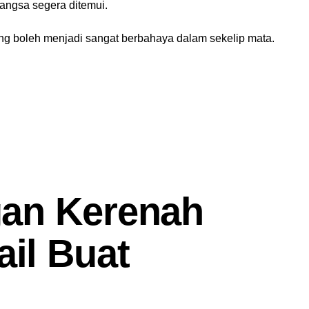
angsa segera ditemui.
ang boleh menjadi sangat berbahaya dalam sekelip mata.
gan Kerenah
il Buat