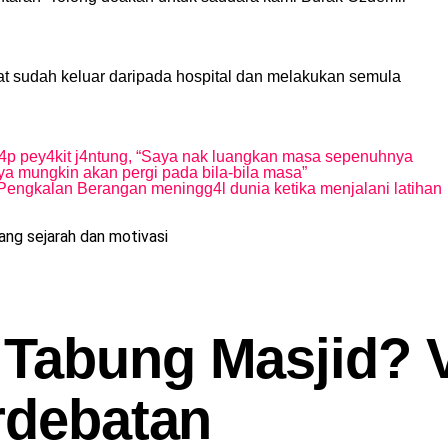
hat sudah keluar daripada hospital dan melakukan semula
4p pey4kit j4ntung, “Saya nak luangkan masa sepenuhnya
a mungkin akan pergi pada bila-bila masa”
Pengkalan Berangan meningg4l dunia ketika menjalani latihan
ng sejarah dan motivasi
 Tabung Masjid? 
rdebatan