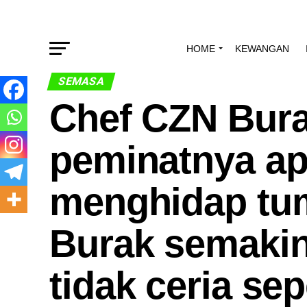
HOME
KEWANGAN
SEMASA
Chef CZN Bura
peminatnya ap
menghidap tum
Burak semakin
tidak ceria sep