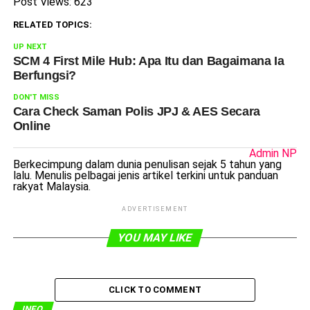
Post Views:
623
RELATED TOPICS:
UP NEXT
SCM 4 First Mile Hub: Apa Itu dan Bagaimana Ia
Berfungsi?
DON'T MISS
Cara Check Saman Polis JPJ & AES Secara
Online
Admin NP
Berkecimpung dalam dunia penulisan sejak 5 tahun yang
lalu. Menulis pelbagai jenis artikel terkini untuk panduan
rakyat Malaysia.
ADVERTISEMENT
YOU MAY LIKE
CLICK TO COMMENT
INFO