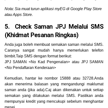
Nota: Sia muat turun aplikasi myEG di Google Play Store
atau Apps Store.
5. Check Saman JPJ Melalui SMS
(Khidmat Pesanan Ringkas)
Anda juga boleh membuat semakan saman melalui SMS.
Caranya sangat mudah hanya memerlukan telefon
bimbit.
Taip SMS dengan format berikut:
JPJ SAMAN <No Kad Pengenalan> atau JPJ SAMAN
<No Pendaftaran Kenderaan>
Kemudian, hantar ke nombor 15888 atau 32728.Anda
akan menerima balasan yang mengandungi maklumat
saman anda (jika ada).
Caj akan dikenakan untuk setiap
semakan yang dilakukan melalui SMS. Pastikan anda
mempunyai kredit yang mencukupi sebelum menghantar
mesej.