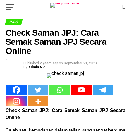
INFO
Check Saman JPJ: Cara
Semak Saman JPJ Secara
Online
Published
2 years ago
on
September 21, 2024
By
Admin NP
Check Saman JPJ: Cara Semak Saman JPJ Secara
Online
Salah satu kemudahan dalam talian yang sangat berguna