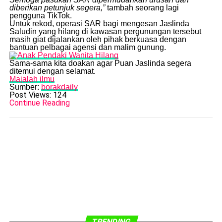
diberikan petunjuk segera,”
tambah seorang lagi
pengguna TikTok.
​Untuk rekod, operasi SAR bagi mengesan Jaslinda
Saludin yang hilang di kawasan pergunungan tersebut
masih giat dijalankan oleh pihak berkuasa dengan
bantuan pelbagai agensi dan malim gunung.
​Sama-sama kita doakan agar Puan Jaslinda segera
ditemui dengan selamat.
Majalah ilmu
Sumber:
borakdaily
Post Views:
124
Continue Reading
TRENDING