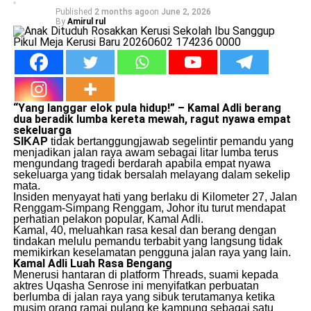
Published
2 months ago
on
June 2, 2026
By
Amirul rul
“Yang langgar elok pula hidup!” – Kamal Adli berang
dua beradik lumba
kereta
mewah, ragut nyawa empat
sekeluarga
SIKAP
tidak bertanggungjawab segelintir pemandu yang
menjadikan jalan raya awam sebagai litar lumba terus
mengundang tragedi berdarah apabila empat nyawa
sekeluarga yang tidak bersalah melayang dalam sekelip
mata.
​Insiden menyayat hati yang berlaku di Kilometer 27, Jalan
Renggam-Simpang Renggam, Johor itu turut mendapat
perhatian pelakon popular, Kamal Adli.
​Kamal, 40, meluahkan rasa kesal dan berang dengan
tindakan melulu pemandu terbabit yang langsung tidak
memikirkan keselamatan pengguna jalan raya yang lain.
Kamal Adli Luah Rasa Bengang
​Menerusi hantaran di platform Threads, suami kepada
aktres Uqasha Senrose ini menyifatkan perbuatan
berlumba di jalan raya yang sibuk terutamanya ketika
musim orang ramai pulang ke kampung sebagai satu