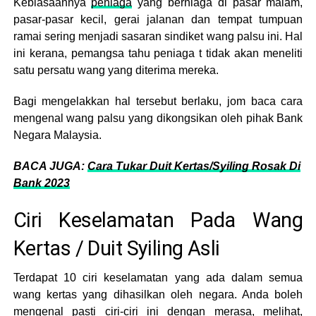
Kebiasaannya
peniaga
yang berniaga di pasar malam,
pasar-pasar kecil, gerai jalanan dan tempat tumpuan
ramai sering menjadi sasaran sindiket wang palsu ini. Hal
ini kerana, pemangsa tahu peniaga t tidak akan meneliti
satu persatu wang yang diterima mereka.
Bagi mengelakkan hal tersebut berlaku, jom baca cara
mengenal wang palsu yang dikongsikan oleh pihak Bank
Negara Malaysia.
BACA JUGA:
Cara Tukar Duit Kertas/Syiling Rosak Di
Bank 2023
Ciri Keselamatan Pada Wang
Kertas / Duit Syiling Asli
Terdapat 10 ciri keselamatan yang ada dalam semua
wang kertas yang dihasilkan oleh negara. Anda boleh
mengenal pasti ciri-ciri ini dengan merasa, melihat,