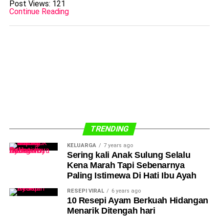
Post Views:
121
Continue Reading
TRENDING
KELUARGA
7 years ago
Sering kali Anak Sulung Selalu
Kena Marah Tapi Sebenarnya
Paling Istimewa Di Hati Ibu Ayah
RESEPI VIRAL
6 years ago
10 Resepi Ayam Berkuah Hidangan
Menarik Ditengah hari