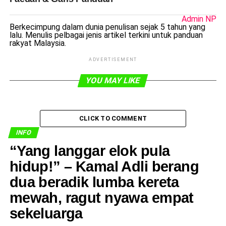
Admin NP
Berkecimpung dalam dunia penulisan sejak 5 tahun yang
lalu. Menulis pelbagai jenis artikel terkini untuk panduan
rakyat Malaysia.
ADVERTISEMENT
YOU MAY LIKE
CLICK TO COMMENT
INFO
​“Yang langgar elok pula
hidup!” – Kamal Adli berang
dua beradik lumba kereta
mewah, ragut nyawa empat
sekeluarga