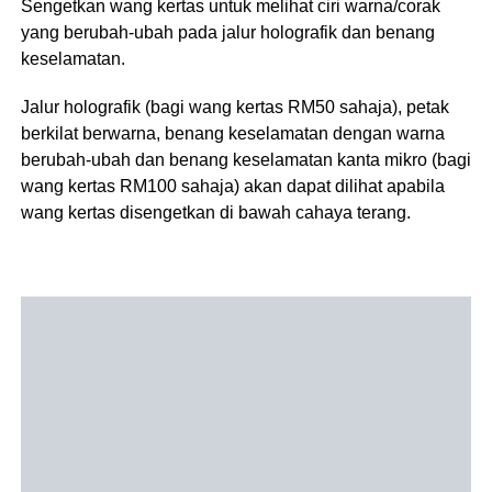
Sengetkan wang kertas untuk melihat ciri warna/corak
yang berubah-ubah pada jalur holografik dan benang
keselamatan.
Jalur holografik (bagi wang kertas RM50 sahaja), petak
berkilat berwarna, benang keselamatan dengan warna
berubah-ubah dan benang keselamatan kanta mikro (bagi
wang kertas RM100 sahaja) akan dapat dilihat apabila
wang kertas disengetkan di bawah cahaya terang.