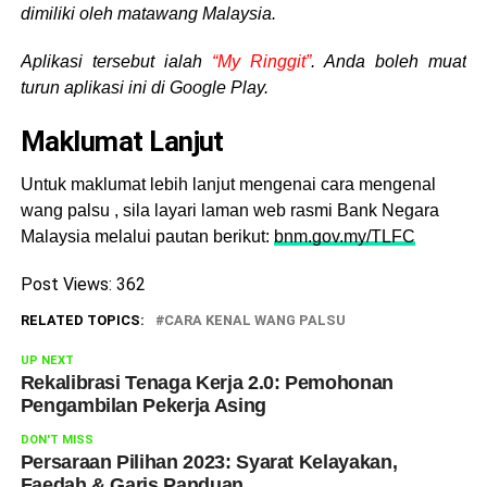
dimiliki oleh matawang Malaysia.
Aplikasi tersebut ialah
“My Ringgit”
. Anda boleh muat
turun aplikasi ini di Google Play.
Maklumat Lanjut
Untuk maklumat lebih lanjut mengenai cara mengenal
wang palsu , sila layari laman web rasmi Bank Negara
Malaysia melalui pautan berikut:
bnm.gov.my/TLFC
Post Views:
362
RELATED TOPICS:
CARA KENAL WANG PALSU
UP NEXT
Rekalibrasi Tenaga Kerja 2.0: Pemohonan
Pengambilan Pekerja Asing
DON'T MISS
Persaraan Pilihan 2023: Syarat Kelayakan,
Faedah & Garis Panduan