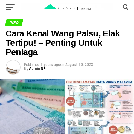
INFO
Cara Kenal Wang Palsu, Elak
Tertipu! – Penting Untuk
Peniaga
Published
3 years ago
on
August 30, 2023
By
Admin NP