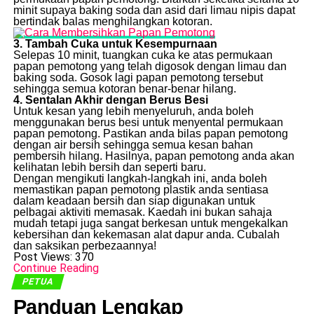
minit supaya baking soda dan asid dari limau nipis dapat
bertindak balas menghilangkan kotoran.
3. Tambah Cuka untuk Kesempurnaan
Selepas 10 minit, tuangkan cuka ke atas permukaan
papan pemotong yang telah digosok dengan limau dan
baking soda. Gosok lagi papan pemotong tersebut
sehingga semua kotoran benar-benar hilang.
4. Sentalan Akhir dengan Berus Besi
Untuk kesan yang lebih menyeluruh, anda boleh
menggunakan berus besi untuk menyental permukaan
papan pemotong. Pastikan anda bilas papan pemotong
dengan air bersih sehingga semua kesan bahan
pembersih hilang. Hasilnya, papan pemotong anda akan
kelihatan lebih bersih dan seperti baru.
Dengan mengikuti langkah-langkah ini, anda boleh
memastikan papan pemotong plastik anda sentiasa
dalam keadaan bersih dan siap digunakan untuk
pelbagai aktiviti memasak. Kaedah ini bukan sahaja
mudah tetapi juga sangat berkesan untuk mengekalkan
kebersihan dan kekemasan alat dapur anda. Cubalah
dan saksikan perbezaannya!
Post Views:
370
Continue Reading
PETUA
Panduan Lengkap