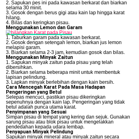
2. Sapukan pes ini pada kawasan berkarat dan biarkan
selama 30 minit.
3. Gosok dengan berus gigi atau kain lap hingga karat
hilang.
4. Bilas dan keringkan pisau.
Menggunakan Lemon dan Garam
1. Taburkan garam pada kawasan berkarat.
2. Gosok dengan setengah lemon, biarkan jus lemon
melapisi garam.
3. Biarkan selama 2-3 jam, kemudian gosok dan bilas.
Menggunakan Minyak Zaitun
1. Sapukan minyak zaitun pada pisau yang telah
dibersihkan.
2. Biarkan selama beberapa minit untuk membentuk
lapisan pelindung.
3. Lapkan minyak berlebihan dengan kain bersih.
Cara Mencegah Karat Pada Masa Hadapan
Pengeringan yang Betul
Selepas mencuci, pastikan pisau dikeringkan
sepenuhnya dengan kain lap. Pengeringan yang tidak
betul adalah punca utama karat.
Penyimpanan yang Sesuai
Simpan pisau di tempat yang kering dan sejuk. Gunakan
sarung pisau atau blok pisau untuk mengelakkan
pendedahan kepada udara lembap.
Penyapuan Minyak Pelindung
Sapukan minyak mineral atau minyak zaitun secara