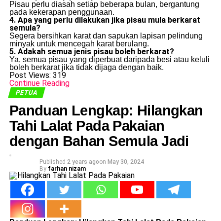
Pisau perlu diasah setiap beberapa bulan, bergantung
pada kekerapan penggunaan.
4. Apa yang perlu dilakukan jika pisau mula berkarat
semula?
Segera bersihkan karat dan sapukan lapisan pelindung
minyak untuk mencegah karat berulang.
5. Adakah semua jenis pisau boleh berkarat?
Ya, semua pisau yang diperbuat daripada besi atau keluli
boleh berkarat jika tidak dijaga dengan baik.
Post Views:
319
Continue Reading
PETUA
Panduan Lengkap: Hilangkan
Tahi Lalat Pada Pakaian
dengan Bahan Semula Jadi
Published
2 years ago
on
May 30, 2024
By
farhan nizam