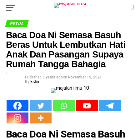
PETUA
Baca Doa Ni Semasa Basuh
Beras Untuk Lembutkan Hati
Anak Dan Pasangan Supaya
Rumah Tangga Bahagia
Published
5 years ago
on
November 15, 2021
By
kidin
Baca Doa Ni Semasa Basuh