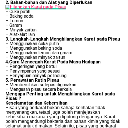
2. Bahan-bahan dan Alat yang Diperlukan
– Cuka putih
– Baking soda
– Lemon
– Garam
– Minyak zaitun
– Alat-alat lain
3. Langkah-Langkah Menghilangkan Karat pada Pisau
– Menggunakan cuka putih
– Menggunakan baking soda
– Menggunakan lemon dan garam
– Menggunakan minyak zaitun
4.Cara Mencegah Karat Pada Masa Hadapan
– Pengeringan yang betul
– Penyimpanan yang sesuai
– Penyapuan minyak pelindung
5. Perawatan Rutin Pisau
– Membersihkan selepas digunakan
– Mengasah pisau secara berkala
Mengapa Penting untuk Menghilangkan Karat pada
Pisau ?
Keselamatan dan Kebersihan
Pisau yang berkarat bukan sahaja kelihatan tidak
menyenangkan, tetapi juga boleh menjejaskan
kebersihan makanan yang dipotong dengannya. Karat
boleh mengandungi bakteria dan bahan kimia yang tidak
selamat untuk dimakan. Selain itu, pisau yang berkarat