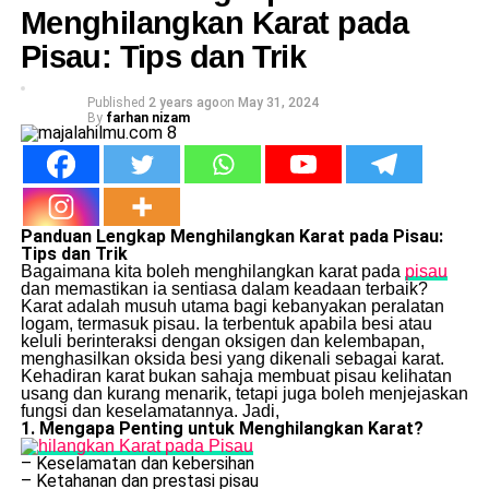
Menghilangkan Karat pada
Pisau: Tips dan Trik
Published
2 years ago
on
May 31, 2024
By
farhan nizam
Panduan Lengkap Menghilangkan Karat pada Pisau:
Tips dan Trik
Bagaimana kita boleh menghilangkan karat pada
pisau
dan memastikan ia sentiasa dalam keadaan terbaik?
Karat adalah musuh utama bagi kebanyakan peralatan
logam, termasuk pisau. Ia terbentuk apabila besi atau
keluli berinteraksi dengan oksigen dan kelembapan,
menghasilkan oksida besi yang dikenali sebagai karat.
Kehadiran karat bukan sahaja membuat pisau kelihatan
usang dan kurang menarik, tetapi juga boleh menjejaskan
fungsi dan keselamatannya. Jadi,
1. Mengapa Penting untuk Menghilangkan Karat?
– Keselamatan dan kebersihan
– Ketahanan dan prestasi pisau