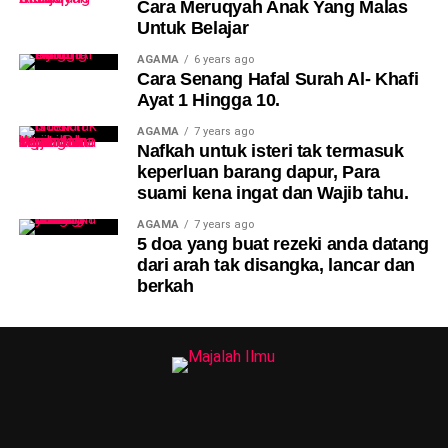
Cara Meruqyah Anak Yang Malas
Untuk Belajar
AGAMA
6 years ago
Cara Senang Hafal Surah Al- Khafi
Ayat 1 Hingga 10.
AGAMA
7 years ago
Nafkah untuk isteri tak termasuk
keperluan barang dapur, Para
suami kena ingat dan Wajib tahu.
AGAMA
7 years ago
5 doa yang buat rezeki anda datang
dari arah tak disangka, lancar dan
berkah