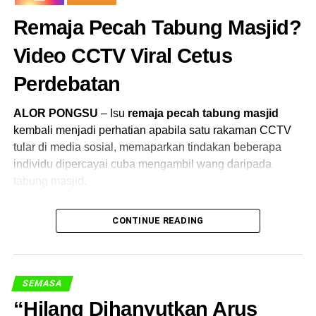
Remaja Pecah Tabung Masjid?
Video CCTV Viral Cetus
Perdebatan
ALOR PONGSU
– Isu
remaja pecah tabung masjid
kembali menjadi perhatian apabila satu rakaman CCTV
tular di media sosial, memaparkan tindakan beberapa
individu dipercayai cuba mengambil wang daripada
tabung masjid.
Kejadian yang dipercayai berlaku di sebuah masjid
CONTINUE READING
sekitar Alor Pongsu itu mencetuskan pelbagai reaksi
dalam kalangan netizen, terutamanya apabila ia
melibatkan tempat ibadah umat Islam.
SEMASA
Dalam rakaman tersebut, kelihatan seorang remaja
“Hilang Dihanyutkan Arus
menghampiri tabung sebelum bertindak dalam keadaan