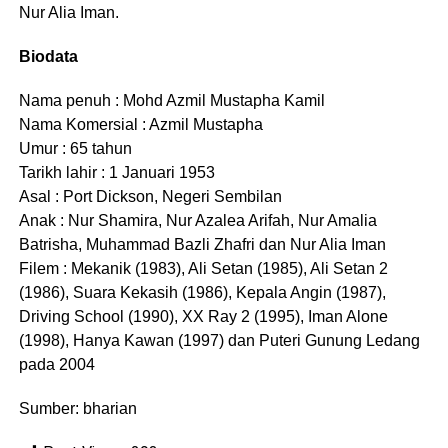
Nur Alia Iman.
Biodata
Nama penuh : Mohd Azmil Mustapha Kamil
Nama Komersial : Azmil Mustapha
Umur : 65 tahun
Tarikh lahir : 1 Januari 1953
Asal : Port Dickson, Negeri Sembilan
Anak : Nur Shamira, Nur Azalea Arifah, Nur Amalia
Batrisha, Muhammad Bazli Zhafri dan Nur Alia Iman
Filem : Mekanik (1983), Ali Setan (1985), Ali Setan 2
(1986), Suara Kekasih (1986), Kepala Angin (1987),
Driving School (1990), XX Ray 2 (1995), Iman Alone
(1998), Hanya Kawan (1997) dan Puteri Gunung Ledang
pada 2004
Sumber: bharian