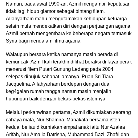
Namun, pada awal 1990-an, Azmil mengambil keputusan
tidak lagi hidup glamor sebagai bintang filem.
Allahyarham mahu mengutamakan kehidupan keluarga
selain mula mendekatkan diri dengan perjuangan agama.
Azmil pernah mengembara ke beberapa negara termasuk
Syria bagi mendalami ilmu agama.
Walaupun bersara ketika namanya masih berada di
kemuncak, Azmil kali terakhir dilihat beraksi di layar perak
menerusi filem Puteri Gunung Ledang pada 2004,
selepas dipujuk sahabat lamanya, Puan Sri Tiara
Jacquelina. Allahyarham berdepan dengan dua
keg4galan rumah tangga namun masih menjalin
hubungan baik dengan bekas-bekas isterinya.
Melalui perkahwinan pertama, Azmil dikurniakan seorang
cahaya mata, Nur Shamira. Manakala bersama isteri
kedua, beliau dikurniakan empat anak iaitu Nur Azalea
Arifah, Nur Amalia Batrisha, Muhammad Bazli Zhafri dan