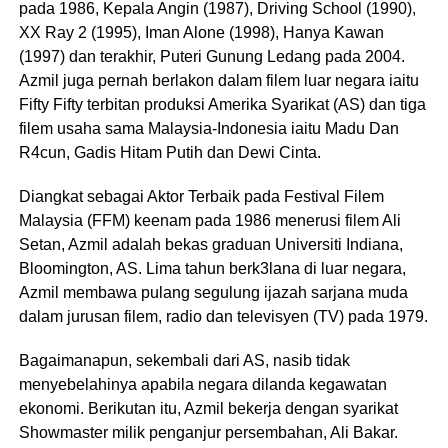
pada 1986, Kepala Angin (1987), Driving School (1990),
XX Ray 2 (1995), Iman Alone (1998), Hanya Kawan
(1997) dan terakhir, Puteri Gunung Ledang pada 2004.
Azmil juga pernah berlakon dalam filem luar negara iaitu
Fifty Fifty terbitan produksi Amerika Syarikat (AS) dan tiga
filem usaha sama Malaysia-Indonesia iaitu Madu Dan
R4cun, Gadis Hitam Putih dan Dewi Cinta.
Diangkat sebagai Aktor Terbaik pada Festival Filem
Malaysia (FFM) keenam pada 1986 menerusi filem Ali
Setan, Azmil adalah bekas graduan Universiti Indiana,
Bloomington, AS. Lima tahun berk3lana di luar negara,
Azmil membawa pulang segulung ijazah sarjana muda
dalam jurusan filem, radio dan televisyen (TV) pada 1979.
Bagaimanapun, sekembali dari AS, nasib tidak
menyebelahinya apabila negara dilanda kegawatan
ekonomi. Berikutan itu, Azmil bekerja dengan syarikat
Showmaster milik penganjur persembahan, Ali Bakar.