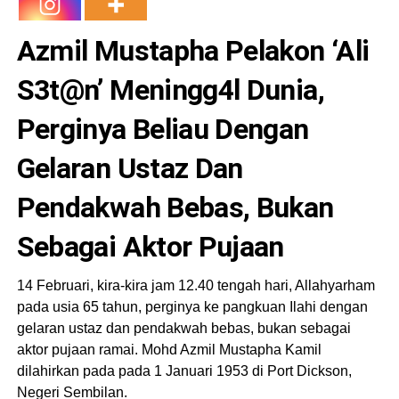
Azmil Mustapha Pelakon ‘Ali
S3t@n’ Meningg4l Dunia,
Perginya Beliau Dengan
Gelaran Ustaz Dan
Pendakwah Bebas, Bukan
Sebagai Aktor Pujaan
14 Februari, kira-kira jam 12.40 tengah hari, Allahyarham
pada usia 65 tahun, perginya ke pangkuan Ilahi dengan
gelaran ustaz dan pendakwah bebas, bukan sebagai
aktor pujaan ramai. Mohd Azmil Mustapha Kamil
dilahirkan pada pada 1 Januari 1953 di Port Dickson,
Negeri Sembilan.