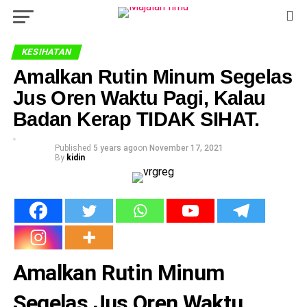
KESIHATAN
Amalkan Rutin Minum Segelas
Jus Oren Waktu Pagi, Kalau
Badan Kerap TIDAK SIHAT.
Published
5 years ago
on
November 17, 2021
By
kidin
Amalkan Rutin Minum
Segelas Jus Oren Waktu