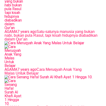
AGAMA
7 years ago
Satu-satunya manusia yang bukan
nabi, bukan pula Rasul, tapi kisah hidupnya diabadikan
dalam Qur’an
AGAMA
7 years ago
Cara Meruqyah Anak Yang
Malas Untuk Belajar