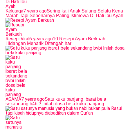
Keluarga
7 years ago
Sering kali Anak Sulung Selalu Kena
Marah Tapi Sebenarnya Paling Istimewa Di Hati Ibu Ayah
Resepi Viral
6 years ago
10 Resepi Ayam Berkuah
Hidangan Menarik Ditengah hari
AGAMA
7 years ago
Satu kuku panjang ibarat bela
sekandang b4bi? Inilah dosa bela kuku panjang