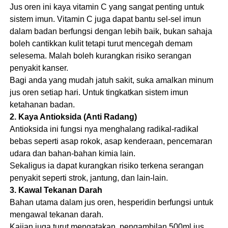
Jus oren ini kaya vitamin C yang sangat penting untuk
sistem imun. Vitamin C juga dapat bantu sel-sel imun
dalam badan berfungsi dengan lebih baik, bukan sahaja
boleh cantikkan kulit tetapi turut mencegah demam
selesema. Malah boleh kurangkan risiko serangan
penyakit kanser.
Bagi anda yang mudah jatuh sakit, suka amalkan minum
jus oren setiap hari. Untuk tingkatkan sistem imun
ketahanan badan.
2. Kaya Antioksida (Anti Radang)
Antioksida ini fungsi nya menghalang radikal-radikal
bebas seperti asap rokok, asap kenderaan, pencemaran
udara dan bahan-bahan kimia lain.
Sekaligus ia dapat kurangkan risiko terkena serangan
penyakit seperti strok, jantung, dan lain-lain.
3. Kawal Tekanan Darah
Bahan utama dalam jus oren, hesperidin berfungsi untuk
mengawal tekanan darah.
Kajian juga turut mengatakan, pengambilan 500ml jus