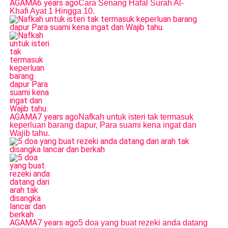
AGAMA
6 years ago
Cara Senang Hafal Surah Al-
Khafi Ayat 1 Hingga 10.
AGAMA
7 years ago
Nafkah untuk isteri tak termasuk
keperluan barang dapur, Para suami kena ingat dan
Wajib tahu.
AGAMA
7 years ago
5 doa yang buat rezeki anda datang