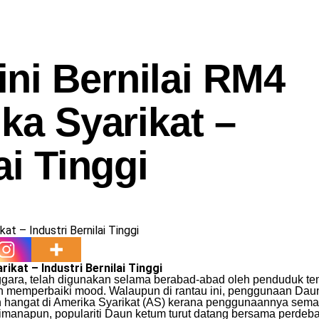
ni Bernilai RM4
ika Syarikat –
ai Tinggi
ikat – Industri Bernilai Tinggi
nggara, telah digunakan selama berabad-abad oleh penduduk t
an memperbaiki mood. Walaupun di rantau ini, penggunaan Daun
tan hangat di Amerika Syarikat (AS) kerana penggunaannya sema
aimanapun, populariti Daun ketum turut datang bersama perdeb