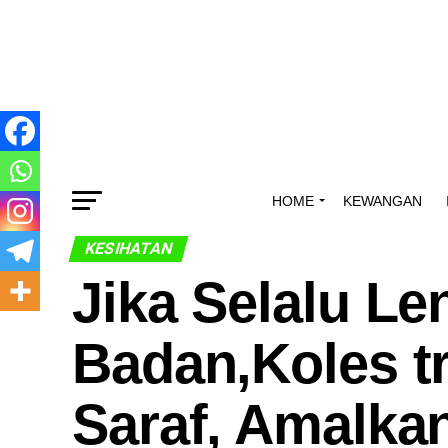
HOME
KEWANGAN
KESIHATAN
Jika Selalu L
Badan,Koles tr
Saraf, Amalkan