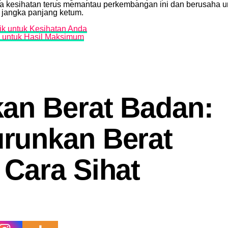
sa kesihatan terus memantau perkembangan ini dan berusaha u
 jangka panjang ketum.
fik untuk Kesihatan Anda
 untuk Hasil Maksimum
an Berat Badan:
runkan Berat
Cara Sihat