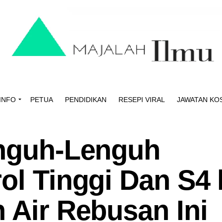
INFO
PETUA
PENDIDIKAN
RESEPI VIRAL
JAWATAN KO
enguh-Lenguh
ol Tinggi Dan S4 
 Air Rebusan Ini