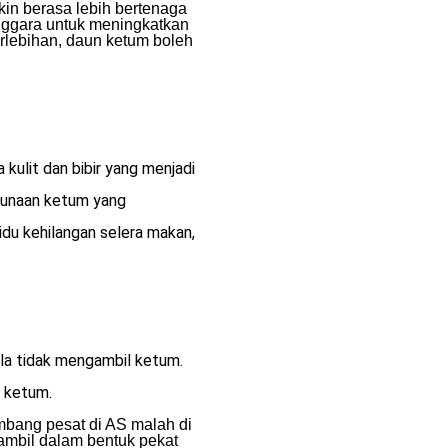
in berasa lebih bertenaga
enggara untuk meningkatkan
erlebihan, daun ketum boleh
ulit dan bibir yang menjadi
ggunaan ketum yang
u kehilangan selera makan,
ila tidak mengambil ketum.
l ketum.
mbang pesat di AS malah di
iambil dalam bentuk pekat