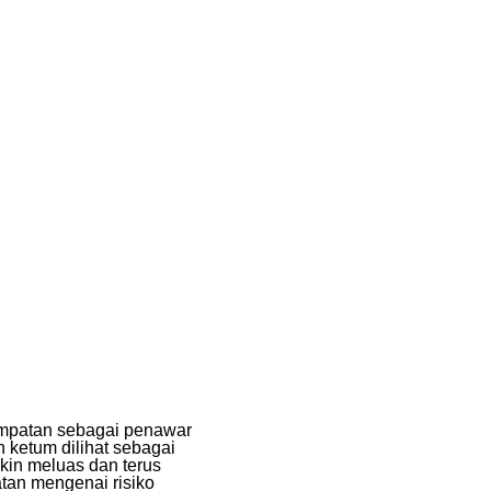
empatan sebagai penawar
 ketum dilihat sebagai
kin meluas dan terus
atan mengenai risiko