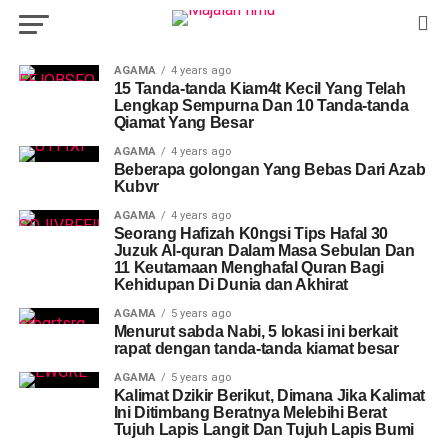
AGAMA
4 years ago
15 Tanda-tanda Kiam4t Kecil Yang Telah
Lengkap Sempurna Dan 10 Tanda-tanda
Qiamat Yang Besar
AGAMA
4 years ago
Beberapa golongan Yang Bebas Dari Azab
Kubvr
AGAMA
4 years ago
Seorang Hafizah K0ngsi Tips Hafal 30
Juzuk Al-quran Dalam Masa Sebulan Dan
11 Keutamaan Menghafal Quran Bagi
Kehidupan Di Dunia dan Akhirat
AGAMA
5 years ago
Menurut sabda Nabi, 5 lokasi ini berkait
rapat dengan tanda-tanda kiamat besar
AGAMA
5 years ago
Kalimat Dzikir Berikut, Dimana Jika Kalimat
Ini Ditimbang Beratnya Melebihi Berat
Tujuh Lapis Langit Dan Tujuh Lapis Bumi