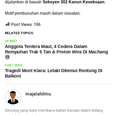
dijalankan di bawah
Seksyen 302 Kanun Keseksaan
.
Motif pembunuhan masih dalam siasatan.
Post Views:
196
RELATED TOPICS:
UP NEXT
Anggota Tentera Maut, 4 Cedera Dalam
Rempuhan Trak 5 Tan & Proton Wira Di Machang
😢
DON'T MISS
Tragedi Mont Kiara: Lelaki Ditemui Rentung Di
Balkoni
majalahilmu
Seorang yang suka membaca bahan bacaan dalam bidang