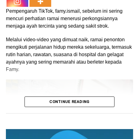
Penyelamat Bestari Jaya telah dikejarkan ke lokasi
Pempengaruh TikTok, famy.ismail, sebelum ini sering
kejadian.
mencuri perhatian ramai menerusi perkongsiannya
Video penuh remaja pecah tabung masjid :
menjaga ayah tercinta yang sedang sakit strok.
Melalui video-video yang dimuat naik, ramai penonton
mengikuti perjalanan hidup mereka sekeluarga, termasuk
rutin harian, rawatan, suasana di hospital dan gelagat
ayahnya yang sering memarahi atau berleter kepada
Famy.
CONTINUE READING