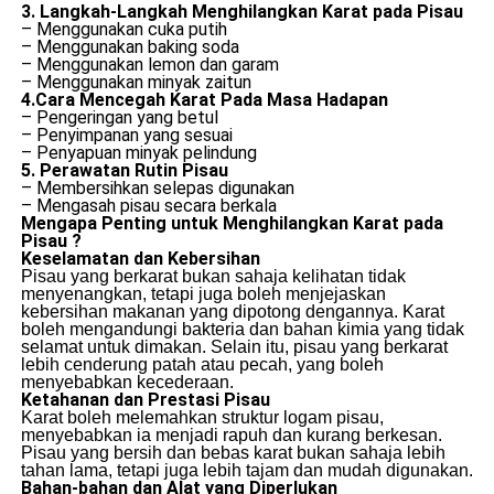
3. Langkah-Langkah Menghilangkan Karat pada Pisau
– Menggunakan cuka putih
– Menggunakan baking soda
– Menggunakan lemon dan garam
– Menggunakan minyak zaitun
4.Cara Mencegah Karat Pada Masa Hadapan
– Pengeringan yang betul
– Penyimpanan yang sesuai
– Penyapuan minyak pelindung
5. Perawatan Rutin Pisau
– Membersihkan selepas digunakan
– Mengasah pisau secara berkala
Mengapa Penting untuk Menghilangkan Karat pada
Pisau ?
Keselamatan dan Kebersihan
Pisau yang berkarat bukan sahaja kelihatan tidak
menyenangkan, tetapi juga boleh menjejaskan
kebersihan makanan yang dipotong dengannya. Karat
boleh mengandungi bakteria dan bahan kimia yang tidak
selamat untuk dimakan. Selain itu, pisau yang berkarat
lebih cenderung patah atau pecah, yang boleh
menyebabkan kecederaan.
Ketahanan dan Prestasi Pisau
Karat boleh melemahkan struktur logam pisau,
menyebabkan ia menjadi rapuh dan kurang berkesan.
Pisau yang bersih dan bebas karat bukan sahaja lebih
tahan lama, tetapi juga lebih tajam dan mudah digunakan.
Bahan-bahan dan Alat yang Diperlukan