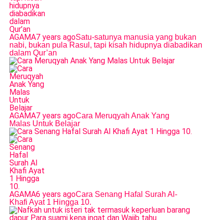
AGAMA
7 years ago
Satu-satunya manusia yang bukan
nabi, bukan pula Rasul, tapi kisah hidupnya diabadikan
dalam Qur’an
AGAMA
7 years ago
Cara Meruqyah Anak Yang
Malas Untuk Belajar
AGAMA
6 years ago
Cara Senang Hafal Surah Al-
Khafi Ayat 1 Hingga 10.