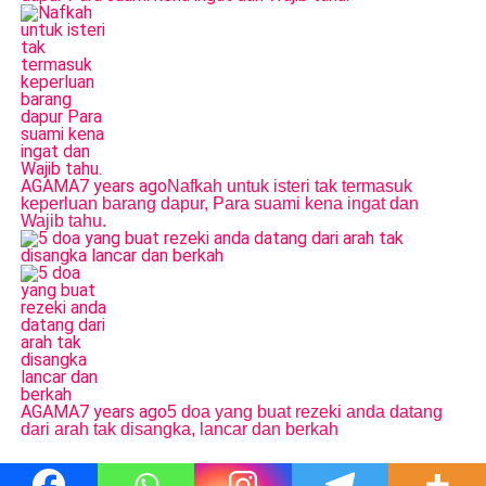
AGAMA
7 years ago
Nafkah untuk isteri tak termasuk
keperluan barang dapur, Para suami kena ingat dan
Wajib tahu.
AGAMA
7 years ago
5 doa yang buat rezeki anda datang
dari arah tak disangka, lancar dan berkah
2024 Majalah Ilmu © Hak Cipta