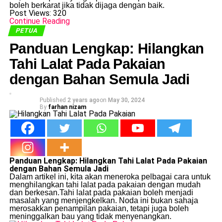
boleh berkarat jika tidak dijaga dengan baik.
Post Views:
320
Continue Reading
PETUA
Panduan Lengkap: Hilangkan
Tahi Lalat Pada Pakaian
dengan Bahan Semula Jadi
Published
2 years ago
on
May 30, 2024
By
farhan nizam
Panduan Lengkap: Hilangkan Tahi Lalat Pada Pakaian
dengan Bahan Semula Jadi
Dalam artikel ini, kita akan meneroka pelbagai cara untuk
menghilangkan tahi lalat pada pakaian dengan mudah
dan berkesan.Tahi lalat pada pakaian boleh menjadi
masalah yang menjengkelkan. Noda ini bukan sahaja
merosakkan penampilan pakaian, tetapi juga boleh
meninggalkan bau yang tidak menyenangkan.