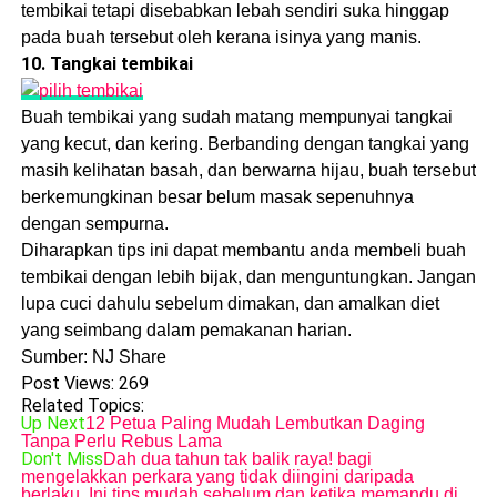
tembikai tetapi disebabkan lebah sendiri suka hinggap
pada buah tersebut oleh kerana isinya yang manis.
10. Tangkai tembikai
Buah tembikai yang sudah matang mempunyai tangkai
yang kecut, dan kering. Berbanding dengan tangkai yang
masih kelihatan basah, dan berwarna hijau, buah tersebut
berkemungkinan besar belum masak sepenuhnya
dengan sempurna.
Diharapkan tips ini dapat membantu anda membeli buah
tembikai dengan lebih bijak, dan menguntungkan. Jangan
lupa cuci dahulu sebelum dimakan, dan amalkan diet
yang seimbang dalam pemakanan harian.
Sumber: NJ Share
Post Views:
269
Related Topics:
Up Next
12 Petua Paling Mudah Lembutkan Daging
Tanpa Perlu Rebus Lama
Don't Miss
Dah dua tahun tak balik raya! bagi
mengelakkan perkara yang tidak diingini daripada
berlaku, Ini tips mudah sebelum dan ketika memandu di