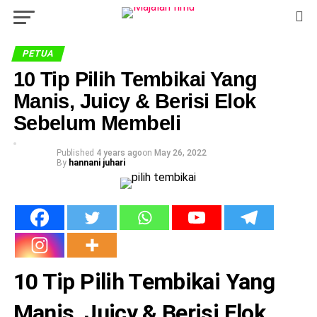
PETUA
10 Tip Pilih Tembikai Yang
Manis, Juicy & Berisi Elok
Sebelum Membeli
Published
4 years ago
on
May 26, 2022
By
hannani juhari
10 Tip Pilih Tembikai Yang
Manis, Juicy & Berisi Elok