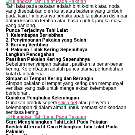
Tahi lalat pada pakaian adalah bintik-bintik atau noda
yang disebabkan oleh kulat atau bakteria yang tumbuh
pada kain. Ini biasanya berlaku apabila pakaian disimpan
dalam keadaan lembap atau basah untuk jangka masa
yang panjang.
Punca Terjadinya Tahi Lalat
1. Kelembapan Berlebihan
2. Penyimpanan Pakaian yang Salah
3. Kurang Ventilasi
4. Pakaian Tidak Kering Sepenuhnya
Langkah Pencegahan
Pastikan Pakaian Kering Sepenuhnya
Sebelum menyimpan pakaian, pastikan ia benar-benar
kering. Kelembapan adalah punca utama pertumbuhan
kulat dan bakteria.
Simpan di Tempat Kering dan Berangin
Simpan pakaian di tempat yang kering dan mempunyai
ventilasi yang baik untuk mengelakkan kelembapan
berlebihan.
Gunakan Penghalau Kelembapan
Gunakan produk seperti
silica gel
atau penyerap
kelembapan di dalam almari untuk memastikan keadaan
sentiasa kering.
Cara Menghilangkan Tahi Lalat Pada Pakaian
Kaedah Alternatif Cara Hilangkan Tahi Lalat Pada
Pakaian