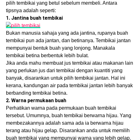
pilih tembikai yang betul sebelum membeli. Antara
tipsnya adalah seperti:
1. Jantina buah tembikai
Bukan manusia sahaja yang ada jantina, rupanya buah
tembikai pun ada jantan, dan betinanya. Tembikai jantan
mempunyai bentuk buah yang lonjong. Manakala
tembikai betina berbentuk lebih bulat.
Jika anda mahu membuat jus tembikai atau makanan lain
yang perlukan jus dari tembikai dengan kuantiti yang
banyak, disarankan untuk pilih tembikai jantan. Hal ini
kerana, kandungan air pada tembikai jantan lebih banyak
berbanding tembikai betina.
2. Warna permukaan buah
Perhatikan warna pada permukaan buah tembikai
tersebut. Umumnya, buah tembikai berwarna hijau. Yang
membezakannya adalah sama ada ia berwarna hijau
terang atau hijau gelap. Disarankan anda untuk memilih
buah tembikai yang mempunyai warna yang lebih gelap.