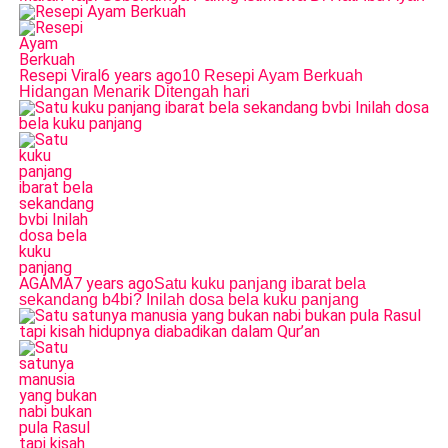
Resepi Viral
6 years ago
10 Resepi Ayam Berkuah
Hidangan Menarik Ditengah hari
AGAMA
7 years ago
Satu kuku panjang ibarat bela
sekandang b4bi? Inilah dosa bela kuku panjang