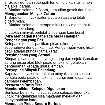
2. Gosok dengan setengah lemon, biarkan jus lemon
melapisi garam.
3. Biarkan selama 2-3 jam, kemudian gosok dan bilas.
Menggunakan Minyak Zaitun
1. Sapukan minyak zaitun pada pisau yang telah
dibersihkan.
2. Biarkan selama beberapa minit untuk membentuk
lapisan pelindung.
3. Lapkan minyak berlebihan dengan kain bersih.
Cara Mencegah Karat Pada Masa Hadapan
Pengeringan yang Betul
Selepas mencuci, pastikan pisau dikeringkan
sepenuhnya dengan kain lap. Pengeringan yang tidak
betul adalah punca utama karat.
Penyimpanan yang Sesuai
Simpan pisau di tempat yang kering dan sejuk. Gunakan
sarung pisau atau blok pisau untuk mengelakkan
pendedahan kepada udara lembap.
Penyapuan Minyak Pelindung
Sapukan minyak mineral atau minyak zaitun secara
berkala pada pisau untuk melindungi permukaannya
daripada kelembapan.
Perawatan Rutin Pisau
Membersihkan Selepas Digunakan
Sentiasa bersihkan pisau segera selepas digunakan
untuk mengelakkan sisa makanan melekat dan
menyebabkan karat.
Mengasah Pisau Secara Berkala