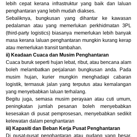
lebih cepat kerana infrastruktur yang baik dan laluan
penghantaran yang lebih mudah diakses.
Sebaliknya, bungkusan yang dihantar ke kawasan
pedalaman atau yang memerlukan perkhidmatan 3PL
(third-party logistics) biasanya memerlukan lebih banyak
masa kerana laluan penghantaran mungkin kurang kerap
atau memerlukan transit tambahan​.
ii) Keadaan Cuaca dan Musim Penghantaran
Cuaca buruk seperti hujan lebat, ribut, atau bencana alam
boleh melambatkan perjalanan bungkusan anda. Pada
musim hujan, kurier mungkin menghadapi cabaran
logistik, termasuk jalan yang terputus atau kemalangan
yang menyebabkan laluan terhalang.
Begitu juga, semasa musim perayaan atau cuti umum,
peningkatan jumlah pesanan boleh menyebabkan
kesesakan di pusat pemprosesan, menyebabkan sedikit
kelewatan dalam penghantaran​
iii) Kapasiti dan Beban Kerja Pusat Penghantaran
Di pusat-pusat penghantaran atau gudang yang besar,