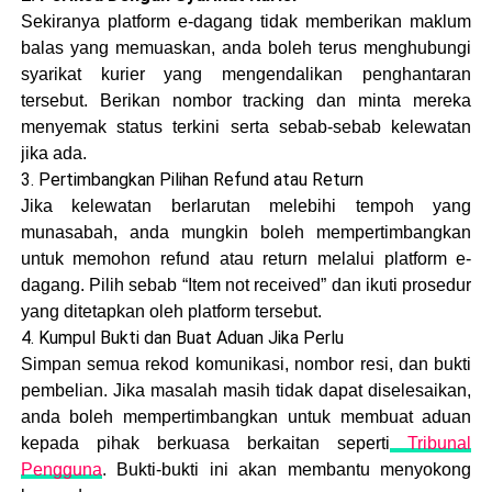
Sekiranya platform e-dagang tidak memberikan maklum
balas yang memuaskan, anda boleh terus menghubungi
syarikat kurier yang mengendalikan penghantaran
tersebut. Berikan nombor tracking dan minta mereka
menyemak status terkini serta sebab-sebab kelewatan
jika ada.
3. Pertimbangkan Pilihan Refund atau Return
Jika kelewatan berlarutan melebihi tempoh yang
munasabah, anda mungkin boleh mempertimbangkan
untuk memohon refund atau return melalui platform e-
dagang. Pilih sebab “Item not received” dan ikuti prosedur
yang ditetapkan oleh platform tersebut.
4. Kumpul Bukti dan Buat Aduan Jika Perlu
Simpan semua rekod komunikasi, nombor resi, dan bukti
pembelian. Jika masalah masih tidak dapat diselesaikan,
anda boleh mempertimbangkan untuk membuat aduan
kepada pihak berkuasa berkaitan seperti
Tribunal
Pengguna
. Bukti-bukti ini akan membantu menyokong