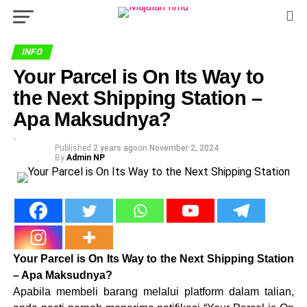
INFO
Your Parcel is On Its Way to
the Next Shipping Station –
Apa Maksudnya?
Published
2 years ago
on
November 2, 2024
By
Admin NP
Your Parcel is On Its Way to the Next Shipping Station
– Apa Maksudnya?
Apabila membeli barang melalui platform dalam talian,