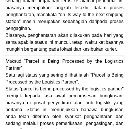
sedang dalam perjalanan terus ke alamat penerima. Ini
biasanya merupakan langkah terakhir dalam proses
penghantaran, manakala “on its way to the next shipping
station” masih merupakan sebahagian daripada proses
pengagihan.
Biasanya, penghantaran akan dilakukan pada hari yang
sama apabila status ini muncul, tetapi waktu ketibaannya
mungkin bergantung pada lokasi dan kesibukan kurier.
Maksud “Parcel is Being Processed by the Logistics
Partner”
Satu lagi status yang sering dilihat ialah “Parcel is Being
Processed by the Logistics Partner”.
Status “parcel is being processed by the logistics partner”
merujuk kepada fasa awal pemprosesan bungkusan,
biasanya di pusat penyortiran atau hub logistik yang
pertama. Status ini menunjukkan bahawa bungkusan
anda telah diterima oleh syarikat penghantaran dan
sedang melalui proses pemeriksaan, pengasingan, dan