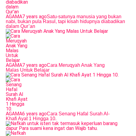
AGAMA
7 years ago
Satu-satunya manusia yang bukan
nabi, bukan pula Rasul, tapi kisah hidupnya diabadikan
dalam Qur’an
AGAMA
7 years ago
Cara Meruqyah Anak Yang
Malas Untuk Belajar
AGAMA
6 years ago
Cara Senang Hafal Surah Al-
Khafi Ayat 1 Hingga 10.