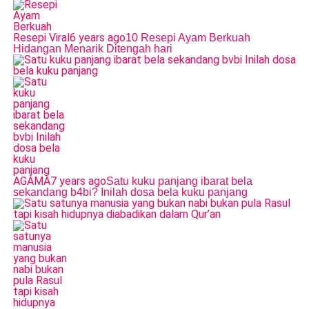
Resepi Viral
6 years ago
10 Resepi Ayam Berkuah
Hidangan Menarik Ditengah hari
AGAMA
7 years ago
Satu kuku panjang ibarat bela
sekandang b4bi? Inilah dosa bela kuku panjang