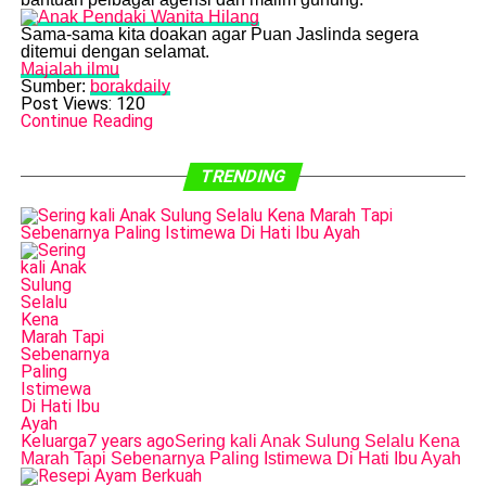
​Sama-sama kita doakan agar Puan Jaslinda segera
ditemui dengan selamat.
Majalah ilmu
Sumber:
borakdaily
Post Views:
120
Continue Reading
TRENDING
Keluarga
7 years ago
Sering kali Anak Sulung Selalu Kena
Marah Tapi Sebenarnya Paling Istimewa Di Hati Ibu Ayah