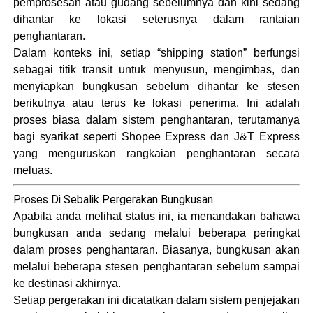
pemprosesan atau gudang sebelumnya dan kini sedang
dihantar ke lokasi seterusnya dalam rantaian
penghantaran.
Dalam konteks ini, setiap “shipping station” berfungsi
sebagai titik transit untuk menyusun, mengimbas, dan
menyiapkan bungkusan sebelum dihantar ke stesen
berikutnya atau terus ke lokasi penerima. Ini adalah
proses biasa dalam sistem penghantaran, terutamanya
bagi syarikat seperti Shopee Express dan J&T Express
yang menguruskan rangkaian penghantaran secara
meluas​.
Proses Di Sebalik Pergerakan Bungkusan
Apabila anda melihat status ini, ia menandakan bahawa
bungkusan anda sedang melalui beberapa peringkat
dalam proses penghantaran. Biasanya, bungkusan akan
melalui beberapa stesen penghantaran sebelum sampai
ke destinasi akhirnya.
Setiap pergerakan ini dicatatkan dalam sistem penjejakan