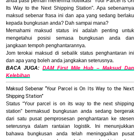
anda pasti pernah menerima notifikasi “Your Parcel is On
Its Way to the Next Shipping Station”. Apa sebenarnya
maksud sebenar frasa ini dan apa yang sedang berlaku
kepada bungkusan anda? Dah sampai mana?
Memahami maksud status ini adalah penting untuk
mengetahui posisi semasa bungkusan anda dan
jangkaan tempoh penghantarannya.
Jom terokai maksud di sebalik status penghantaran ini
dan apa yang boleh anda jangkakan seterusnya.
BACA JUGA:
DAM First Mile Hub – Maksud Dan
Kelebihan
Maksud Sebenar “Your Parcel is On Its Way to the Next
Shipping Station”
Status “Your parcel is on its way to the next shipping
station” bermaksud bungkusan anda sedang bergerak
dari satu pusat pemprosesan penghantaran ke stesen
seterusnya dalam rantaian logistik. Ini menunjukkan
bahawa bungkusan anda telah meninggalkan pusat