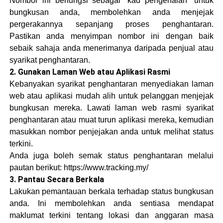
Nombor ini berfungsi sebagai “kad pengenalan” untuk
bungkusan anda, membolehkan anda menjejak
pergerakannya sepanjang proses penghantaran.
Pastikan anda menyimpan nombor ini dengan baik
sebaik sahaja anda menerimanya daripada penjual atau
syarikat penghantaran.
2. Gunakan Laman Web atau Aplikasi Rasmi
Kebanyakan syarikat penghantaran menyediakan laman
web atau aplikasi mudah alih untuk pelanggan menjejak
bungkusan mereka. Lawati laman web rasmi syarikat
penghantaran atau muat turun aplikasi mereka, kemudian
masukkan nombor penjejakan anda untuk melihat status
terkini.
Anda juga boleh semak status penghantaran melalui
pautan berikut: https://www.tracking.my/
3. Pantau Secara Berkala
Lakukan pemantauan berkala terhadap status bungkusan
anda. Ini membolehkan anda sentiasa mendapat
maklumat terkini tentang lokasi dan anggaran masa