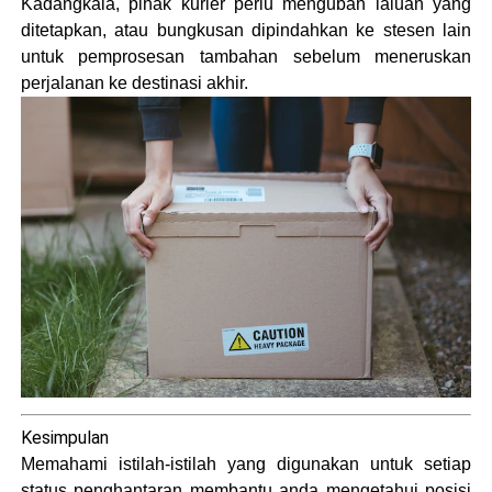
Kadangkala, pihak kurier perlu mengubah laluan yang
ditetapkan, atau bungkusan dipindahkan ke stesen lain
untuk pemprosesan tambahan sebelum meneruskan
perjalanan ke destinasi akhir​.
Kesimpulan
Memahami istilah-istilah yang digunakan untuk setiap
status penghantaran membantu anda mengetahui posisi