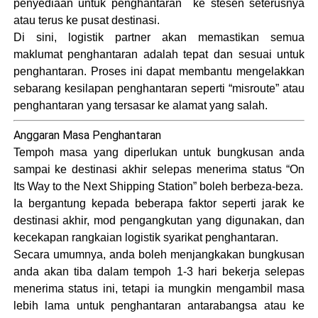
penyediaan untuk penghantaran ke stesen seterusnya
atau terus ke pusat destinasi.
Di sini, logistik partner akan memastikan semua
maklumat penghantaran adalah tepat dan sesuai untuk
penghantaran. Proses ini dapat membantu mengelakkan
sebarang kesilapan penghantaran seperti “misroute” atau
penghantaran yang tersasar ke alamat yang salah​.
Anggaran Masa Penghantaran
Tempoh masa yang diperlukan untuk bungkusan anda
sampai ke destinasi akhir selepas menerima status “On
Its Way to the Next Shipping Station” boleh berbeza-beza.
Ia bergantung kepada beberapa faktor seperti jarak ke
destinasi akhir, mod pengangkutan yang digunakan, dan
kecekapan rangkaian logistik syarikat penghantaran.
Secara umumnya, anda boleh menjangkakan bungkusan
anda akan tiba dalam tempoh 1-3 hari bekerja selepas
menerima status ini, tetapi ia mungkin mengambil masa
lebih lama untuk penghantaran antarabangsa atau ke