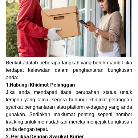
Berikut adalah beberapa langkah yang boleh diambil jika
terdapat kelewatan dalam penghantaran bungkusan
anda:
1.Hubungi Khidmat Pelanggan
Jika anda mendapati tiada perubahan status untuk
tempoh yang lama, segera hubungi khidmat pelanggan
syarikat penghantaran atau platform e-dagang yang anda
gunakan. Sediakan maklumat penting seperti nombor
tracking untuk memudahkan mereka menjejak bungkusan
anda dengan tepat.
2. Periksa Dengan Syarikat Kurier