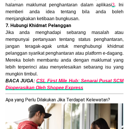
halaman maklumat penghantaran dalam aplikasi
3
. Ini
memberi anda idea tentang bila anda boleh
menjangkakan ketibaan bungkusan.
7. Hubungi Khidmat Pelanggan
Jika anda menghadapi sebarang masalah atau
mempunyai pertanyaan tentang status penghantaran,
jangan teragak-agak untuk menghubungi khidmat
pelanggan syarikat penghantaran atau platform e-dagang.
Mereka boleh membantu anda dengan maklumat yang
lebih terperinci atau menyelesaikan sebarang isu yang
mungkin timbul.
BACA JUGA:
CSL First Mile Hub: Senarai Pusat SCM
Dioperasikan Oleh Shopee Express
Apa yang Perlu Dilakukan Jika Terdapat Kelewatan?