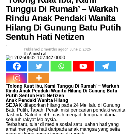
Tunggu Di Rumah’ – Warkah
Rindu Anak Pendaki Wanita
Hilang Di Gunung Batu Putih
Sentuh Hati Netizen
Published
2 months ago
on
June 2, 2026
By
Amirul rul
​‘Tolong Kuat Ibu, Kami Tunggu Di Rumah’ – Warkah
Rindu Anak Pendaki Wanita Hilang Di Gunung Batu
Putih Sentuh Hati Netizen
Anak Pendaki Wanita Hilang
SEJAK
dilaporkan hilang pada 24 Mei lalu di Gunung
Batu Putih, Tapah, Perak, misi pencarian pendaki wanita,
Jaslinda Saludin, 49, masih menjadi tumpuan utama
seluruh rakyat Malaysia.
​Terbaharu, tular di media sosial satu luahan hati yang
amat menyayat hati daripada anak mangsa yang setia
menanti kepulangan ibunya di rumah.