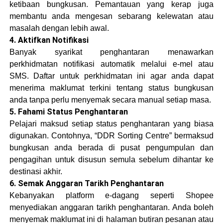
ketibaan bungkusan. Pemantauan yang kerap juga
membantu anda mengesan sebarang kelewatan atau
masalah dengan lebih awal.
4. Aktifkan Notifikasi
Banyak syarikat penghantaran menawarkan
perkhidmatan notifikasi automatik melalui e-mel atau
SMS. Daftar untuk perkhidmatan ini agar anda dapat
menerima maklumat terkini tentang status bungkusan
anda tanpa perlu menyemak secara manual setiap masa.
5. Fahami Status Penghantaran
Pelajari maksud setiap status penghantaran yang biasa
digunakan. Contohnya, “DDR Sorting Centre” bermaksud
bungkusan anda berada di pusat pengumpulan dan
pengagihan untuk disusun semula sebelum dihantar ke
destinasi akhir.
6. Semak Anggaran Tarikh Penghantaran
Kebanyakan platform e-dagang seperti Shopee
menyediakan anggaran tarikh penghantaran. Anda boleh
menyemak maklumat ini di halaman butiran pesanan atau