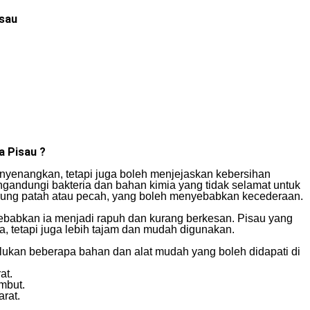
isau
a Pisau ?
enyenangkan, tetapi juga boleh menjejaskan kebersihan
andungi bakteria dan bahan kimia yang tidak selamat untuk
derung patah atau pecah, yang boleh menyebabkan kecederaan.
ebabkan ia menjadi rapuh dan kurang berkesan. Pisau yang
a, tetapi juga lebih tajam dan mudah digunakan.
ukan beberapa bahan dan alat mudah yang boleh didapati di
at.
mbut.
rat.