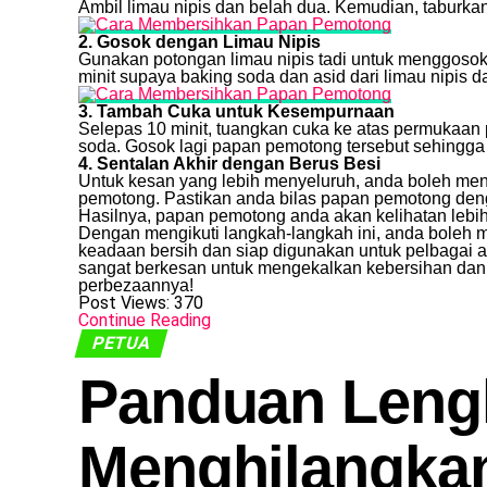
Ambil limau nipis dan belah dua. Kemudian, taburk
2. Gosok dengan Limau Nipis
Gunakan potongan limau nipis tadi untuk menggoso
minit supaya baking soda dan asid dari limau nipis 
3. Tambah Cuka untuk Kesempurnaan
Selepas 10 minit, tuangkan cuka ke atas permukaan
soda. Gosok lagi papan pemotong tersebut sehingga
4. Sentalan Akhir dengan Berus Besi
Untuk kesan yang lebih menyeluruh, anda boleh me
pemotong. Pastikan anda bilas papan pemotong deng
Hasilnya, papan pemotong anda akan kelihatan lebih 
Dengan mengikuti langkah-langkah ini, anda boleh 
keadaan bersih dan siap digunakan untuk pelbagai a
sangat berkesan untuk mengekalkan kebersihan dan
perbezaannya!
Post Views:
370
Continue Reading
PETUA
Panduan Leng
Menghilangkan