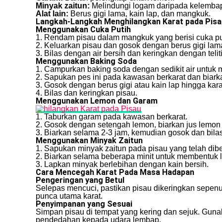
Minyak zaitun:
Melindungi logam daripada kelemba
Alat lain:
Berus gigi lama, kain lap, dan mangkuk.
Langkah-Langkah Menghilangkan Karat pada Pisa
Menggunakan Cuka Putih
1. Rendam pisau dalam mangkuk yang berisi cuka pu
2. Keluarkan pisau dan gosok dengan berus gigi lam
3. Bilas dengan air bersih dan keringkan dengan teliti
Menggunakan Baking Soda
1. Campurkan baking soda dengan sedikit air untuk
2. Sapukan pes ini pada kawasan berkarat dan biark
3. Gosok dengan berus gigi atau kain lap hingga kara
4. Bilas dan keringkan pisau.
Menggunakan Lemon dan Garam
1. Taburkan garam pada kawasan berkarat.
2. Gosok dengan setengah lemon, biarkan jus lemon
3. Biarkan selama 2-3 jam, kemudian gosok dan bilas
Menggunakan Minyak Zaitun
1. Sapukan minyak zaitun pada pisau yang telah dib
2. Biarkan selama beberapa minit untuk membentuk l
3. Lapkan minyak berlebihan dengan kain bersih.
Cara Mencegah Karat Pada Masa Hadapan
Pengeringan yang Betul
Selepas mencuci, pastikan pisau dikeringkan sepenu
punca utama karat.
Penyimpanan yang Sesuai
Simpan pisau di tempat yang kering dan sejuk. Guna
pendedahan kepada udara lembap.