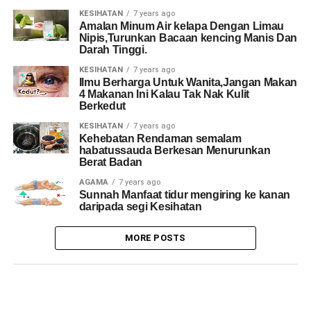
KESIHATAN
7 years ago
Amalan Minum Air kelapa Dengan Limau
Nipis,Turunkan Bacaan kencing Manis Dan
Darah Tinggi.
KESIHATAN
7 years ago
Ilmu Berharga Untuk Wanita,Jangan Makan
4 Makanan Ini Kalau Tak Nak Kulit
Berkedut
KESIHATAN
7 years ago
Kehebatan Rendaman semalam
habatussauda Berkesan Menurunkan
Berat Badan
AGAMA
7 years ago
Sunnah Manfaat tidur mengiring ke kanan
daripada segi Kesihatan
MORE POSTS