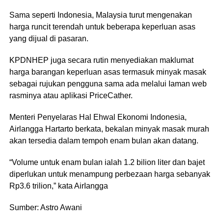
Sama seperti Indonesia, MaIaysia turut mengenakan
harga runcit terendah untuk beberapa keperluan asas
yang dijual di pasaran.
KPDNHEP juga secara rutin menyediakan maklumat
harga barangan keperluan asas termasuk minyak masak
sebagai rujukan pengguna sama ada melalui Iaman web
rasminya atau aplikasi PriceCather.
Menteri Penyelaras Hal Ehwal Ekonomi Indonesia,
Airlangga Hartarto berkata, bekalan minyak masak murah
akan tersedia dalam tempoh enam bulan akan datang.
“Volume untuk enam bulan ialah 1.2 bilion liter dan bajet
diperlukan untuk menampung perbezaan harga sebanyak
Rp3.6 trilion,” kata AirIangga
Sumber: Astro Awani