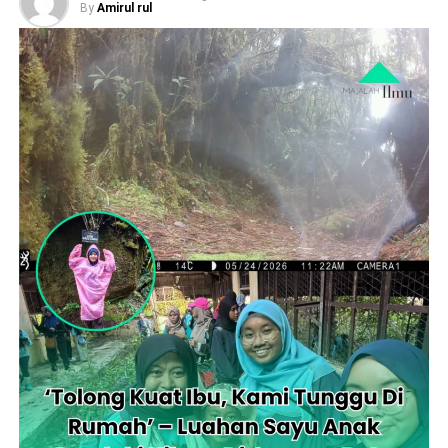
By
Amirul rul