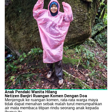
Anak Pendaki Wanita Hilang
Netizen Banjiri Ruangan Komen Dengan Doa
​Menjenguk ke ruangan komen, rata-rata warga maya
tidak dapat menahan sebak malah turut menumpahkan
air mata membaca titipan rindu seorang anak kepada
ibunya itu.