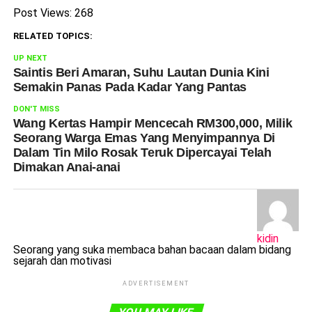
Post Views:
268
RELATED TOPICS:
UP NEXT
Saintis Beri Amaran, Suhu Lautan Dunia Kini
Semakin Panas Pada Kadar Yang Pantas
DON'T MISS
Wang Kertas Hampir Mencecah RM300,000, Milik
Seorang Warga Emas Yang Menyimpannya Di
Dalam Tin Milo Rosak Teruk Dipercayai Telah
Dimakan Anai-anai
kidin
Seorang yang suka membaca bahan bacaan dalam bidang
sejarah dan motivasi
ADVERTISEMENT