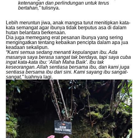
ketenangan dan perlindungan untuk terus
bertahan,”
tulisnya.
​Lebih meruntun jiwa, anak mangsa turut menitipkan kata-
kata semangat agar ibunya tidak berputus asa di dalam
hutan belantara berkenaan.
​Dia juga memegang erat pesanan ibunya yang sering
mengingatkan tentang kebaikan pencipta dalam apa jua
keadaan sekalipun.
“Kami semua sedang menanti kepulangan ibu. Ada
masanya saya berasa sangat tak berdaya, tapi saya cuba
ingat kata-kata ibu: ‘Allah Maha Baik’. Ibu tak
keseorangan. Allah sentiasa bersama ibu, dan kami juga
sentiasa bersama ibu dari sini. Kami sayang ibu sangat-
sangat,”
luahnya lagi.