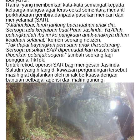
​Ramai yang memberikan kata-kata semangat kepada
keluarga mangsa agar terus cekal sementara menanti
perkhabaran gembira daripada pasukan mencari dan
menyelamat (SAR).
“Allahuakbar, luruh jantung baca luahan anak dia.
Semoga ada keajaiban buat Puan Jaslinda. Ya Allah,
pulangkanlah ibu ini ke pangkuan anak-anaknya dalam
keadaan selamat,”
komen seorang netizen.
“Tak dapat bayangkan perasaan anak dia sekarang.
Semoga pasukan SAR dipermudahkan urusan dan
diberikan petunjuk segera,”
tambah seorang lagi
pengguna TikTok.
​Untuk rekod, operasi SAR bagi mengesan Jaslinda
Saludin yang hilang di kawasan pergunungan tersebut
masih giat dijalankan oleh pihak berkuasa dengan
bantuan pelbagai agensi dan malim gunung.