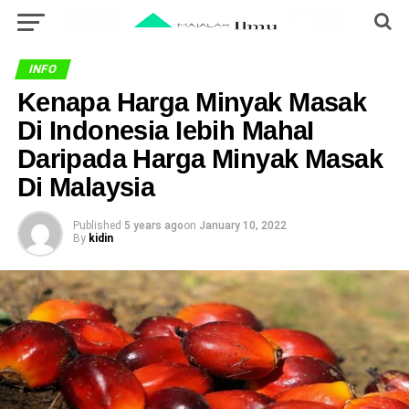
INFO
Kenapa Harga Minyak Masak
Di Indonesia Iebih MahaI
Daripada Harga Minyak Masak
Di Malaysia
Published
5 years ago
on
January 10, 2022
By
kidin