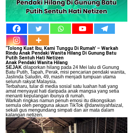
​‘Tolong Kuat Ibu, Kami Tunggu Di Rumah’ – Warkah
Rindu Anak Pendaki Wanita Hilang Di Gunung Batu
Putih Sentuh Hati Netizen
Anak Pendaki Wanita Hilang
SEJAK
dilaporkan hilang pada 24 Mei lalu di Gunung
Batu Putih, Tapah, Perak, misi pencarian pendaki wanita,
Jaslinda Saludin, 49, masih menjadi tumpuan utama
seluruh rakyat Malaysia.
​Terbaharu, tular di media sosial satu luahan hati yang
amat menyayat hati daripada anak mangsa yang setia
menanti kepulangan ibunya di rumah.
​Warkah ringkas namun penuh emosi itu dikongsikan
semula oleh pengguna akaun TikTok @darwisyahfaizal,
sekali gus mengundang simpati dan air mata dalam
kalangan netizen.