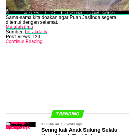
​Sama-sama kita doakan agar Puan Jaslinda segera
ditemui dengan selamat.
Majalah ilmu
Sumber:
borakdaily
Post Views:
123
Continue Reading
TRENDING
KELUARGA
7 years ago
Sering kali Anak Sulung Selalu