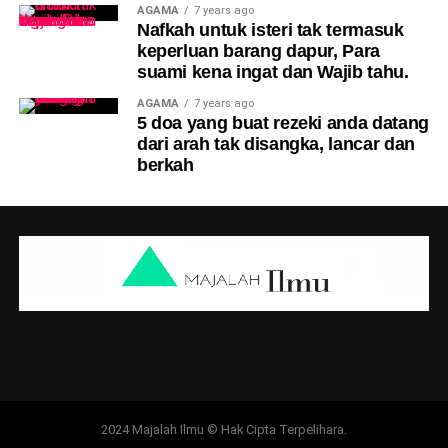
AGAMA
7 years ago
Nafkah untuk isteri tak termasuk
keperluan barang dapur, Para
suami kena ingat dan Wajib tahu.
AGAMA
7 years ago
5 doa yang buat rezeki anda datang
dari arah tak disangka, lancar dan
berkah
2024 Majalah Ilmu © Hak Cipta Terpelihara.