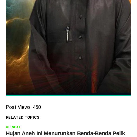
Post Views:
450
RELATED TOPICS:
UP NEXT
Hujan Aneh Ini Menurunkan Benda-Benda Pelik