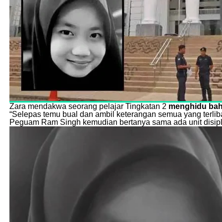
Zara mendakwa seorang pelajar Tingkatan 2
menghidu baha
“Selepas temu bual dan ambil keterangan semua yang terliba
Peguam Ram Singh kemudian bertanya sama ada unit disipli