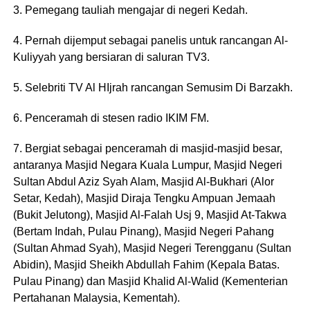
3. Pemegang tauliah mengajar di negeri Kedah.
4. Pernah dijemput sebagai panelis untuk rancangan Al-
Kuliyyah yang bersiaran di saluran TV3.
5. Selebriti TV Al HIjrah rancangan Semusim Di Barzakh.
6. Penceramah di stesen radio IKIM FM.
7. Bergiat sebagai penceramah di masjid-masjid besar,
antaranya Masjid Negara Kuala Lumpur, Masjid Negeri
Sultan Abdul Aziz Syah Alam, Masjid Al-Bukhari (Alor
Setar, Kedah), Masjid Diraja Tengku Ampuan Jemaah
(Bukit Jelutong), Masjid Al-Falah Usj 9, Masjid At-Takwa
(Bertam Indah, Pulau Pinang), Masjid Negeri Pahang
(Sultan Ahmad Syah), Masjid Negeri Terengganu (Sultan
Abidin), Masjid Sheikh Abdullah Fahim (Kepala Batas.
Pulau Pinang) dan Masjid Khalid Al-Walid (Kementerian
Pertahanan Malaysia, Kementah).