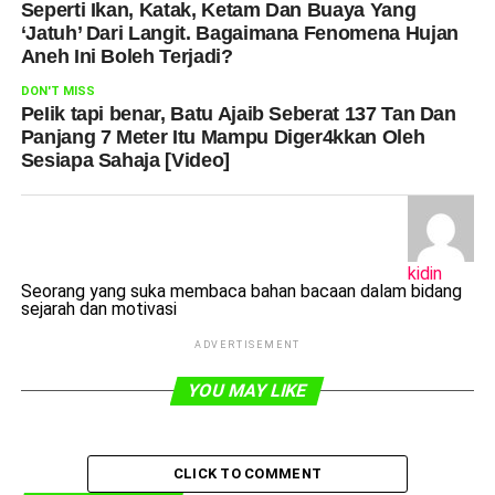
Seperti Ikan, Katak, Ketam Dan Buaya Yang
‘Jatuh’ Dari Langit. Bagaimana Fenomena Hujan
Aneh Ini Boleh Terjadi?
DON'T MISS
PeIik tapi benar, Batu Ajaib Seberat 137 Tan Dan
Panjang 7 Meter Itu Mampu Diger4kkan Oleh
Sesiapa Sahaja [Video]
kidin
Seorang yang suka membaca bahan bacaan dalam bidang
sejarah dan motivasi
ADVERTISEMENT
YOU MAY LIKE
CLICK TO COMMENT