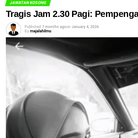
JAWATAN KOSONG
Tragis Jam 2.30 Pagi: Pempenga
Published
7 months ago
on
January 4, 2026
By
majalahilmu