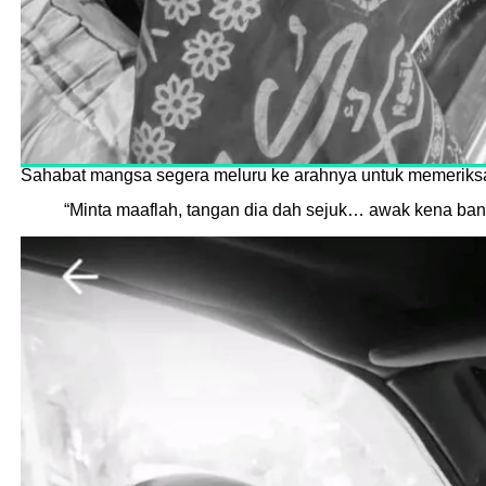
Sahabat mangsa segera meluru ke arahnya untuk memeriksa 
“Minta maaflah, tangan dia dah sejuk… awak kena ban