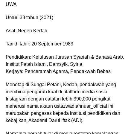
UWA
Umur: 38 tahun (2021)
Asal: Negeri Kedah
Tarikh lahir: 20 September 1983
Pendidikan: Kelulusan Jurusan Syariah & Bahasa Arab,
Institut Fatah Islami, Damsyik, Syiria
Kerjaya: Penceramah Agama, Pendakwah Bebas
Menetap di Sungai Petani, Kedah, pendakwah yang
membina pengaruh kuat di platform media sosial
Instagram dengan catatan lebih 390,000 pengikut
menerusi nama akaun ustazwadiannuar_official ini
merupakan pengasas kepada institusi pendidikan dan
kebajikan, Akademi Darul Iftak (ADI).
Namanya pernah tular di media rentetan kemalangan