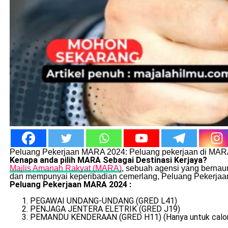
Peluang Pekerjaan MARA 2024: Peluang pekerjaan di MARA b
Kenapa anda pilih MARA Sebagai Destinasi Kerjaya?
Majlis Amanah Rakyat (MARA)
, sebuah agensi yang bernau
dan mempunyai keperibadian cemerlang, Peluang Pekerjaan
Peluang Pekerjaan MARA 2024 :
PEGAWAI UNDANG-UNDANG (GRED L41)
PENJAGA JENTERA ELETRIK (GRED J19)
PEMANDU KENDERAAN (GRED H11) (Hanya untuk calon y