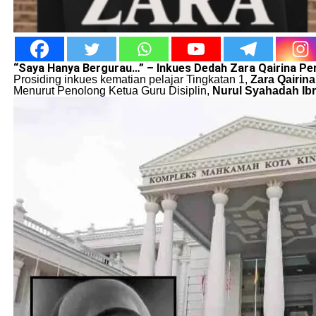
“Saya Hanya Bergurau…” – Inkues Dedah Zara Qairina P
Prosiding inkues kematian pelajar Tingkatan 1,
Zara Qairina
Menurut Penolong Ketua Guru Disiplin,
Nurul Syahadah Ib