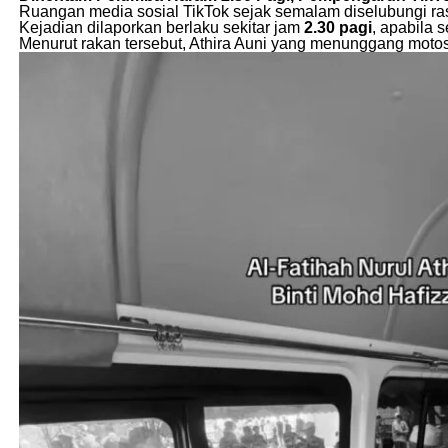
Ruangan media sosial TikTok sejak semalam diselubungi r
Kejadian dilaporkan berlaku sekitar jam
2.30 pagi
, apabila 
Menurut rakan tersebut, Athira Auni yang menunggang motosi