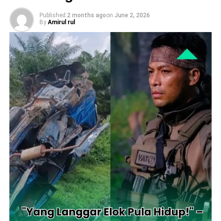
Published
2 months ago
on
June 2, 2026
By
Amirul rul