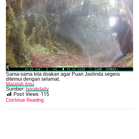
​Sama-sama kita doakan agar Puan Jaslinda segera
ditemui dengan selamat.
Majalah ilmu
Sumber:
borakdaily
Post Views:
115
Continue Reading