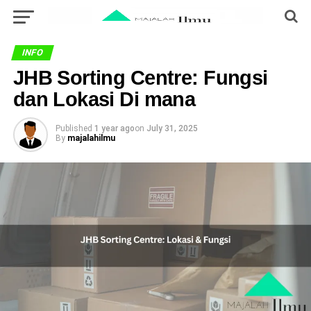
INFO
JHB Sorting Centre: Fungsi
dan Lokasi Di mana
Published
1 year ago
on
July 31, 2025
By
majalahilmu