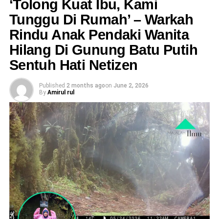
​‘Tolong Kuat Ibu, Kami
Tunggu Di Rumah’ – Warkah
Rindu Anak Pendaki Wanita
Hilang Di Gunung Batu Putih
Sentuh Hati Netizen
Published
2 months ago
on
June 2, 2026
By
Amirul rul