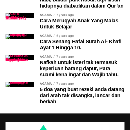
hidupnya diabadikan dalam Qur’an
AGAMA
7 years ago
Cara Meruqyah Anak Yang Malas
Untuk Belajar
AGAMA
6 years ago
Cara Senang Hafal Surah Al- Khafi
Ayat 1 Hingga 10.
AGAMA
7 years ago
Nafkah untuk isteri tak termasuk
keperluan barang dapur, Para
suami kena ingat dan Wajib tahu.
AGAMA
7 years ago
5 doa yang buat rezeki anda datang
dari arah tak disangka, lancar dan
berkah