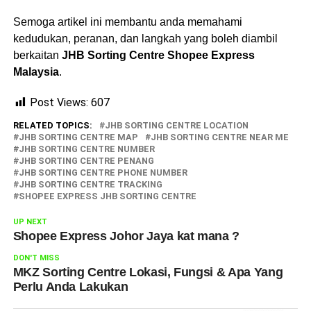
Semoga artikel ini membantu anda memahami
kedudukan, peranan, dan langkah yang boleh diambil
berkaitan
JHB Sorting Centre Shopee Express
Malaysia
.
Post Views:
607
RELATED TOPICS:
JHB SORTING CENTRE LOCATION
JHB SORTING CENTRE MAP
JHB SORTING CENTRE NEAR ME
JHB SORTING CENTRE NUMBER
JHB SORTING CENTRE PENANG
JHB SORTING CENTRE PHONE NUMBER
JHB SORTING CENTRE TRACKING
SHOPEE EXPRESS JHB SORTING CENTRE
UP NEXT
Shopee Express Johor Jaya kat mana ?
DON'T MISS
MKZ Sorting Centre Lokasi, Fungsi & Apa Yang
Perlu Anda Lakukan