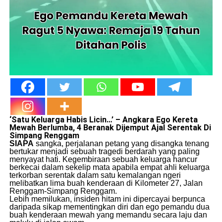
‘Satu Keluarga Habis Licin…’ – Angkara Ego Kereta
Mewah Berlumba, 4 Beranak Dijemput Ajal Serentak Di
Simpang Renggam
SIAPA
sangka, perjalanan petang yang disangka tenang
bertukar menjadi sebuah tragedi berdarah yang paling
menyayat hati. Kegembiraan sebuah keluarga hancur
berkecai dalam sekelip mata apabila empat ahli keluarga
terkorban serentak dalam satu kemalangan ngeri
melibatkan lima buah kenderaan di Kilometer 27, Jalan
Renggam-Simpang Renggam.
​Lebih memilukan, insiden hitam ini dipercayai berpunca
daripada sikap mementingkan diri dan ego pemandu dua
buah kenderaan mewah yang memandu secara laju dan