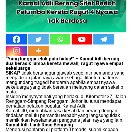
“Yang langgar elok pula hidup!” – Kamal Adli berang
dua beradik lumba
kereta
mewah, ragut nyawa empat
sekeluarga
SIKAP
tidak bertanggungjawab segelintir pemandu yang
menjadikan jalan raya awam sebagai litar lumba terus
mengundang tragedi berdarah apabila empat nyawa
sekeluarga yang tidak bersalah melayang dalam sekelip
mata.
​Insiden menyayat hati yang berlaku di Kilometer 27, Jalan
Renggam-Simpang Renggam, Johor itu turut mendapat
perhatian pelakon popular, Kamal Adli.
​Kamal, 40, meluahkan rasa kesal dan berang dengan
tindakan melulu pemandu terbabit yang langsung tidak
memikirkan keselamatan pengguna jalan raya yang lain.
Kamal Adli Luah Rasa Bengang
​Menerusi hantaran di platform Threads, suami kepada