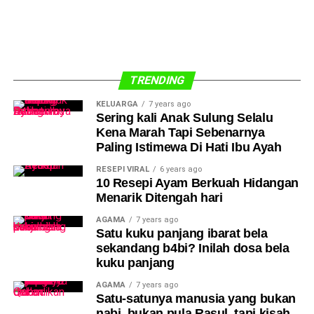
TRENDING
KELUARGA
7 years ago
Sering kali Anak Sulung Selalu
Kena Marah Tapi Sebenarnya
Paling Istimewa Di Hati Ibu Ayah
RESEPI VIRAL
6 years ago
10 Resepi Ayam Berkuah Hidangan
Menarik Ditengah hari
AGAMA
7 years ago
Satu kuku panjang ibarat bela
sekandang b4bi? Inilah dosa bela
kuku panjang
AGAMA
7 years ago
Satu-satunya manusia yang bukan
nabi, bukan pula Rasul, tapi kisah