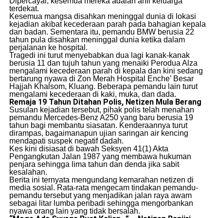
Dipercayai, kesemua mereka adalah ahli keluarga
terdekat.
​Kesemua mangsa disahkan meninggal dunia di lokasi
kejadian akibat kecederaan parah pada bahagian kepala
dan badan. Sementara itu, pemandu BMW berusia 22
tahun pula disahkan meninggal dunia ketika dalam
perjalanan ke hospital.
​Tragedi ini turut menyebabkan dua lagi kanak-kanak
berusia 11 dan tujuh tahun yang menaiki Perodua Alza
mengalami kecederaan parah di kepala dan kini sedang
bertarung nyawa di Zon Merah Hospital Enche’ Besar
Hajjah Khalsom, Kluang. Beberapa pemandu lain turut
mengalami kecederaan di kaki, muka, dan dada.
Remaja 19 Tahun Ditahan Polis, Netizen Mula Berang
​Susulan kejadian tersebut, pihak polis telah menahan
pemandu Mercedes-Benz A250 yang baru berusia 19
tahun bagi membantu siasatan. Kenderaannya turut
dirampas, bagaimanapun ujian saringan air kencing
mendapati suspek negatif dadah.
​Kes kini disiasat di bawah Seksyen 41(1) Akta
Pengangkutan Jalan 1987 yang membawa hukuman
penjara sehingga lima tahun dan denda jika sabit
kesalahan.
​Berita ini ternyata mengundang kemarahan netizen di
media sosial. Rata-rata mengecam tindakan pemandu-
pemandu tersebut yang menjadikan jalan raya awam
sebagai litar lumba peribadi sehingga mengorbankan
nyawa orang lain yang tidak bersalah.