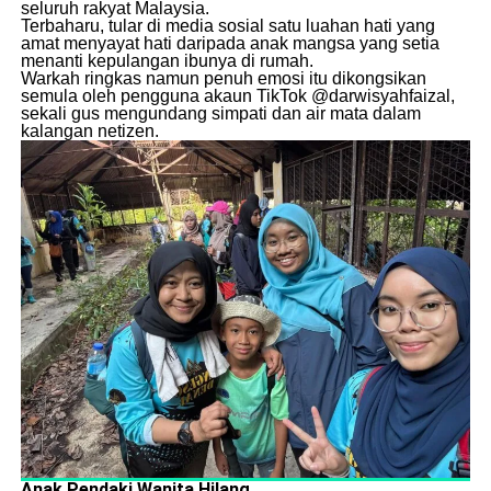
seluruh rakyat Malaysia.
​Terbaharu, tular di media sosial satu luahan hati yang
amat menyayat hati daripada anak mangsa yang setia
menanti kepulangan ibunya di rumah.
​Warkah ringkas namun penuh emosi itu dikongsikan
semula oleh pengguna akaun TikTok @darwisyahfaizal,
sekali gus mengundang simpati dan air mata dalam
kalangan netizen.
Anak Pendaki Wanita Hilang