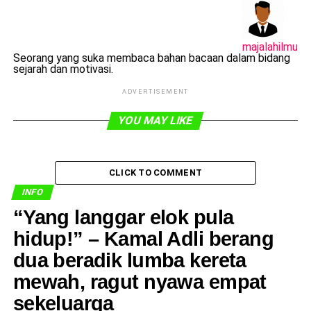
majalahilmu
Seorang yang suka membaca bahan bacaan dalam bidang
sejarah dan motivasi.
ADVERTISEMENT
YOU MAY LIKE
CLICK TO COMMENT
INFO
​“Yang langgar elok pula
hidup!” – Kamal Adli berang
dua beradik lumba kereta
mewah, ragut nyawa empat
sekeluarga