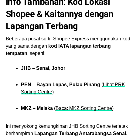
Info Tambahan: Kod Lokasi
Shopee & Kaitannya dengan
Lapangan Terbang
Beberapa pusat sortir Shopee Express menggunakan kod
yang sama dengan
kod IATA lapangan terbang
tempatan
, seperti:
JHB – Senai, Johor
PEN – Bayan Lepas, Pulau Pinang
(
Lihat PRK
Sorting Centre
)
MKZ – Melaka
(
Baca: MKZ Sorting Centre
)
Ini menyokong kemungkinan JHB Sorting Centre terletak
berhampiran
Lapangan Terbang Antarabangsa Senai
.