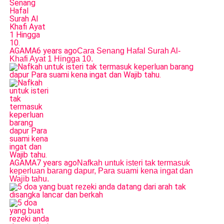
AGAMA
6 years ago
Cara Senang Hafal Surah Al-
Khafi Ayat 1 Hingga 10.
AGAMA
7 years ago
Nafkah untuk isteri tak termasuk
keperluan barang dapur, Para suami kena ingat dan
Wajib tahu.