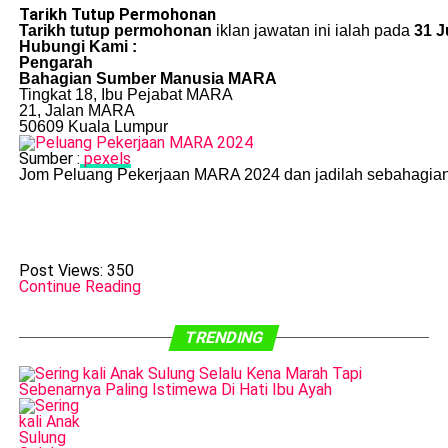
Tarikh Tutup Permohonan
Tarikh tutup permohonan
iklan jawatan ini ialah pada
31 J
Hubungi Kami :
Pengarah
Bahagian Sumber Manusia MARA
Tingkat 18, Ibu Pejabat MARA
21, Jalan MARA
50609 Kuala Lumpur
Sumber :
pexels
Jom Peluang Pekerjaan MARA 2024 dan jadilah sebahagian
Post Views:
350
Continue Reading
TRENDING