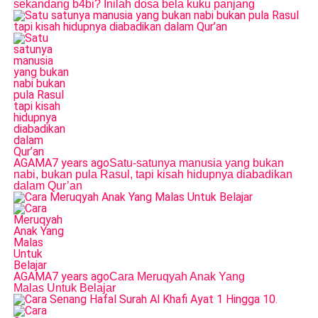
sekandang b4bi? Inilah dosa bela kuku panjang
AGAMA
7 years ago
Satu-satunya manusia yang bukan
nabi, bukan pula Rasul, tapi kisah hidupnya diabadikan
dalam Qur’an
AGAMA
7 years ago
Cara Meruqyah Anak Yang
Malas Untuk Belajar