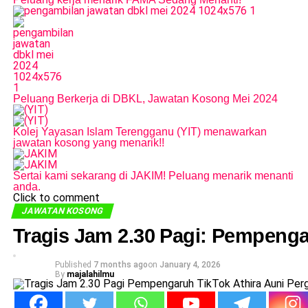
Peluang Berkerja di DBKL, Jawatan Kosong Mei 2024
Kolej Yayasan Islam Terengganu (YIT) menawarkan
jawatan kosong yang menarik!!
Sertai kami sekarang di JAKIM! Peluang menarik menanti
anda.
Click to comment
JAWATAN KOSONG
Tragis Jam 2.30 Pagi: Pempenga
Published
7 months ago
on
January 4, 2026
By
majalahilmu