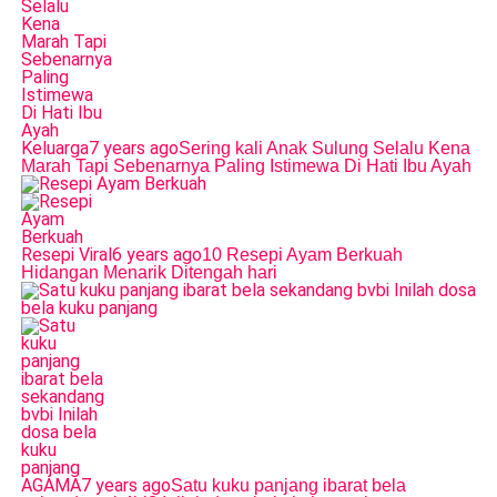
Keluarga
7 years ago
Sering kali Anak Sulung Selalu Kena
Marah Tapi Sebenarnya Paling Istimewa Di Hati Ibu Ayah
Resepi Viral
6 years ago
10 Resepi Ayam Berkuah
Hidangan Menarik Ditengah hari
AGAMA
7 years ago
Satu kuku panjang ibarat bela