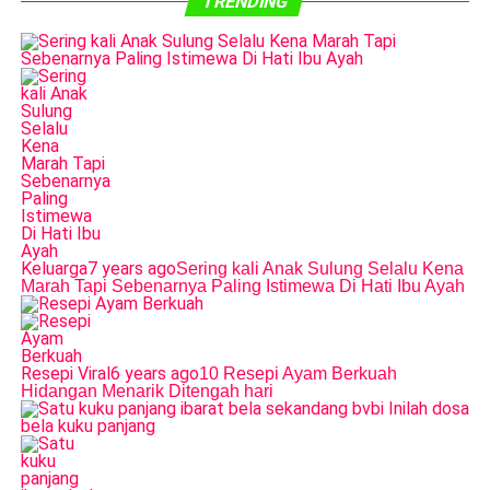
TRENDING
Keluarga
7 years ago
Sering kali Anak Sulung Selalu Kena
Marah Tapi Sebenarnya Paling Istimewa Di Hati Ibu Ayah
Resepi Viral
6 years ago
10 Resepi Ayam Berkuah
Hidangan Menarik Ditengah hari