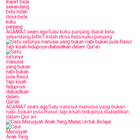
AGAMA
7 years ago
Satu kuku panjang ibarat bela
sekandang b4bi? Inilah dosa bela kuku panjang
AGAMA
7 years ago
Satu-satunya manusia yang bukan
nabi, bukan pula Rasul, tapi kisah hidupnya diabadikan
dalam Qur’an