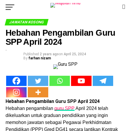
JAWATAN KOSONG
Hebahan Pengambilan Guru
SPP April 2024
Published
2 years ago
on
April 25, 2024
By
farhan nizam
Hebahan Pengambilan Guru SPP April 2024
Hebahan pengambilan
guru SPP
April 2024 telah
dikeluarkan untuk graduan pendidikan yang ingin
memohon jawatan sebagai Pegawai Perkhidmatan
Pendidikan (PPP) Gred DG41 secara lantikan Kontrak