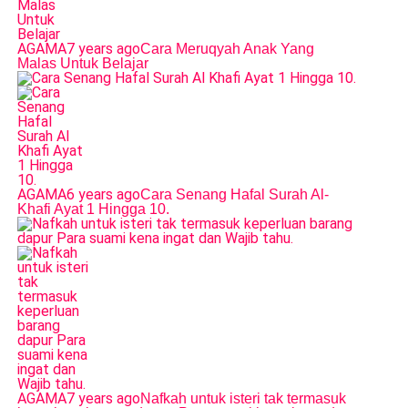
AGAMA
7 years ago
Cara Meruqyah Anak Yang
Malas Untuk Belajar
AGAMA
6 years ago
Cara Senang Hafal Surah Al-
Khafi Ayat 1 Hingga 10.
AGAMA
7 years ago
Nafkah untuk isteri tak termasuk