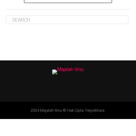
2024 Majalah Ilmu © Hak Cipta Terpelihara.