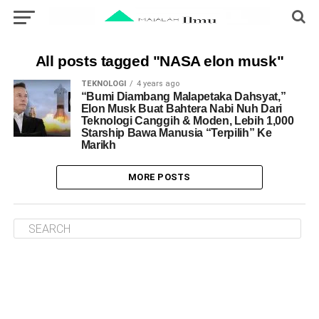
All posts tagged "NASA elon musk"
TEKNOLOGI
4 years ago
“Bumi Diambang Malapetaka Dahsyat,”
Elon Musk Buat Bahtera Nabi Nuh Dari
Teknologi Canggih & Moden, Lebih 1,000
Starship Bawa Manusia “Terpilih” Ke
Marikh
MORE POSTS