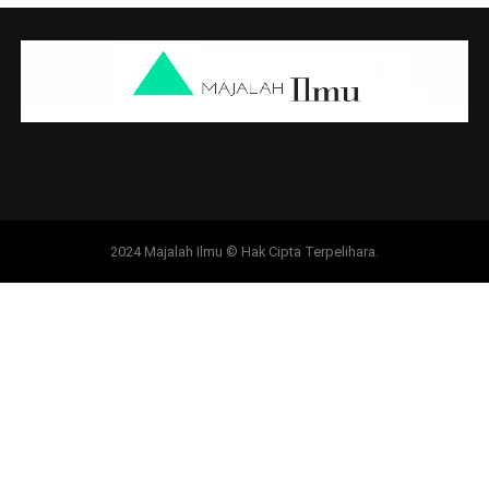
2024 Majalah Ilmu © Hak Cipta Terpelihara.