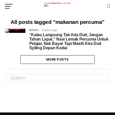
All posts tagged "makanan percuma"
KISAH
4 years ago
“Kalau Langsung Tak Ada Duit, Jangan
Tahan Lapar,” Nasi Lemak Percuma Untuk
Pelajar, Nak Bayar Tapi Masih Kira Duit
Syiling Depan Kedai
MORE POSTS