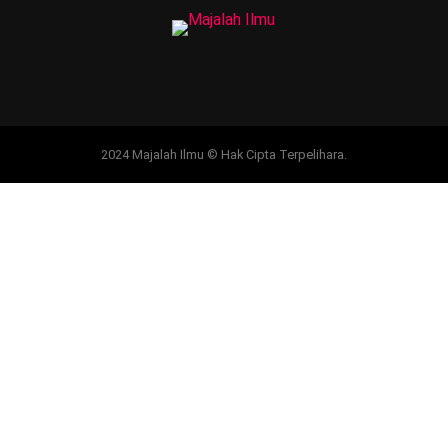
2024 Majalah Ilmu © Hak Cipta Terpelihara.