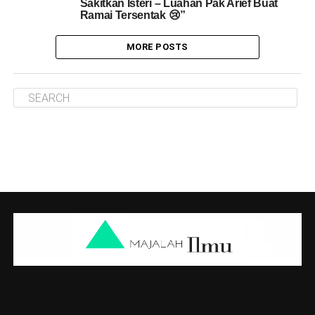
Sakitkan Isteri – Luahan Pak Arief Buat
Ramai Tersentak 😢”
MORE POSTS