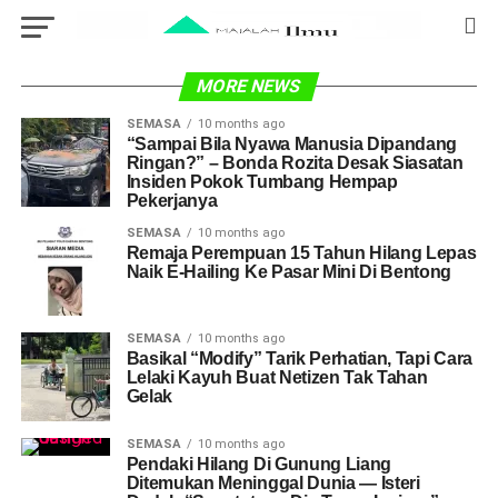
MORE NEWS
SEMASA
10 months ago
“Sampai Bila Nyawa Manusia Dipandang
Ringan?” – Bonda Rozita Desak Siasatan
Insiden Pokok Tumbang Hempap
Pekerjanya
SEMASA
10 months ago
Remaja Perempuan 15 Tahun Hilang Lepas
Naik E-Hailing Ke Pasar Mini Di Bentong
SEMASA
10 months ago
Basikal “Modify” Tarik Perhatian, Tapi Cara
Lelaki Kayuh Buat Netizen Tak Tahan
Gelak
SEMASA
10 months ago
Pendaki Hilang Di Gunung Liang
Ditemukan Meninggal Dunia — Isteri