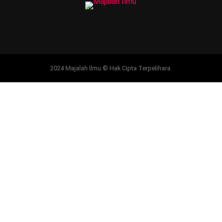
2024 Majalah Ilmu © Hak Cipta Terpelihara.