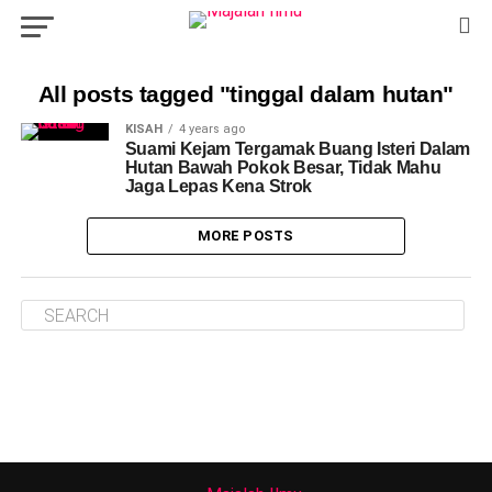
All posts tagged "tinggal dalam hutan"
KISAH
4 years ago
Suami Kejam Tergamak Buang Isteri Dalam
Hutan Bawah Pokok Besar, Tidak Mahu
Jaga Lepas Kena Strok
MORE POSTS