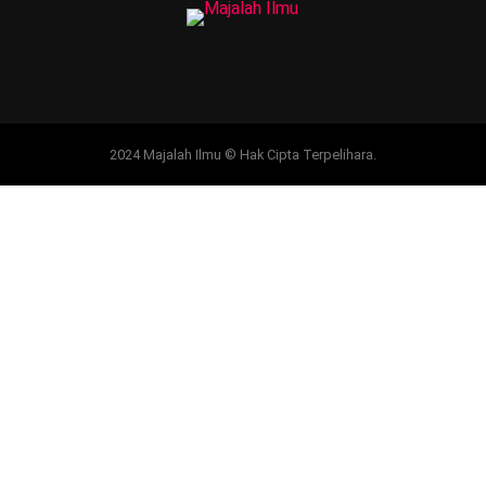
2024 Majalah Ilmu © Hak Cipta Terpelihara.