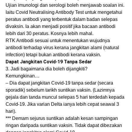
Ujian imunologi dan serologi boleh menjawab soalan ini.
Iaitu Covid Neutralising Antibody Test untuk mengetahui
peratus antibodi yang terbentuk dalam badan selepas
divaksin. Ia akan menjadi positif jika bacaan antibodi
lebih dari 30 peratus. Kosnya lebih mahal.
RTK Antibodi sesuai untuk menentukan wujudnya
antibodi terhadap virus kerana jangkitan alami (natural
infection) tetapi bukan antibodi kerana vaksin.
Dapat Jangkitan Covid-19 Tanpa Sedar
3. Jadi bagaimana dia boleh dijangkiti?
Kemungkinan…
– Dia dapat jangkitan Covid-19 tanpa sedar (secara
sporadik) sebelum tarikh suntikan vaksin. (Lazimnya
gejala dan tanda muncul selepas 5 hari terdedah kepada
Covid-19. Jika varian Delta ianya lebih cepat seawal 3
hari).
*** Demam sejurus suntikan adalah kesan sampingan
ringan daripada suntikan vaksin. Tidak dapat dibezakan