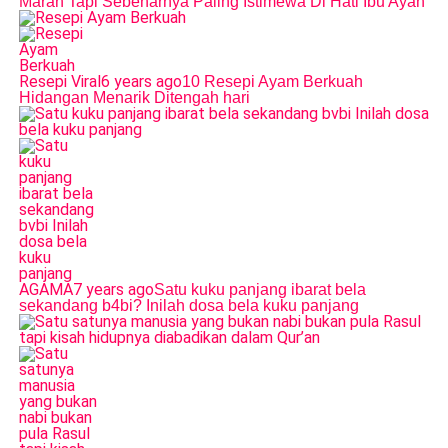
Marah Tapi Sebenarnya Paling Istimewa Di Hati Ibu Ayah
Resepi Viral
6 years ago
10 Resepi Ayam Berkuah
Hidangan Menarik Ditengah hari
AGAMA
7 years ago
Satu kuku panjang ibarat bela
sekandang b4bi? Inilah dosa bela kuku panjang