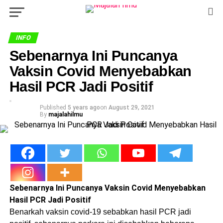
INFO
Sebenarnya Ini Puncanya
Vaksin Covid Menyebabkan
Hasil PCR Jadi Positif
Published
5 years ago
on
August 29, 2021
By
majalahilmu
Sebenarnya Ini Puncanya Vaksin Covid Menyebabkan
Hasil PCR Jadi Positif
Benarkah vaksin covid-19 sebabkan hasil PCR jadi