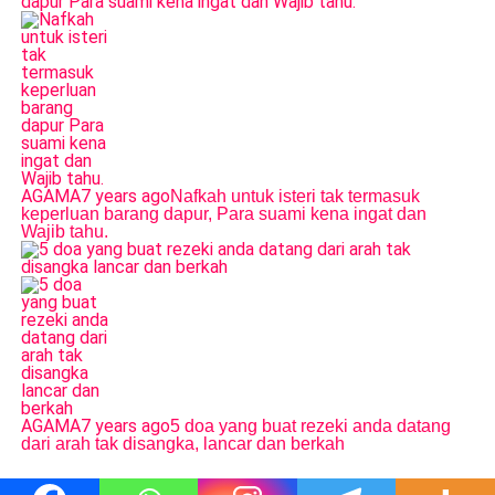
AGAMA
7 years ago
Nafkah untuk isteri tak termasuk
keperluan barang dapur, Para suami kena ingat dan
Wajib tahu.
AGAMA
7 years ago
5 doa yang buat rezeki anda datang
dari arah tak disangka, lancar dan berkah
2024 Majalah Ilmu © Hak Cipta