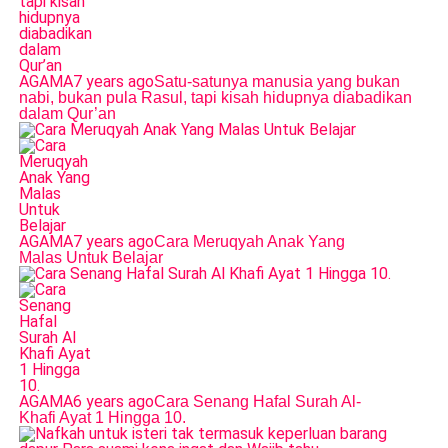
AGAMA
7 years ago
Satu-satunya manusia yang bukan
nabi, bukan pula Rasul, tapi kisah hidupnya diabadikan
dalam Qur’an
AGAMA
7 years ago
Cara Meruqyah Anak Yang
Malas Untuk Belajar
AGAMA
6 years ago
Cara Senang Hafal Surah Al-
Khafi Ayat 1 Hingga 10.