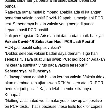
positif, sebenarnya perkara ini disebabkan beberapa
punca.
Rata-rata ramai mulai bimbang apabila ada di kalangan
penerima vaksin positif Covid-19 apabila menjalani PCR
test. Sebenarnya bukan vaksin yang menjadi punca
kepada hasil PCR positif.
Ikuti perkongsian Dr Arisman ini dan hadam baik-baik ya:
Vaksin Covid-19 Sebabkan Hasil PCR Jadi Positif
PCR jadi positif selepas vaksin?
“Doktor, selepas vaksin badan saya demam. Tiga hari
selepas itu saya buat ujian swab PCR jadi positif. Adakah
ini kerana suntikan virus pada vaksin tersebut?”
Sebenarnya Ini Puncanya
1. Jawapannya adalah bukan kerana vaksin. Vaksin tidak
akan membuatkan ujian swab RTK Antigen atau Rt-PCR
bertukar jadi positif. Kajian telah membuktikannya.
Kenapa?
“Getting vaccinated won’t make you show up as positive
on PCR tests. That’s because these tests look for copies