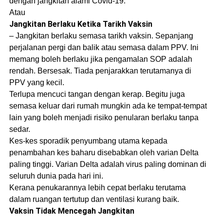
dengan jangkitan alami Covid-19.
Atau
Jangkitan Berlaku Ketika Tarikh Vaksin
– Jangkitan berlaku semasa tarikh vaksin. Sepanjang
perjalanan pergi dan balik atau semasa dalam PPV. Ini
memang boleh berlaku jika pengamalan SOP adalah
rendah. Bersesak. Tiada penjarakkan terutamanya di
PPV yang kecil.
Terlupa mencuci tangan dengan kerap. Begitu juga
semasa keluar dari rumah mungkin ada ke tempat-tempat
lain yang boleh menjadi risiko penularan berlaku tanpa
sedar.
Kes-kes sporadik penyumbang utama kepada
penambahan kes baharu disebabkan oleh varian Delta
paling tinggi. Varian Delta adalah virus paling dominan di
seluruh dunia pada hari ini.
Kerana penukarannya lebih cepat berlaku terutama
dalam ruangan tertutup dan ventilasi kurang baik.
Vaksin Tidak Mencegah Jangkitan