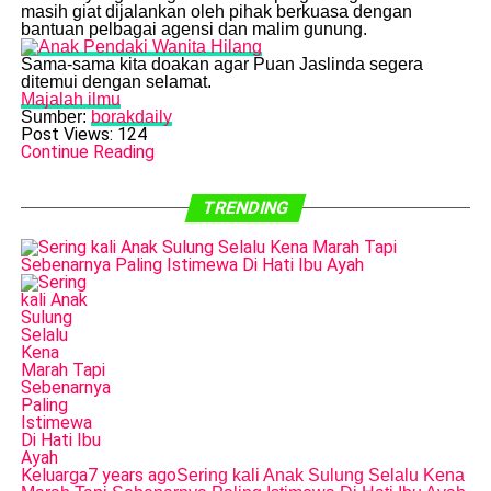
masih giat dijalankan oleh pihak berkuasa dengan
bantuan pelbagai agensi dan malim gunung.
​Sama-sama kita doakan agar Puan Jaslinda segera
ditemui dengan selamat.
Majalah ilmu
Sumber:
borakdaily
Post Views:
124
Continue Reading
TRENDING
Keluarga
7 years ago
Sering kali Anak Sulung Selalu Kena