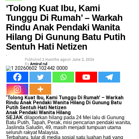
​‘Tolong Kuat Ibu, Kami
Tunggu Di Rumah’ – Warkah
Rindu Anak Pendaki Wanita
Hilang Di Gunung Batu Putih
Sentuh Hati Netizen
Published
2 months ago
on
June 2, 2026
By
Amirul rul
​‘Tolong Kuat Ibu, Kami Tunggu Di Rumah’ – Warkah
Rindu Anak Pendaki Wanita Hilang Di Gunung Batu
Putih Sentuh Hati Netizen
Anak Pendaki Wanita Hilang
SEJAK
dilaporkan hilang pada 24 Mei lalu di Gunung
Batu Putih, Tapah, Perak, misi pencarian pendaki wanita,
Jaslinda Saludin, 49, masih menjadi tumpuan utama
seluruh rakyat Malaysia.
​Terbaharu, tular di media sosial satu luahan hati yang