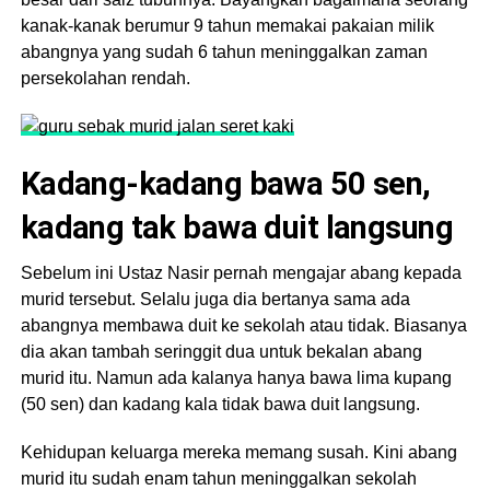
kanak-kanak berumur 9 tahun memakai pakaian milik
abangnya yang sudah 6 tahun meninggalkan zaman
persekolahan rendah.
Kadang-kadang bawa 50 sen,
kadang tak bawa duit langsung
Sebelum ini Ustaz Nasir pernah mengajar abang kepada
murid tersebut. Selalu juga dia bertanya sama ada
abangnya membawa duit ke sekolah atau tidak. Biasanya
dia akan tambah seringgit dua untuk bekalan abang
murid itu. Namun ada kalanya hanya bawa lima kupang
(50 sen) dan kadang kala tidak bawa duit langsung.
Kehidupan keluarga mereka memang susah. Kini abang
murid itu sudah enam tahun meninggalkan sekolah