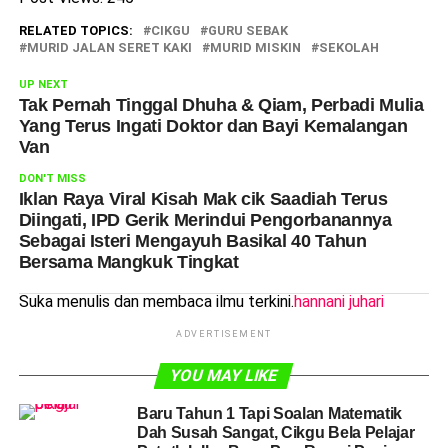
RELATED TOPICS:
CIKGU
GURU SEBAK
MURID JALAN SERET KAKI
MURID MISKIN
SEKOLAH
UP NEXT
Tak Pernah Tinggal Dhuha & Qiam, Perbadi Mulia
Yang Terus Ingati Doktor dan Bayi Kemalangan
Van
DON'T MISS
Iklan Raya Viral Kisah Mak cik Saadiah Terus
Diingati, IPD Gerik Merindui Pengorbanannya
Sebagai Isteri Mengayuh Basikal 40 Tahun
Bersama Mangkuk Tingkat
Suka menulis dan membaca ilmu terkini.
hannani juhari
ADVERTISEMENT
YOU MAY LIKE
Baru Tahun 1 Tapi Soalan Matematik
Dah Susah Sangat, Cikgu Bela Pelajar