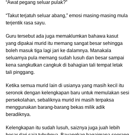
“Awat pegang seluar pulak?”
“Takut terjatuh seluar abang,” emosi masing-masing mula
terjentik rasa sayu.
Guru tersebut ada juga memaklumkan bahawa kasut
yang dipakai murid itu memang sangat besar sehingga
boleh masuk tiga lagi jari ke dalamnya. Manakala
seluarnya pula memang sudah lusuh dan besar sampai
kena sangkutkan cangkuk di bahagian tali tempat letak
tali pinggang.
Ketika semua murid lain di usianya yang masih kecil itu
seronok dengan kelengkapan baru untuk memulakan sesi
persekolahan, sebaliknya murid ini masih terpaksa
menggunakan barang-barang bekas milik adik
beradiknya.
Kelengkapan itu sudah lusuh, saiznya juga juah lebih
besar dari saiz tubuhnya. Bayangkan bagaimana seorang