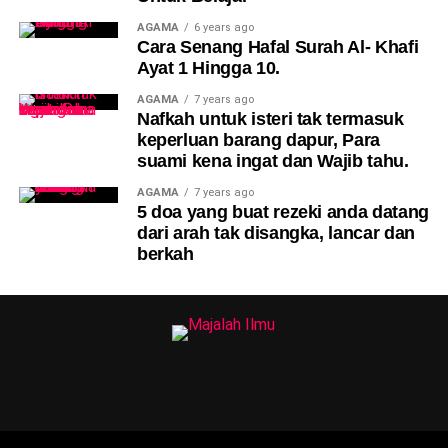
AGAMA
6 years ago
Cara Senang Hafal Surah Al- Khafi
Ayat 1 Hingga 10.
AGAMA
7 years ago
Nafkah untuk isteri tak termasuk
keperluan barang dapur, Para
suami kena ingat dan Wajib tahu.
AGAMA
7 years ago
5 doa yang buat rezeki anda datang
dari arah tak disangka, lancar dan
berkah