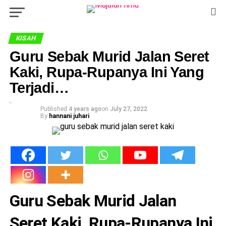
KISAH
Guru Sebak Murid Jalan Seret
Kaki, Rupa-Rupanya Ini Yang
Terjadi…
Published
4 years ago
on
July 27, 2022
By
hannani juhari
Guru Sebak Murid Jalan
Seret Kaki, Rupa-Rupanya Ini