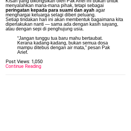
Kisah yang dikongsikan oleh Pak Arief ini bukan untuk
menyalahkan mana-mana pihak, tetapi sebagai
peringatan kepada para suami dan ayah
agar
menghargai keluarga selagi diberi peluang.
Setiap tindakan hari ini akan membentuk bagaimana kita
diperlakukan nanti — sama ada dengan kasih sayang,
atau dengan sepi di penghujung usia.
“Jangan tunggu tua baru mahu bertaubat.
Kerana kadang-kadang, bukan semua dosa
mampu ditebus dengan air mata,” pesan Pak
Arief.
Post Views:
1,050
Continue Reading