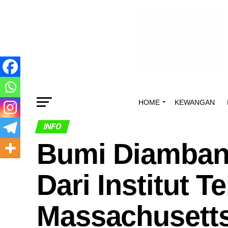
HOME
KEWANGAN
INFO
Bumi Diambang
Dari Institut T
Massachusetts