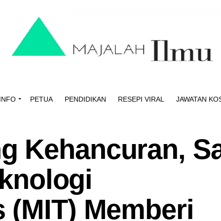
INFO
PETUA
PENDIDIKAN
RESEPI VIRAL
JAWATAN KO
 Kehancuran, Sa
eknologi
 (MIT) Memberi