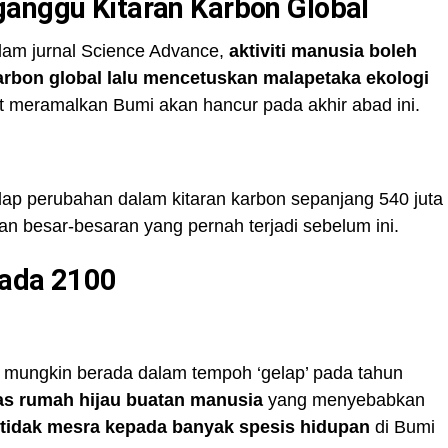
ganggu Kitaran Karbon Global
lam jurnal Science Advance,
aktiviti manusia boleh
rbon global lalu mencetuskan malapetaka ekologi
urut meramalkan Bumi akan hancur pada akhir abad ini.
dap perubahan dalam kitaran karbon sepanjang 540 juta
an besar-besaran yang pernah terjadi sebelum ini.
Pada 2100
mi mungkin berada dalam tempoh ‘gelap’ pada tahun
as rumah hijau buatan manusia
yang menyebabkan
n tidak mesra kepada banyak spesis hidupan
di Bumi