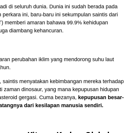
adi di seluruh dunia. Dunia ini sudah berada pada
erkara ini, baru-baru ini sekumpulan saintis dari
MIT) memberi amaran bahawa 99.9% kehidupan
juga diambang kehancuran.
aran perubahan iklim yang mendorong suhu laut
ahun.
m, saintis menyatakan kebimbangan mereka terhadap
rti zaman dinosaur, yang mana kepupusan hidupan
asteroid gergasi. Cuma bezanya,
kepupusan besar-
atangnya dari kesilapan manusia sendiri.