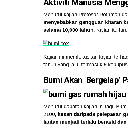
Aktiviti Manusia Meng
Menurut kajian Profesor Rothman da
menyebabkan gangguan kitaran ka
selama 10,000 tahun
. Kajian itu t
Kajian ini memfokuskan kajian terha
tahun yang lalu, termasuk 5 kepupus
Bumi Akan ‘Bergelap’ 
Menurut dapatan kajian ini lagi, Bu
2100,
kesan daripada pelepasan g
lautan menjadi terlalu berasid da