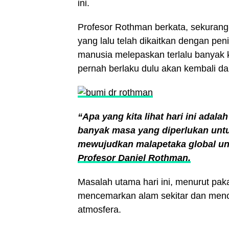
ini.
Profesor Rothman berkata, sekurang
yang lalu telah dikaitkan dengan pen
manusia melepaskan terlalu banyak k
pernah berlaku dulu akan kembali d
“Apa yang kita lihat hari ini adal
banyak masa yang diperlukan untuk
mewujudkan malapetaka global unt
Profesor Daniel Rothman.
Masalah utama hari ini, menurut pak
mencemarkan alam sekitar dan menca
atmosfera.