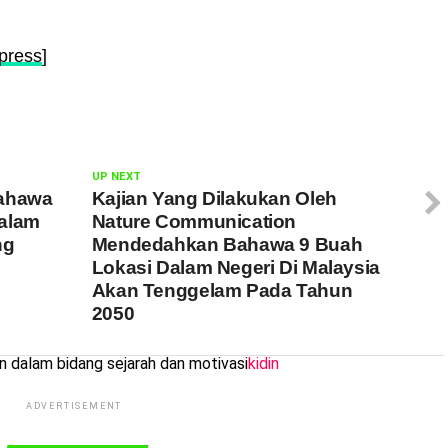
press
]
UP NEXT
Bahawa
Kajian Yang Dilakukan Oleh
Dalam
Nature Communication
ng
Mendedahkan Bahawa 9 Buah
Lokasi Dalam Negeri Di Malaysia
Akan Tenggelam Pada Tahun
2050
dalam bidang sejarah dan motivasi
kidin
ADVERTISEMENT