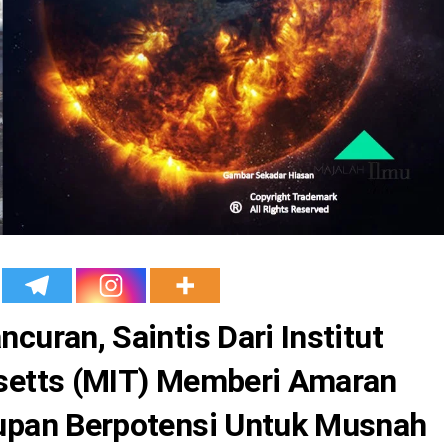
uran, Saintis Dari Institut
setts (MIT) Memberi Amaran
upan Berpotensi Untuk Musnah