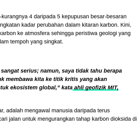
-kurangnya 4 daripada 5 kepupusan besar-besaran
ingkatan kadar perubahan dalam kitaran karbon. Kini,
arbon ke atmosfera sehingga peristiwa geologi yang
alam tempoh yang singkat.
ah sangat serius; namun, saya tidak tahu berapa
 membawa kita ke titik kritis yang akan
uk ekosistem global,” kata
ahli geofizik MIT,
ar, adalah mengawal manusia daripada terus
ri jalan untuk mengurangkan tahap karbon dioksida di