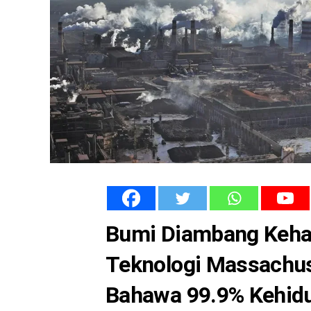
Bumi Diambang Kehanc
Teknologi Massachu
Bahawa 99.9% Kehid