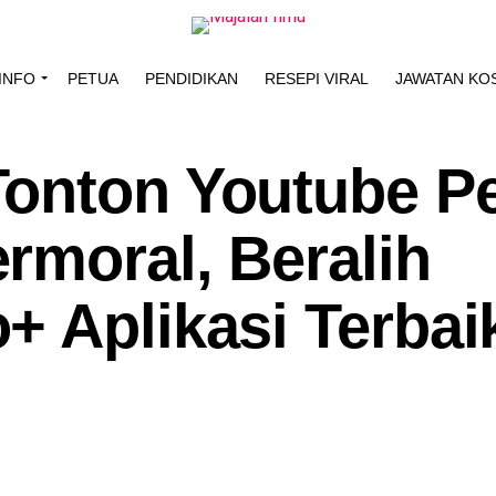
INFO
PETUA
PENDIDIKAN
RESEPI VIRAL
JAWATAN KO
Tonton Youtube P
rmoral, Beralih
+ Aplikasi Terbai