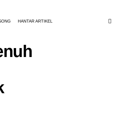
SONG
HANTAR ARTIKEL
enuh
k