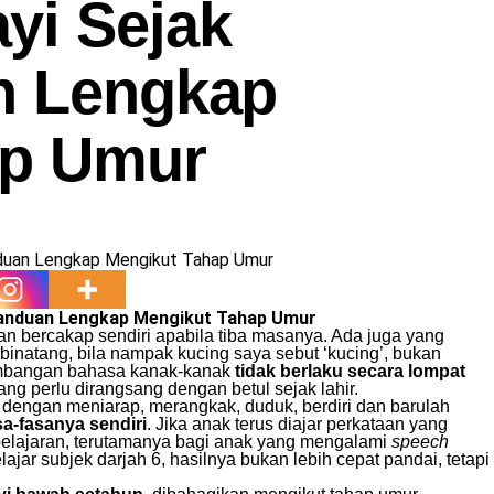
yi Sejak
n Lengkap
ap Umur
Panduan Lengkap Mengikut Tahap Umur
 bercakap sendiri apabila tiba masanya. Ada juga yang
 binatang, bila nampak kucing saya sebut ‘kucing’, bukan
kembangan bahasa kanak-kanak
tidak berlaku secara lompat
ng perlu dirangsang dengan betul sejak lahir.
dengan meniarap, merangkak, duduk, berdiri dan barulah
a-fasanya sendiri
. Jika anak terus diajar perkataan yang
belajaran, terutamanya bagi anak yang mengalami
speech
lajar subjek darjah 6, hasilnya bukan lebih cepat pandai, tetapi