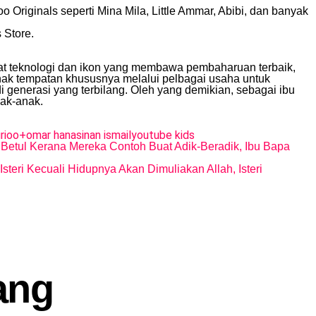
riginals seperti Mina Mila, Little Ammar, Abibi, dan banyak
 Store.
t teknologi dan ikon yang membawa pembaharuan terbaik,
nak tempatan khususnya melalui pelbagai usaha untuk
 generasi yang terbilang. Oleh yang demikian, sebagai ibu
nak-anak.
rioo+
omar hana
sinan ismail
youtube kids
Betul Kerana Mereka Contoh Buat Adik-Beradik, Ibu Bapa
teri Kecuali Hidupnya Akan Dimuliakan Allah, Isteri
ang