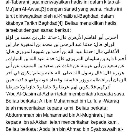
al-Tabarani juga meriwayatkan hadis ini dalam kitab al-
Mu’jam Al-Awsat[3] dengan sanad yang sama. Hadis ini
turut diriwayatkan oleh al-Khatib al-Baghdadi dalam
kitabnya Tarikh Baghdad[4]. Beliau menukilkan hadis
tersebut dengan sanad berikut :
أخبرني أبو القاسم الأزهري قال: حدثنا علي بن محمد بن لؤلؤ
الوراق قال: حدثنا عبد الرحمن بن محمد بن المغيرة جار ابن
الأكفاني قال: حدثنا عبد الله بن أحمد بن شبويه المروزي قال:
أخبرنا داود بن سليمان المروزي, قال: حدثنا عبد الله بن المبارك ,
عن سعيد بن أبي عروبة عن قتادة عن سعيد بن المسيب عن أبي
هريرة قال: قال رسول الله صلى الله عليه وسلم: يكون في آخر
الزمان أمراء ظلمة ووزراء فسقة وقضاة خونة وفقهاء كذبة فمن
أدركهم فلا يكونن لهم عريفا ولا جابيا ولا خازنا ولا شرطيا
“Abu Al-Qasim al-Azhari telah memberitahu kepada saya.
Beliau berkata : Ali bin Muhammad bin Lu’lu al-Warraq
telah menceritakan kepada kami. Beliau berkata :
Abdurrahman bin Muhammad bin Al-Mughirah, jiran
kepada Ibn al-Akfani telah menceritakan kepada kami.
Beliau berkata : Abdullah bin Ahmad bin Syabbawaih al-