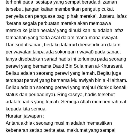
terhenti pada ‘sesiapa yang sempat berada di zaman
tersebut, jangan kalian memberikan pengutip cukai,
penyelia dan penguasa bagi pihak mereka’. Justeru, lafaz
‘kerana segala perbuatan mereka akan membawa
mereka ke jalan neraka’ yang dinukilkan itu adalah lafaz
tambahan yang tiada asal dalam mana-mana riwayat.
Dari sudut sanad, berlaku tafarrud (bersendirian dalam
periwayatan tanpa ada sokongan riwayat) pada sanad.
Ianya disebabkan sanad hadis ini tertumpu pada seorang
perawi yang bernama Daud Bin Sulaiman al-Khurasani.
Beliau adalah seorang perawi yang lemah. Begitu juga
terdapat perawi yang bernama Mu’awiyah bin al-Haitham.
Beliau adalah seorang perawi yang majhul (tidak dikenali
status dan peribadinya). Ringkasnya, hadis tersebut
adalah hadis yang lemah. Semoga Allah memberi rahmat
kepada kita semua.
Huraian jawapan :
Antara akhlak seorang muslim adalah memastikan
kebenaran setiap berita atau maklumat yang sampai