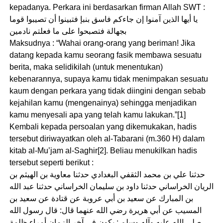
kepadanya. Perkara ini berdasarkan firman Allah SWT :
يا أيها الذين آمنوا إن جاءكم فاسق بنبإ فتبينوا أن تصيبوا قوما
بجهالة فتصبحوا على ما فعلتم نادمين
Maksudnya : “Wahai orang-orang yang beriman! Jika
datang kepada kamu seorang fasik membawa sesuatu
berita, maka selidikilah (untuk menentukan)
kebenarannya, supaya kamu tidak menimpakan sesuatu
kaum dengan perkara yang tidak diingini dengan sebab
kejahilan kamu (mengenainya) sehingga menjadikan
kamu menyesali apa yang telah kamu lakukan.”[1]
Kembali kepada persoalan yang dikemukakan, hadis
tersebut diriwayatkan oleh al-Tabarani (m.360 H) dalam
kitab al-Mu’jam al-Saghir[2]. Beliau menukilkan hadis
tersebut seperti berikut :
حدثنا علي بن محمد الثقفي البغدادي حدثنا معاوية بن الهيثم بن
الريان الخراساني حدثنا داود بن سليمان الخراساني حدثنا عبد الله
بن المبارك عن سعيد بن أبي عروبة عن قتادة عن سعيد بن
المسيب عن أبي هريرة رضي الله عنهما قال: قال رسول الله
صلى الله عليه وآله وسلم : يكون في آخر الزمان أمراء ظلمة