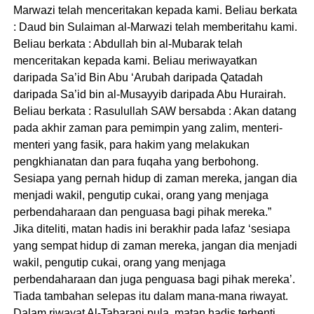
Marwazi telah menceritakan kepada kami. Beliau berkata
: Daud bin Sulaiman al-Marwazi telah memberitahu kami.
Beliau berkata : Abdullah bin al-Mubarak telah
menceritakan kepada kami. Beliau meriwayatkan
daripada Sa’id Bin Abu ‘Arubah daripada Qatadah
daripada Sa’id bin al-Musayyib daripada Abu Hurairah.
Beliau berkata : Rasulullah SAW bersabda : Akan datang
pada akhir zaman para pemimpin yang zalim, menteri-
menteri yang fasik, para hakim yang melakukan
pengkhianatan dan para fuqaha yang berbohong.
Sesiapa yang pernah hidup di zaman mereka, jangan dia
menjadi wakil, pengutip cukai, orang yang menjaga
perbendaharaan dan penguasa bagi pihak mereka.”
Jika diteliti, matan hadis ini berakhir pada lafaz ‘sesiapa
yang sempat hidup di zaman mereka, jangan dia menjadi
wakil, pengutip cukai, orang yang menjaga
perbendaharaan dan juga penguasa bagi pihak mereka’.
Tiada tambahan selepas itu dalam mana-mana riwayat.
Dalam riwayat Al-Tabarani pula, matan hadis terhenti