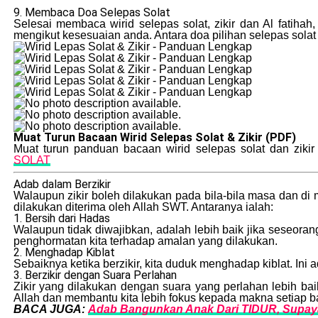
9. Membaca Doa Selepas Solat
Selesai membaca wirid selepas solat, zikir dan Al fatiha
mengikut kesesuaian anda. Antara doa pilihan selepas solat 
Muat Turun Bacaan Wirid Selepas Solat & Zikir (PDF)
Muat turun panduan bacaan wirid selepas solat dan zikir
SOLAT
Adab dalam Berzikir
Walaupun zikir boleh dilakukan pada bila-bila masa dan di 
dilakukan diterima oleh Allah SWT. Antaranya ialah:
1. Bersih dari Hadas
Walaupun tidak diwajibkan, adalah lebih baik jika seseora
penghormatan kita terhadap amalan yang dilakukan.
2. Menghadap Kiblat
Sebaiknya ketika berzikir, kita duduk menghadap kiblat. Ini
3. Berzikir dengan Suara Perlahan
Zikir yang dilakukan dengan suara yang perlahan lebih bai
Allah dan membantu kita lebih fokus kepada makna setiap b
BACA JUGA:
Adab Bangunkan Anak Dari TIDUR, Supay