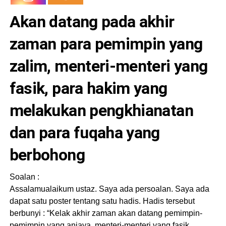
Akan datang pada akhir
zaman para pemimpin yang
zalim, menteri-menteri yang
fasik, para hakim yang
melakukan pengkhianatan
dan para fuqaha yang
berbohong
Soalan :
Assalamualaikum ustaz. Saya ada persoalan. Saya ada
dapat satu poster tentang satu hadis. Hadis tersebut
berbunyi : “Kelak akhir zaman akan datang pemimpin-
pemimpin yang aniaya, menteri-menteri yang fasik,