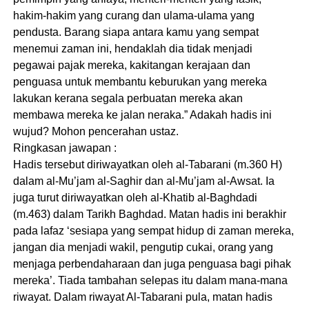
hakim-hakim yang curang dan ulama-ulama yang
pendusta. Barang siapa antara kamu yang sempat
menemui zaman ini, hendaklah dia tidak menjadi
pegawai pajak mereka, kakitangan kerajaan dan
penguasa untuk membantu keburukan yang mereka
lakukan kerana segala perbuatan mereka akan
membawa mereka ke jalan neraka.” Adakah hadis ini
wujud? Mohon pencerahan ustaz.
Ringkasan jawapan :
Hadis tersebut diriwayatkan oleh al-Tabarani (m.360 H)
dalam al-Mu’jam al-Saghir dan al-Mu’jam al-Awsat. Ia
juga turut diriwayatkan oleh al-Khatib al-Baghdadi
(m.463) dalam Tarikh Baghdad. Matan hadis ini berakhir
pada lafaz ‘sesiapa yang sempat hidup di zaman mereka,
jangan dia menjadi wakil, pengutip cukai, orang yang
menjaga perbendaharaan dan juga penguasa bagi pihak
mereka’. Tiada tambahan selepas itu dalam mana-mana
riwayat. Dalam riwayat Al-Tabarani pula, matan hadis