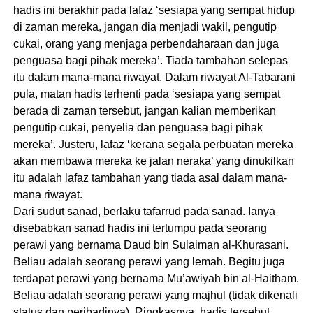
hadis ini berakhir pada lafaz ‘sesiapa yang sempat hidup
di zaman mereka, jangan dia menjadi wakil, pengutip
cukai, orang yang menjaga perbendaharaan dan juga
penguasa bagi pihak mereka’. Tiada tambahan selepas
itu dalam mana-mana riwayat. Dalam riwayat Al-Tabarani
pula, matan hadis terhenti pada ‘sesiapa yang sempat
berada di zaman tersebut, jangan kalian memberikan
pengutip cukai, penyelia dan penguasa bagi pihak
mereka’. Justeru, lafaz ‘kerana segala perbuatan mereka
akan membawa mereka ke jalan neraka’ yang dinukilkan
itu adalah lafaz tambahan yang tiada asal dalam mana-
mana riwayat.
Dari sudut sanad, berlaku tafarrud pada sanad. Ianya
disebabkan sanad hadis ini tertumpu pada seorang
perawi yang bernama Daud bin Sulaiman al-Khurasani.
Beliau adalah seorang perawi yang lemah. Begitu juga
terdapat perawi yang bernama Mu’awiyah bin al-Haitham.
Beliau adalah seorang perawi yang majhul (tidak dikenali
status dan peribadinya). Ringkasnya, hadis tersebut