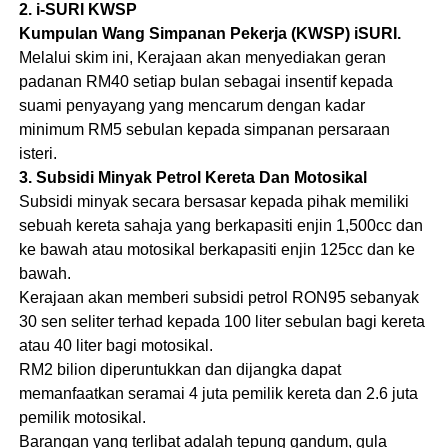
2. i-SURI KWSP
Kumpulan Wang Simpanan Pekerja (KWSP) iSURI.
Melalui skim ini, Kerajaan akan menyediakan geran
padanan RM40 setiap bulan sebagai insentif kepada
suami penyayang yang mencarum dengan kadar
minimum RM5 sebulan kepada simpanan persaraan
isteri.
3. Subsidi Minyak Petrol Kereta Dan Motosikal
Subsidi minyak secara bersasar kepada pihak memiliki
sebuah kereta sahaja yang berkapasiti enjin 1,500cc dan
ke bawah atau motosikal berkapasiti enjin 125cc dan ke
bawah.
Kerajaan akan memberi subsidi petrol RON95 sebanyak
30 sen seliter terhad kepada 100 liter sebulan bagi kereta
atau 40 liter bagi motosikal.
RM2 bilion diperuntukkan dan dijangka dapat
memanfaatkan seramai 4 juta pemilik kereta dan 2.6 juta
pemilik motosikal.
Barangan yang terlibat adalah tepung gandum, gula