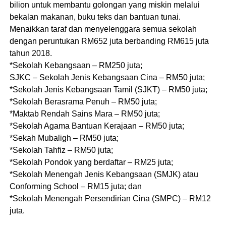
bilion untuk membantu golongan yang miskin melalui
bekalan makanan, buku teks dan bantuan tunai.
Menaikkan taraf dan menyelenggara semua sekolah
dengan peruntukan RM652 juta berbanding RM615 juta
tahun 2018.
*Sekolah Kebangsaan – RM250 juta;
SJKC – Sekolah Jenis Kebangsaan Cina – RM50 juta;
*Sekolah Jenis Kebangsaan Tamil (SJKT) – RM50 juta;
*Sekolah Berasrama Penuh – RM50 juta;
*Maktab Rendah Sains Mara – RM50 juta;
*Sekolah Agama Bantuan Kerajaan – RM50 juta;
*Sekah Mubaligh – RM50 juta;
*Sekolah Tahfiz – RM50 juta;
*Sekolah Pondok yang berdaftar – RM25 juta;
*Sekolah Menengah Jenis Kebangsaan (SMJK) atau
Conforming School – RM15 juta; dan
*Sekolah Menengah Persendirian Cina (SMPC) – RM12
juta.