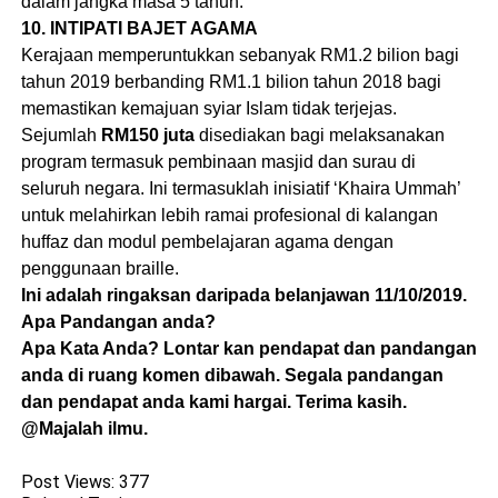
dalam jangka masa 5 tahun.
10. INTIPATI BAJET AGAMA
Kerajaan memperuntukkan sebanyak RM1.2 bilion bagi
tahun 2019 berbanding RM1.1 bilion tahun 2018 bagi
memastikan kemajuan syiar Islam tidak terjejas.
Sejumlah
RM150 juta
disediakan bagi melaksanakan
program termasuk pembinaan masjid dan surau di
seluruh negara. Ini termasuklah inisiatif ‘Khaira Ummah’
untuk melahirkan lebih ramai profesional di kalangan
huffaz dan modul pembelajaran agama dengan
penggunaan braille.
Ini adalah ringaksan daripada belanjawan 11/10/2019.
Apa Pandangan anda?
Apa Kata Anda? Lontar kan pendapat dan pandangan
anda di ruang komen dibawah. Segala pandangan
dan pendapat anda kami hargai. Terima kasih.
@Majalah ilmu.
Post Views:
377