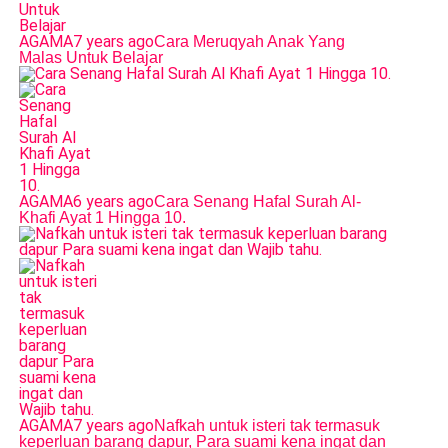
AGAMA
7 years ago
Cara Meruqyah Anak Yang
Malas Untuk Belajar
AGAMA
6 years ago
Cara Senang Hafal Surah Al-
Khafi Ayat 1 Hingga 10.
AGAMA
7 years ago
Nafkah untuk isteri tak termasuk
keperluan barang dapur, Para suami kena ingat dan