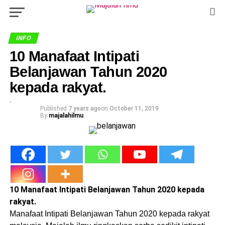
INFO
10 Manafaat Intipati
Belanjawan Tahun 2020
kepada rakyat.
Published
7 years ago
on
October 11, 2019
By
majalahilmu
10 Manafaat Intipati Belanjawan Tahun 2020 kepada
rakyat.
Manafaat Intipati Belanjawan Tahun 2020 kepada rakyat