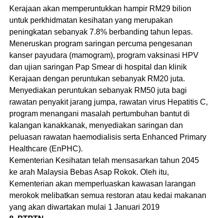
Kerajaan akan memperuntukkan hampir RM29 bilion
untuk perkhidmatan kesihatan yang merupakan
peningkatan sebanyak 7.8% berbanding tahun lepas.
Meneruskan program saringan percuma pengesanan
kanser payudara (mamogram), program vaksinasi HPV
dan ujian saringan Pap Smear di hospital dan klinik
Kerajaan dengan peruntukan sebanyak RM20 juta.
Menyediakan peruntukan sebanyak RM50 juta bagi
rawatan penyakit jarang jumpa, rawatan virus Hepatitis C,
program menangani masalah pertumbuhan bantut di
kalangan kanakkanak, menyediakan saringan dan
peluasan rawatan haemodialisis serta Enhanced Primary
Healthcare (EnPHC).
Kementerian Kesihatan telah mensasarkan tahun 2045
ke arah Malaysia Bebas Asap Rokok. Oleh itu,
Kementerian akan memperluaskan kawasan larangan
merokok melibatkan semua restoran atau kedai makanan
yang akan diwartakan mulai 1 Januari 2019