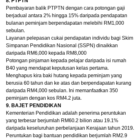
8. PTPTN
Pembayaran balik PTPTN dengan cara potongan gaji
berjadual antara 2% hingga 15% daripada pendapatan
bulanan peminjam berpendapatan melebihi RM1,000
sebulan.
Layanan pelepasan cukai pendapatan individu bagi Skim
Simpanan Pendidikan Nasional (SSPN) dinaikkan
daripada RM6,000 kepada RM8,000
Potongan pinjaman kepada pelajar daripada isi rumah
B40 yang mendapat keputusan kelas pertama.
Menghapus kira baki hutang kepada peminjam yang
berusia 60 tahun dan ke atas dan berpendapatan kurang
daripada RM4,000 sebulan. Ini memanfaatkan 350
peminjam dengan kos RM4.2 juta.
9. BAJET PENDIDIKAN
Kementerian Pendidikan adalah penerima peruntukan
yang terbesar berjumlah RM60.2 bilion atau 19.1%
daripada keseluruhan perbelanjaan Kerajaan tahun 2019.
Peruntukan bagi bantuan pendidikan berjumlah RM2.9