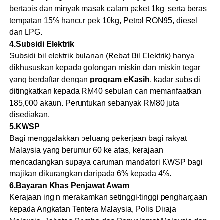
bertapis dan minyak masak dalam paket 1kg, serta beras
tempatan 15% hancur pek 10kg, Petrol RON95, diesel
dan LPG.
4.Subsidi Elektrik
Subsidi bil elektrik bulanan (Rebat Bil Elektrik) hanya
dikhususkan kepada golongan miskin dan miskin tegar
yang berdaftar dengan
program eKasih
, kadar subsidi
ditingkatkan kepada RM40 sebulan dan memanfaatkan
185,000 akaun. Peruntukan sebanyak RM80 juta
disediakan.
5.KWSP
Bagi menggalakkan peluang pekerjaan bagi rakyat
Malaysia yang berumur 60 ke atas, kerajaan
mencadangkan supaya caruman mandatori KWSP bagi
majikan dikurangkan daripada 6% kepada 4%.
6.Bayaran Khas Penjawat Awam
Kerajaan ingin merakamkan setinggi-tinggi penghargaan
kepada Angkatan Tentera Malaysia, Polis Diraja