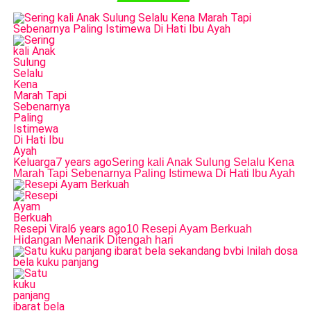
Keluarga
7 years ago
Sering kali Anak Sulung Selalu Kena
Marah Tapi Sebenarnya Paling Istimewa Di Hati Ibu Ayah
Resepi Viral
6 years ago
10 Resepi Ayam Berkuah
Hidangan Menarik Ditengah hari