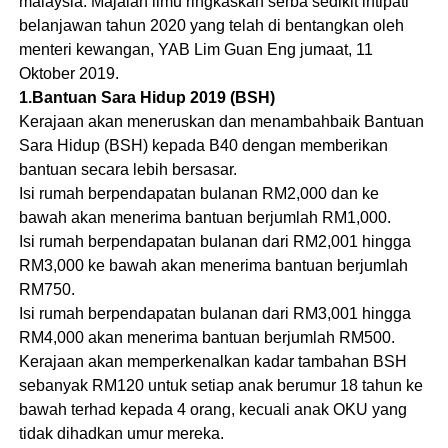
malaysia. Majalah ilmu ringkaskan serba sedikit intipati
belanjawan tahun 2020 yang telah di bentangkan oleh
menteri kewangan, YAB Lim Guan Eng jumaat, 11
Oktober 2019.
1.Bantuan Sara Hidup 2019 (BSH)
Kerajaan akan meneruskan dan menambahbaik Bantuan
Sara Hidup (BSH) kepada B40 dengan memberikan
bantuan secara lebih bersasar.
Isi rumah berpendapatan bulanan RM2,000 dan ke
bawah akan menerima bantuan berjumlah RM1,000.
Isi rumah berpendapatan bulanan dari RM2,001 hingga
RM3,000 ke bawah akan menerima bantuan berjumlah
RM750.
Isi rumah berpendapatan bulanan dari RM3,001 hingga
RM4,000 akan menerima bantuan berjumlah RM500.
Kerajaan akan memperkenalkan kadar tambahan BSH
sebanyak RM120 untuk setiap anak berumur 18 tahun ke
bawah terhad kepada 4 orang, kecuali anak OKU yang
tidak dihadkan umur mereka.