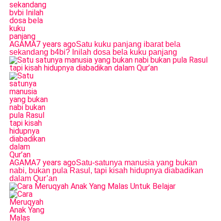
AGAMA
7 years ago
Satu kuku panjang ibarat bela
sekandang b4bi? Inilah dosa bela kuku panjang
AGAMA
7 years ago
Satu-satunya manusia yang bukan
nabi, bukan pula Rasul, tapi kisah hidupnya diabadikan
dalam Qur’an