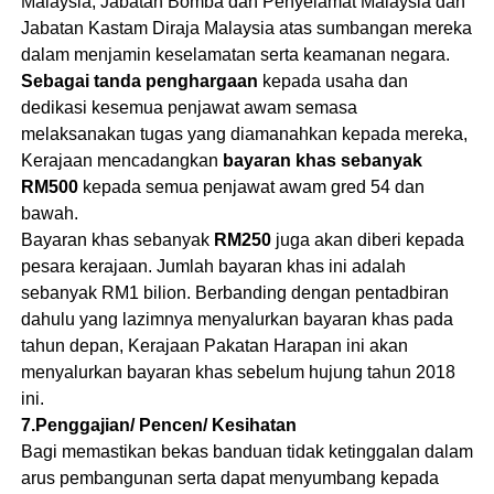
Malaysia, Jabatan Bomba dan Penyelamat Malaysia dan
Jabatan Kastam Diraja Malaysia atas sumbangan mereka
dalam menjamin keselamatan serta keamanan negara.
Sebagai tanda penghargaan
kepada usaha dan
dedikasi kesemua penjawat awam semasa
melaksanakan tugas yang diamanahkan kepada mereka,
Kerajaan mencadangkan
bayaran khas sebanyak
RM500
kepada semua penjawat awam gred 54 dan
bawah.
Bayaran khas sebanyak
RM250
juga akan diberi kepada
pesara kerajaan. Jumlah bayaran khas ini adalah
sebanyak RM1 bilion. Berbanding dengan pentadbiran
dahulu yang lazimnya menyalurkan bayaran khas pada
tahun depan, Kerajaan Pakatan Harapan ini akan
menyalurkan bayaran khas sebelum hujung tahun 2018
ini.
7.Penggajian/ Pencen/ Kesihatan
Bagi memastikan bekas banduan tidak ketinggalan dalam
arus pembangunan serta dapat menyumbang kepada